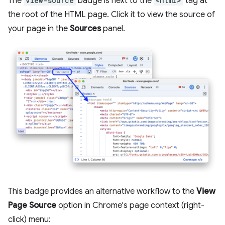
The
view-source
badge is next to the
<html>
tag at
the root of the HTML page. Click it to view the source of
your page in the
Sources
panel.
This badge provides an alternative workflow to the
View
Page Source
option in Chrome's page context (right-
click) menu: