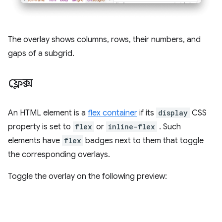
The overlay shows columns, rows, their numbers, and
gaps of a subgrid.
ফ্লেক্স
An HTML element is a
flex container
if its
display
CSS
property is set to
flex
or
inline-flex
. Such
elements have
flex
badges next to them that toggle
the corresponding overlays.
Toggle the overlay on the following preview: