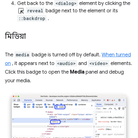
Get back to the
<dialog>
element by clicking the
ink_selection
reveal
badge next to the element or its
::backdrop
.
মিডিয়া
The
media
badge is turned off by default.
When turned
on
, it appears next to
<audio>
and
<video>
elements.
Click this badge to open the
Media
panel and debug
your media.