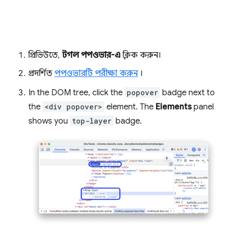
প্রিভিউতে,
টগল পপওভার-এ
ক্লিক করুন।
প্রদর্শিত
পপওভারটি পরীক্ষা করুন
।
In the DOM tree, click the
popover
badge next to
the
<div popover>
element. The
Elements
panel
shows you
top-layer
badge.