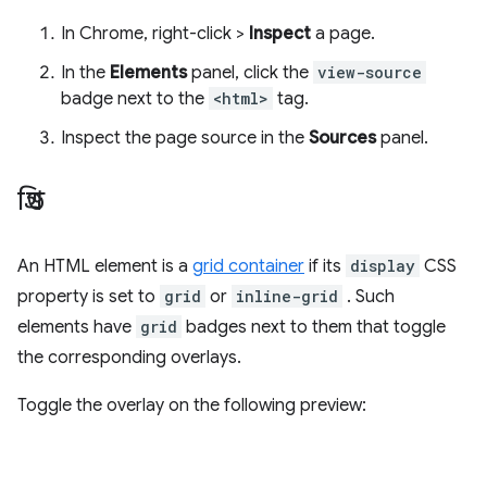
In Chrome, right-click >
Inspect
a page.
In the
Elements
panel, click the
view-source
badge next to the
<html>
tag.
Inspect the page source in the
Sources
panel.
গ্রিড
An HTML element is a
grid container
if its
display
CSS
property is set to
grid
or
inline-grid
. Such
elements have
grid
badges next to them that toggle
the corresponding overlays.
Toggle the overlay on the following preview: