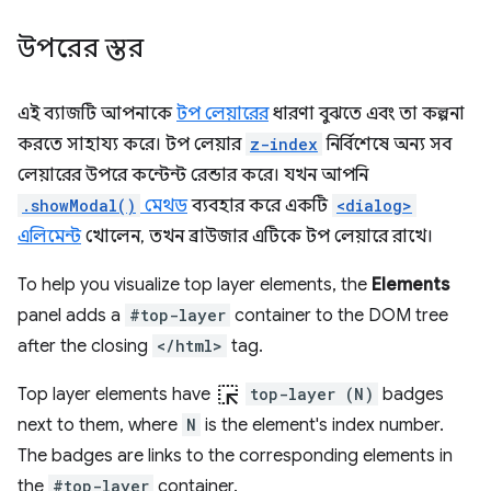
উপরের স্তর
এই ব্যাজটি আপনাকে
টপ লেয়ারের
ধারণা বুঝতে এবং তা কল্পনা
করতে সাহায্য করে। টপ লেয়ার
z-index
নির্বিশেষে অন্য সব
লেয়ারের উপরে কন্টেন্ট রেন্ডার করে। যখন আপনি
.showModal()
মেথড
ব্যবহার করে একটি
<dialog>
এলিমেন্ট
খোলেন, তখন ব্রাউজার এটিকে টপ লেয়ারে রাখে।
To help you visualize top layer elements, the
Elements
panel adds a
#top-layer
container to the DOM tree
after the closing
</html>
tag.
ink_selection
Top layer elements have
top-layer (N)
badges
next to them, where
N
is the element's index number.
The badges are links to the corresponding elements in
the
#top-layer
container.