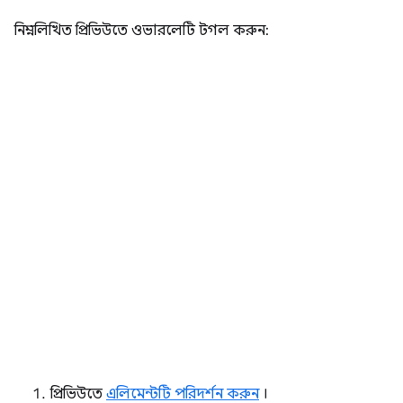
নিম্নলিখিত প্রিভিউতে ওভারলেটি টগল করুন:
প্রিভিউতে
এলিমেন্টটি পরিদর্শন করুন
।