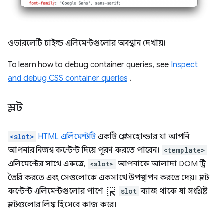
ওভারলেটি চাইল্ড এলিমেন্টগুলোর অবস্থান দেখায়।
To learn how to debug container queries, see
Inspect
and debug CSS container queries
.
স্লট
<slot>
HTML এলিমেন্টটি
একটি প্লেসহোল্ডার যা আপনি
আপনার নিজস্ব কন্টেন্ট দিয়ে পূরণ করতে পারেন।
<template>
এলিমেন্টের সাথে একত্রে,
<slot>
আপনাকে আলাদা DOM ট্রি
তৈরি করতে এবং সেগুলোকে একসাথে উপস্থাপন করতে দেয়। স্লট
ink_selection
কন্টেন্ট এলিমেন্টগুলোর পাশে
slot
ব্যাজ থাকে যা সংশ্লিষ্ট
স্লটগুলোর লিঙ্ক হিসেবে কাজ করে।