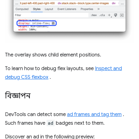
The overlay shows child element positions.
To learn how to debug flex layouts, see
Inspect and
debug CSS flexbox
.
বিজ্ঞাপন
DevTools can detect some
ad frames and tag them
.
Such frames have
ad
badges next to them.
Discover an ad in the following preview: