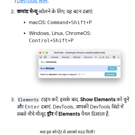
DevTools खोलें
.
कमांड मेन्यू
खोलने के लिए, यह बटन दबाएं:
macOS:
Command
+
Shift
+
P
Windows, Linux, ChromeOS:
Control
+
Shift
+
P
Elements
टाइप करें. इसके बाद,
Show Elements
को चुनें
और
Enter
दबाएं. DevTools, आपकी DevTools विंडो में
सबसे नीचे मौजूद
ड्रॉर
में
Elements
पैनल दिखाता है.
क्या इस कॉन्टेंट से आपको मदद मिली?