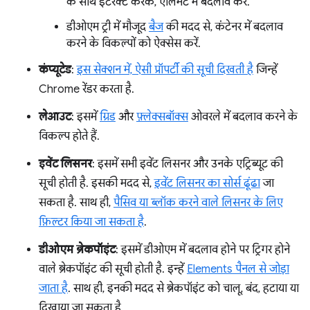
के साथ इंटरैक्ट करके, एलिमेंट में बदलाव करें.
डीओएम ट्री में मौजूद
बैज
की मदद से, कंटेनर में बदलाव
करने के विकल्पों को ऐक्सेस करें.
कंप्यूटेड
:
इस सेक्शन में, ऐसी प्रॉपर्टी की सूची दिखती है
जिन्हें
Chrome रेंडर करता है.
लेआउट
: इसमें
ग्रिड
और
फ़्लेक्सबॉक्स
ओवरले में बदलाव करने के
विकल्प होते हैं.
इवेंट लिसनर
: इसमें सभी इवेंट लिसनर और उनके एट्रिब्यूट की
सूची होती है. इसकी मदद से,
इवेंट लिसनर का सोर्स ढूंढा
जा
सकता है. साथ ही,
पैसिव या ब्लॉक करने वाले लिसनर के लिए
फ़िल्टर किया जा सकता है
.
डीओएम ब्रेकपॉइंट
: इसमें डीओएम में बदलाव होने पर ट्रिगर होने
वाले ब्रेकपॉइंट की सूची होती है. इन्हें
Elements पैनल से जोड़ा
जाता है
. साथ ही, इनकी मदद से ब्रेकपॉइंट को चालू, बंद, हटाया या
दिखाया जा सकता है.