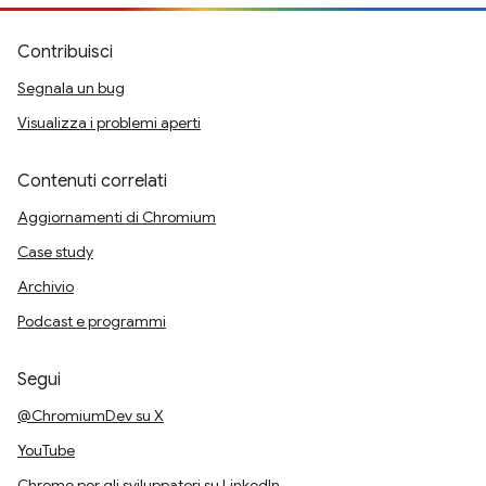
Contribuisci
Segnala un bug
Visualizza i problemi aperti
Contenuti correlati
Aggiornamenti di Chromium
Case study
Archivio
Podcast e programmi
Segui
@ChromiumDev su X
YouTube
Chrome per gli sviluppatori su LinkedIn