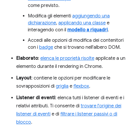
come previsto.
Modifica gli elementi
aggiungendo una
dichiarazione
,
applicando una classe
e
interagendo con il
modello a riquadri
.
Accedi alle opzioni di modifica dei contenitori
con i
badge
che si trovano nell'albero DOM.
Elaborato
:
elenca le proprietà risolte
applicate a un
elemento durante il rendering in Chrome.
Layout
: contiene le opzioni per modificare le
sovrapposizioni di
griglia
e
flexbox
.
Listener di eventi
: elenca tutti i listener di eventi e i
relativi attributi. Ti consente di
trovare l'origine dei
listener di eventi
e di
filtrare i listener passivi o di
blocco
.