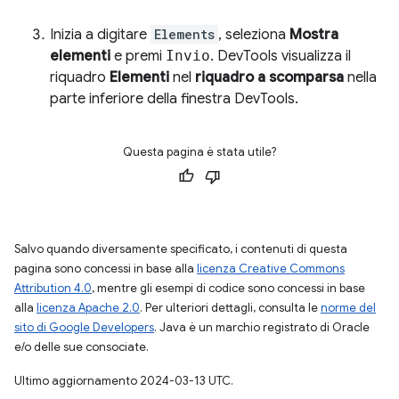
Inizia a digitare
Elements
, seleziona
Mostra
elementi
e premi
Invio
. DevTools visualizza il
riquadro
Elementi
nel
riquadro a scomparsa
nella
parte inferiore della finestra DevTools.
Questa pagina è stata utile?
Salvo quando diversamente specificato, i contenuti di questa
pagina sono concessi in base alla
licenza Creative Commons
Attribution 4.0
, mentre gli esempi di codice sono concessi in base
alla
licenza Apache 2.0
. Per ulteriori dettagli, consulta le
norme del
sito di Google Developers
. Java è un marchio registrato di Oracle
e/o delle sue consociate.
Ultimo aggiornamento 2024-03-13 UTC.