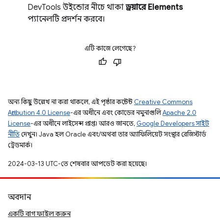
DevTools উইন্ডোর নীচে থাকা
ড্রয়ারে
Elements
প্যানেলটি প্রদর্শন করবে।
এটি কাজে লেগেছে?
অন্য কিছু উল্লেখ না করা থাকলে, এই পৃষ্ঠার কন্টেন্ট
Creative Commons
Attribution 4.0 License
-এর অধীনে এবং কোডের নমুনাগুলি
Apache 2.0
License
-এর অধীনে লাইসেন্স প্রাপ্ত। আরও জানতে,
Google Developers সাইট
নীতি
দেখুন। Java হল Oracle এবং/অথবা তার অ্যাফিলিয়েট সংস্থার রেজিস্টার্ড
ট্রেডমার্ক।
2024-03-13 UTC-তে শেষবার আপডেট করা হয়েছে।
অবদান
একটি বাগ ফাইল করুন