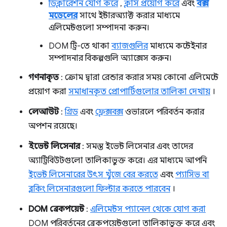
ডিক্লারেশন যোগ করে
,
ক্লাস প্রয়োগ করে
এবং
বক্স
মডেলের
সাথে ইন্টারঅ্যাক্ট করার মাধ্যমে
এলিমেন্টগুলো সম্পাদনা করুন।
DOM ট্রি-তে থাকা
ব্যাজগুলির
মাধ্যমে কন্টেইনার
সম্পাদনার বিকল্পগুলি অ্যাক্সেস করুন।
গণনাকৃত
: ক্রোম দ্বারা রেন্ডার করার সময় কোনো এলিমেন্টে
প্রয়োগ করা
সমাধানকৃত প্রোপার্টিগুলোর তালিকা দেখায়
।
লেআউট
:
গ্রিড
এবং
ফ্লেক্সবক্স
ওভারলে পরিবর্তন করার
অপশন রয়েছে।
ইভেন্ট লিসেনার
: সমস্ত ইভেন্ট লিসেনার এবং তাদের
অ্যাট্রিবিউটগুলো তালিকাভুক্ত করে। এর মাধ্যমে আপনি
ইভেন্ট লিসেনারের উৎস খুঁজে বের করতে
এবং
প্যাসিভ বা
ব্লকিং লিসেনারগুলো ফিল্টার করতে পারবেন
।
DOM ব্রেকপয়েন্ট
:
এলিমেন্টস প্যানেল থেকে যোগ করা
DOM পরিবর্তনের ব্রেকপয়েন্টগুলো তালিকাভুক্ত করে এবং