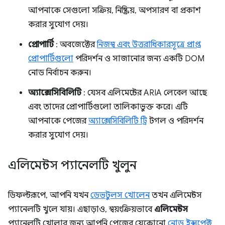
আপনাকে সেগুলো সক্রিয়, নিষ্ক্রিয়, অপসারণ বা প্রকাশ
করার সুযোগ দেয়।
প্রোপার্টি
: অবজেক্টের
নিজস্ব এবং উত্তরাধিকারসূত্রে প্রাপ্ত
প্রোপার্টিগুলো
পরিদর্শন ও সাজানোর জন্য একটি DOM
নোড নির্বাচন করুন।
অ্যাক্সেসিবিলিটি
: যেসব এলিমেন্টের ARIA লেবেল আছে
এবং তাদের প্রোপার্টিগুলো তালিকাভুক্ত করে। এটি
আপনাকে পেজের
অ্যাক্সেসিবিলিটি ট্রি
টগল ও পরিদর্শন
করার সুযোগ দেয়।
এলিমেন্টস প্যানেলটি খুলুন
ডিফল্টরূপে, আপনি যখন
ডেভটুলস খোলেন
তখন এলিমেন্টস
প্যানেলটি খুলে যায়। এছাড়াও, স্বয়ংক্রিয়ভাবে
এলিমেন্টস
প্যানেলটি খোলার জন্য আপনি পেজের যেকোনো
নোড ইন্সপেক্ট