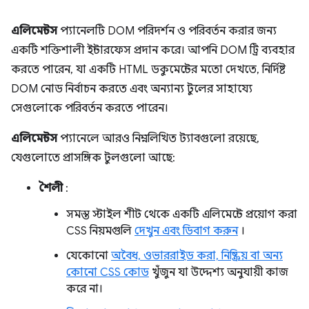
এলিমেন্টস
প্যানেলটি DOM পরিদর্শন ও পরিবর্তন করার জন্য
একটি শক্তিশালী ইন্টারফেস প্রদান করে। আপনি DOM ট্রি ব্যবহার
করতে পারেন, যা একটি HTML ডকুমেন্টের মতো দেখতে, নির্দিষ্ট
DOM নোড নির্বাচন করতে এবং অন্যান্য টুলের সাহায্যে
সেগুলোকে পরিবর্তন করতে পারেন।
এলিমেন্টস
প্যানেলে আরও নিম্নলিখিত ট্যাবগুলো রয়েছে,
যেগুলোতে প্রাসঙ্গিক টুলগুলো আছে:
শৈলী
:
সমস্ত স্টাইল শীট থেকে একটি এলিমেন্টে প্রয়োগ করা
CSS নিয়মগুলি
দেখুন এবং ডিবাগ করুন
।
যেকোনো
অবৈধ, ওভাররাইড করা, নিষ্ক্রিয় বা অন্য
কোনো CSS কোড
খুঁজুন যা উদ্দেশ্য অনুযায়ী কাজ
করে না।