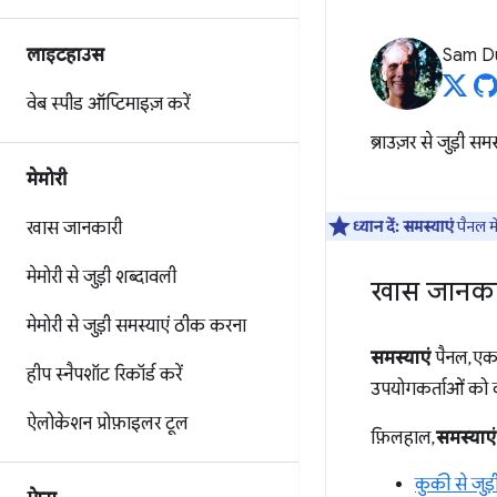
लाइटहाउस
Sam D
वेब स्पीड ऑप्टिमाइज़ करें
ब्राउज़र से जुड़ी स
मेमोरी
ध्यान दें:
समस्याएं
पैनल मे
खास जानकारी
मेमोरी से जुड़ी शब्दावली
खास जानका
मेमोरी से जुड़ी समस्याएं ठीक करना
समस्याएं
पैनल, एक 
हीप स्नैपशॉट रिकॉर्ड करें
उपयोगकर्ताओं को क
ऐलोकेशन प्रोफ़ाइलर टूल
फ़िलहाल,
समस्याएं
कुकी से जुड़