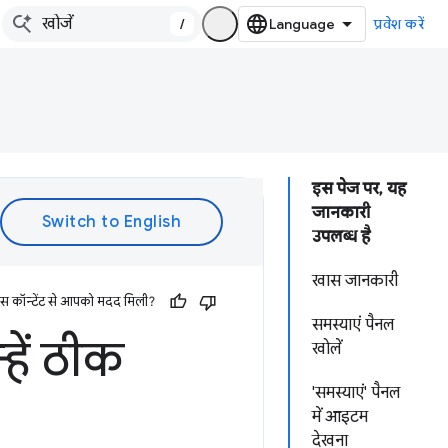
/
प्रवेश करें
इस पेज पर, यह
जानकारी
उपलब्ध है
खास जानकारी
इस कॉन्टेंट से आपको मदद मिली?
समस्याएं पैनल
्हें ठीक
खोलें
'समस्याएं' पैनल
में आइटम
देखना