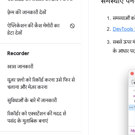
समस्याएं पै
फ़्रेम की जानकारी देखें
समस्याओं को
ऐप्लिकेशन की कैश मेमोरी का
DevTools ख
डेटा देखें
सबसे ऊपर मौज
के आधार पर
Recorder
खास जानकारी
यूज़र फ़्लो को रिकॉर्ड करना
उसे फिर से
चलाना
और मेज़र करना
सुविधाओं के बारे में जानकारी
रिकॉर्डर को एक्सटेंशन की मदद से
पसंद के मुताबिक बनाएं