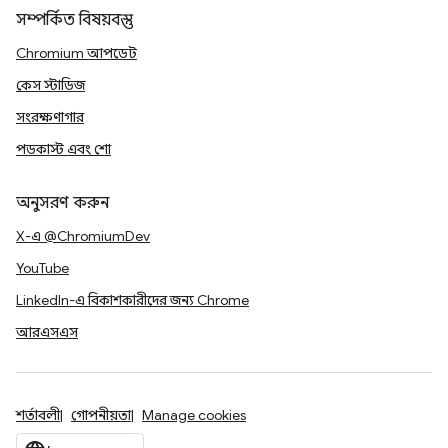
সম্পর্কিত বিষয়বস্তু
Chromium আপডেট
কেস স্টাডিজ
সংরক্ষণাগার
পডকাস্ট এবং শো
অনুসরণ করুন
X-এ @ChromiumDev
YouTube
LinkedIn-এ বিকাশকারীদের জন্য Chrome
আরএসএস
শর্তাবলী
গোপনীয়তা
Manage cookies