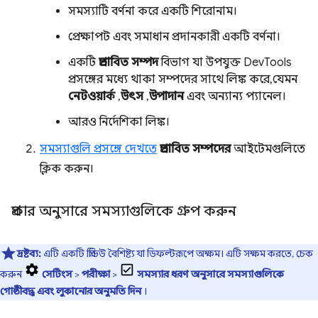
সমস্যাটি বর্ণনা করে একটি শিরোনাম।
প্রেক্ষাপট এবং সমাধান প্রদানকারী একটি বর্ণনা।
একটি
প্রভাবিত সম্পদ
বিভাগ যা উপযুক্ত DevTools
প্রসঙ্গের মধ্যে থাকা সম্পদের সাথে লিঙ্ক করে, যেমন
নেটওয়ার্ক
,
উৎস
,
উপাদান
এবং অন্যান্য প্যানেল।
আরও নির্দেশিকা লিঙ্ক।
সমস্যাগুলি প্রসঙ্গে দেখতে
প্রভাবিত সম্পদের
আইটেমগুলিতে
ক্লিক করুন।
প্রকার অনুসারে সমস্যাগুলিকে গ্রুপ করুন
দ্রষ্টব্য:
এটি একটি প্রিভিউ বৈশিষ্ট্য যা ডিফল্টরূপে অক্ষম। এটি সক্ষম করতে, চেক
করুন
সেটিংস
>
পরীক্ষা
>
সমস্যার ধরণ অনুসারে সমস্যাগুলিকে
গোষ্ঠীবদ্ধ এবং লুকানোর অনুমতি দিন
।