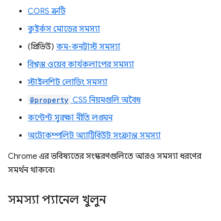
CORS ত্রুটি
কুইর্কস মোডের সমস্যা
(প্রিভিউ)
কম-কনট্রাস্ট সমস্যা
বিশ্বস্ত ওয়েব কার্যকলাপের সমস্যা
স্টাইলশিট লোডিং সমস্যা
@property
CSS নিয়মগুলি অবৈধ
কন্টেন্ট সুরক্ষা নীতি লঙ্ঘন
অটোকম্পলিট অ্যাট্রিবিউট সংক্রান্ত সমস্যা
Chrome এর ভবিষ্যতের সংস্করণগুলিতে আরও সমস্যা ধরণের
সমর্থন থাকবে।
সমস্যা প্যানেল খুলুন