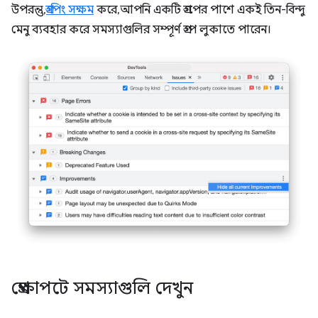
উপরন্তু,
গ্রুপিং সক্ষম
করে, আপনি একটি গ্রুপের পাশে একই তিন-বিন্দু
মেনু ব্যবহার করে সমস্যাগুলির সম্পূর্ণ গ্রুপ লুকাতে পারেন।
প্রেক্ষাপটে সমস্যাগুলি দেখুন