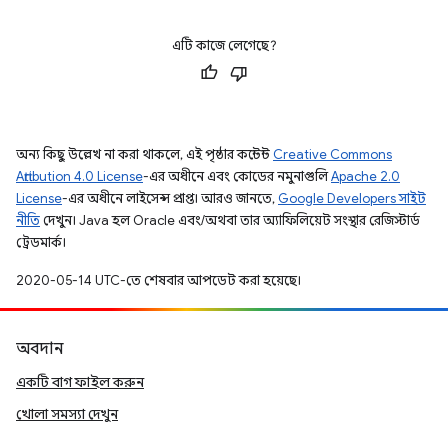
এটি কাজে লেগেছে?
অন্য কিছু উল্লেখ না করা থাকলে, এই পৃষ্ঠার কন্টেন্ট
Creative Commons
Attribution 4.0 License
-এর অধীনে এবং কোডের নমুনাগুলি
Apache 2.0
License
-এর অধীনে লাইসেন্স প্রাপ্ত। আরও জানতে,
Google Developers সাইট
নীতি
দেখুন। Java হল Oracle এবং/অথবা তার অ্যাফিলিয়েট সংস্থার রেজিস্টার্ড
ট্রেডমার্ক।
2020-05-14 UTC-তে শেষবার আপডেট করা হয়েছে।
অবদান
একটি বাগ ফাইল করুন
খোলা সমস্যা দেখুন