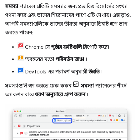
সমস্যা
প্যানেল প্রতিটি সমস্যার জন্য প্রভাবিত রিসোর্সের সংখ্যা
গণনা করে এবং তাদের শিরোনামের পাশে এটি দেখায়। এছাড়াও,
আপনি সমস্যাগুলিকে তাদের তীব্রতা অনুসারে তিনটি গ্রুপে ভাগ
করতে পারেন:
Chrome যে
পৃষ্ঠার ত্রুটিগুলি
রিপোর্ট করে।
অবচয়ের মতো
পরিবর্তন ভাঙা
।
DevTools এর পরামর্শ অনুযায়ী
উন্নতি
।
সমস্যাগুলি গ্রুপ করতে, চেক করুন
সমস্যা
প্যানেলের শীর্ষে
অ্যাকশন বারে
ধরণ অনুসারে গ্রুপ করুন
।