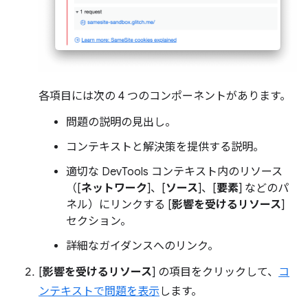
各項目には次の 4 つのコンポーネントがあります。
問題の説明の見出し。
コンテキストと解決策を提供する説明。
適切な DevTools コンテキスト内のリソース
（[
ネットワーク
]、[
ソース
]、[
要素
] などのパ
ネル）にリンクする [
影響を受けるリソース
]
セクション。
詳細なガイダンスへのリンク。
[
影響を受けるリソース
] の項目をクリックして、
コ
ンテキストで問題を表示
します。