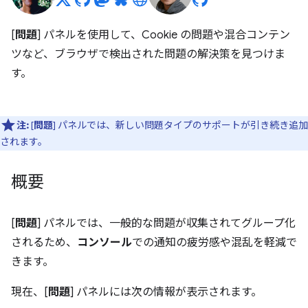
[
問題
] パネルを使用して、Cookie の問題や混合コンテン
ツなど、ブラウザで検出された問題の解決策を見つけま
す。
注:
[
問題
] パネルでは、新しい問題タイプのサポートが引き続き追加
されます。
概要
[
問題
] パネルでは、一般的な問題が収集されてグループ化
されるため、
コンソール
での通知の疲労感や混乱を軽減で
きます。
現在、[
問題
] パネルには次の情報が表示されます。