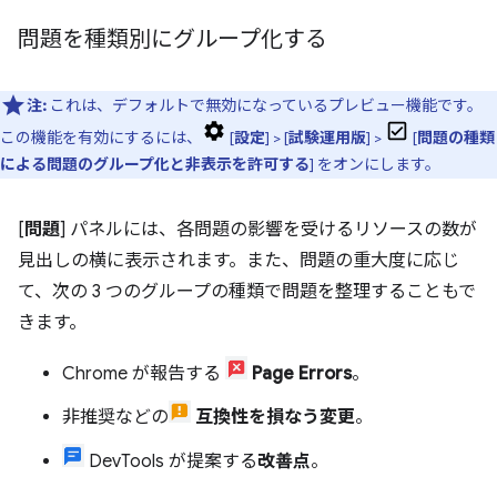
問題を種類別にグループ化する
注:
これは、デフォルトで無効になっているプレビュー機能です。
この機能を有効にするには、
[
設定
] > [
試験運用版
] >
[
問題の種類
による問題のグループ化と非表示を許可する
] をオンにします。
[
問題
] パネルには、各問題の影響を受けるリソースの数が
見出しの横に表示されます。また、問題の重大度に応じ
て、次の 3 つのグループの種類で問題を整理することもで
きます。
Chrome が報告する
Page Errors
。
非推奨などの
互換性を損なう変更
。
DevTools が提案する
改善点
。