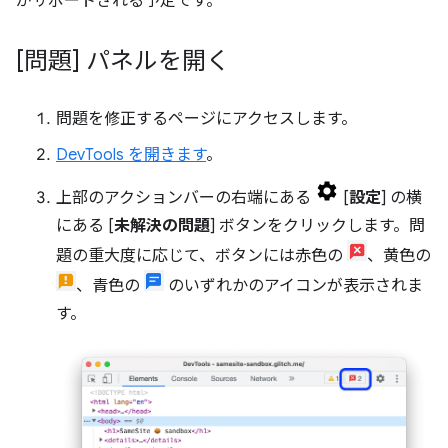
がサポートされる予定です。
[問題] パネルを開く
問題を修正するページにアクセスします。
DevTools を開きます
。
上部のアクションバーの右端にある
[
設定
] の横
にある [
未解決の問題
] ボタンをクリックします。問
題の重大度に応じて、ボタンには赤色の
、黄色の
、青色の
のいずれかのアイコンが表示されま
す。