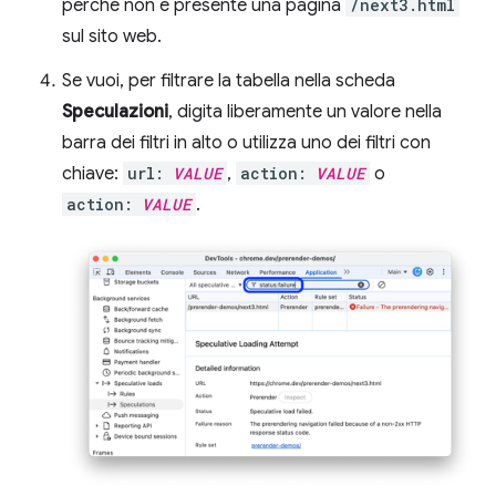
perché non è presente una pagina
/next3.html
sul sito web.
Se vuoi, per filtrare la tabella nella scheda
Speculazioni
, digita liberamente un valore nella
barra dei filtri in alto o utilizza uno dei filtri con
chiave:
url:
VALUE
,
action:
VALUE
o
action:
VALUE
.