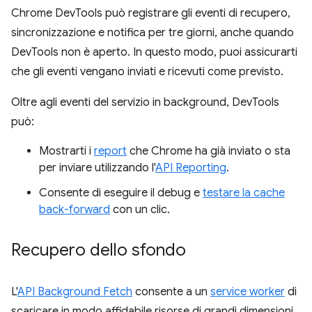
Chrome DevTools può registrare gli eventi di recupero,
sincronizzazione e notifica per tre giorni, anche quando
DevTools non è aperto. In questo modo, puoi assicurarti
che gli eventi vengano inviati e ricevuti come previsto.
Oltre agli eventi del servizio in background, DevTools
può:
Mostrarti i
report
che Chrome ha già inviato o sta
per inviare utilizzando l'
API Reporting
.
Consente di eseguire il debug e
testare la cache
back-forward
con un clic.
Recupero dello sfondo
L'
API Background Fetch
consente a un
service worker
di
scaricare in modo affidabile risorse di grandi dimensioni,