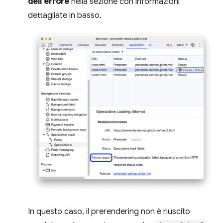
dell'errore
nella sezione con informazioni
dettagliate in basso.
In questo caso, il prerendering non è riuscito