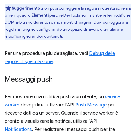
Suggerimento
:non puoi correggere la regola in questa scherm
o nel riquadro
Elementi
perché DevTools non mantiene le modifiche
DOM arbitrarie durante i caricamenti di pagina. Devi
correggere la
regola all'origine
configurando uno spazio di lavoro
o simulare la
modifica
ignorando i contenuti
.
Per una procedura più dettagliata, vedi
Debug delle
regole di speculazione
.
Messaggi push
Per mostrare una notifica push a un utente, un
service
worker
deve prima utilizzare l'API
Push Message
per
ricevere dati da un server. Quando il service worker è
pronto a visualizzare la notifica, utilizza l'API
Notifications
. Per registrare i messaggi push per tre