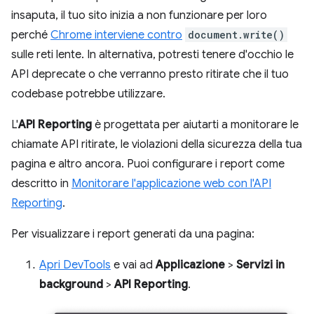
insaputa, il tuo sito inizia a non funzionare per loro
perché
Chrome interviene contro
document.write()
sulle reti lente. In alternativa, potresti tenere d'occhio le
API deprecate o che verranno presto ritirate che il tuo
codebase potrebbe utilizzare.
L'
API Reporting
è progettata per aiutarti a monitorare le
chiamate API ritirate, le violazioni della sicurezza della tua
pagina e altro ancora. Puoi configurare i report come
descritto in
Monitorare l'applicazione web con l'API
Reporting
.
Per visualizzare i report generati da una pagina:
Apri DevTools
e vai ad
Applicazione
>
Servizi in
background
>
API Reporting
.