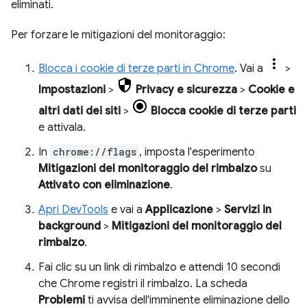
eliminati.
Per forzare le mitigazioni del monitoraggio:
Blocca i cookie di terze parti in Chrome
. Vai a
>
Impostazioni
>
Privacy e sicurezza
>
Cookie e
altri dati dei siti
>
Blocca cookie di terze parti
e attivala.
In
chrome://flags
, imposta l'esperimento
Mitigazioni del monitoraggio del rimbalzo
su
Attivato con eliminazione
.
Apri DevTools
e vai a
Applicazione
>
Servizi in
background
>
Mitigazioni del monitoraggio del
rimbalzo
.
Fai clic su un link di rimbalzo e attendi 10 secondi
che Chrome registri il rimbalzo. La scheda
Problemi
ti avvisa dell'imminente eliminazione dello