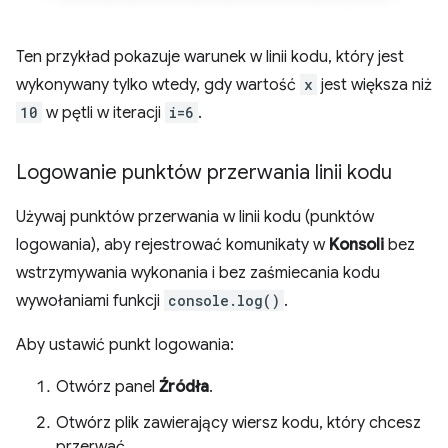
Ten przykład pokazuje warunek w linii kodu, który jest
wykonywany tylko wtedy, gdy wartość
x
jest większa niż
10
w pętli w iteracji
i=6
.
Logowanie punktów przerwania linii kodu
Używaj punktów przerwania w linii kodu (punktów
logowania), aby rejestrować komunikaty w
Konsoli
bez
wstrzymywania wykonania i bez zaśmiecania kodu
wywołaniami funkcji
console.log()
.
Aby ustawić punkt logowania:
Otwórz panel
Źródła
.
Otwórz plik zawierający wiersz kodu, który chcesz
przerwać.