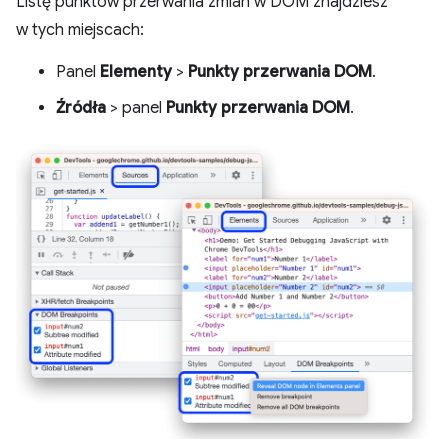
Listę punktów przerwania zmian w DOM znajdziesz
w tych miejscach:
Panel
Elementy
>
Punkty przerwania DOM
.
Źródła
> panel
Punkty przerwania DOM
.