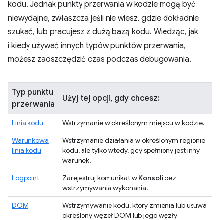
kodu. Jednak punkty przerwania w kodzie mogą być
niewydajne, zwłaszcza jeśli nie wiesz, gdzie dokładnie
szukać, lub pracujesz z dużą bazą kodu. Wiedząc, jak
i kiedy używać innych typów punktów przerwania,
możesz zaoszczędzić czas podczas debugowania.
Typ punktu
Użyj tej opcji, gdy chcesz:
przerwania
Linia kodu
Wstrzymanie w określonym miejscu w kodzie.
Warunkowa
Wstrzymanie działania w określonym regionie
linia kodu
kodu, ale tylko wtedy, gdy spełniony jest inny
warunek.
Logpoint
Zarejestruj komunikat w
Konsoli
bez
wstrzymywania wykonania.
DOM
Wstrzymywanie kodu, który zmienia lub usuwa
określony węzeł DOM lub jego węzły