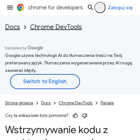
Zaloguj się
Docs
Chrome DevTools
Google używa technologii AI do tłumaczenia treści na Twój
preferowany język. Tłumaczenia wygenerowane przez AI mogą
zawierać błędy.
Strona główna
Docs
Chrome DevTools
Panele
Czy te wskazówki były pomocne?
Wstrzymywanie kodu z