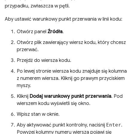
przypadku, zwłaszcza w pętli.
Aby ustawić warunkowy punkt przerwania w linii kodu:
Otwórz panel
Źródła
.
Otwórz plik zawierający wiersz kodu, który chcesz
przerwać.
Przejdź do wiersza kodu.
Po lewej stronie wiersza kodu znajduje się kolumna
z numerem wiersza. Kliknij go prawym przyciskiem
myszy.
Kliknij
Dodaj warunkowy punkt przerwania
. Pod
wierszem kodu wyświetli się okno.
Wpisz stan w oknie.
Aby aktywować punkt kontrolny, naciśnij
Enter
.
Powyżej kolumny numeru wiersza pojawi się