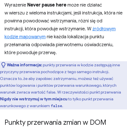
Wyrażenie
Never pause here
może nie działać
w wierszu z wieloma instrukcjami, jeśli instrukcja, która nie
powinna powodować wstrzymania, różni się od
instrukcji, która powoduje wstrzymanie. W
źródłowym
kodzie mapowanym
nie każda lokalizacja punktu
przełamania odpowiada pierwotnemu oświadczeniu,
które powoduje przerwę.
Ważna informacja:
punkty przerwania w kodzie zastępują inne
przyczyny przerwania pochodzące z tego samego instrukcji.
Oznacza to, że aby zapobiec zatrzymaniu, możesz też używać
punktów logowania i punktów przerwania warunkowego, których
warunek zwraca wartość false. W rzeczywistości punkt przerwania
Nigdy nie wstrzymuj w tym miejscu
to tylko punkt przerwania
warunkowego z warunkiem
.
false
Punkty przerwania zmian w DOM