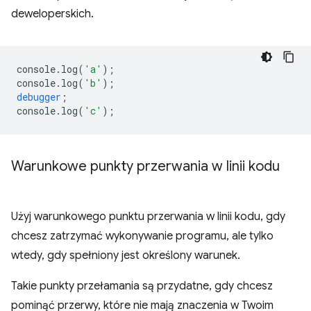
deweloperskich.
console
.
log
(
'a'
);
console
.
log
(
'b'
);
debugger
;
console
.
log
(
'c'
);
Warunkowe punkty przerwania w linii kodu
Użyj warunkowego punktu przerwania w linii kodu, gdy
chcesz zatrzymać wykonywanie programu, ale tylko
wtedy, gdy spełniony jest określony warunek.
Takie punkty przełamania są przydatne, gdy chcesz
pominąć przerwy, które nie mają znaczenia w Twoim