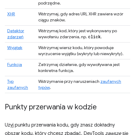
podrzędne.
XHR
Wstrzymaj, gdy adres URL XHR zawiera wzór
ciągu znaków.
Detektor
Wstrzymaj kod, który jest wykonywany po
click
zdarzeń
wywołaniu zdarzenia, np.
.
Wyjątek
Wstrzymaj wiersz kodu, który powoduje
wyrzucenie wyjątku (wykryty lub niewykryty).
Funkcja
Zatrzymaj działanie, gdy wywoływana jest
konkretna funkcja.
Typ
Wstrzymanie przy naruszeniach
zaufanych
zaufanych
typów
.
Punkty przerwania w kodzie
Użyj punktu przerwania kodu, gdy znasz dokładny
obszar kodu, który chcesz zbadać. DevTools
zawsze
się