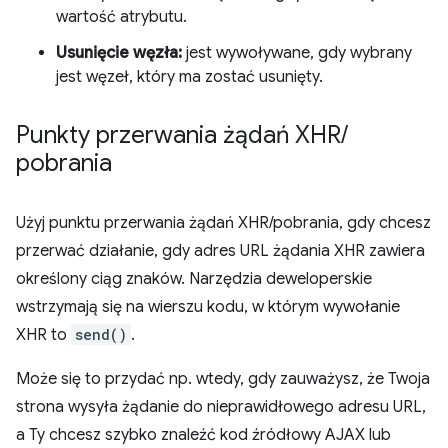
wartość atrybutu.
Usunięcie węzła:
jest wywoływane, gdy wybrany
jest węzeł, który ma zostać usunięty.
Punkty przerwania żądań XHR
/
pobrania
Użyj punktu przerwania żądań XHR/pobrania, gdy chcesz
przerwać działanie, gdy adres URL żądania XHR zawiera
określony ciąg znaków. Narzędzia deweloperskie
wstrzymają się na wierszu kodu, w którym wywołanie
XHR to
send()
.
Może się to przydać np. wtedy, gdy zauważysz, że Twoja
strona wysyła żądanie do nieprawidłowego adresu URL,
a Ty chcesz szybko znaleźć kod źródłowy AJAX lub