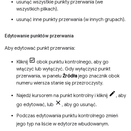
usunąć wszystkie punkty przerwania (we
wszystkich plikach).
usunąć inne punkty przerwania (w innych grupach).
Edytowanie punktów przerwania
Aby edytować punkt przerwania:
Kliknij
obok punktu kontrolnego, aby go
włączyć lub wyłączyć. Gdy wyłączysz punkt
przerwania, w panelu
Źródła
jego znacznik obok
numeru wiersza stanie się przezroczysty.
Najedź kursorem na punkt kontrolny i kliknij
, aby
go edytować, lub
, aby go usunąć.
Podczas edytowania punktu kontrolnego zmień
jego typ na liście w edytorze wbudowanym.