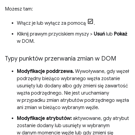
Możesz tam:
Włącz je lub wyłącz za pomocą
.
Kliknij prawym przyciskiem myszy >
Usuń
lub
Pokaż
w DOM.
Typy punktów przerwania zmian w DOM
Modyfikacje poddrzewa.
Wywoływane, gdy węzeł
podrzędny bieżąco wybranego węzła zostanie
usunięty lub dodany albo gdy zmieni się zawartość
węzła podrzędnego. Nie jest uruchamiany
w przypadku zmian atrybutów podrzędnego węzła
ani zmian w bieżąco wybranym węźle.
Modyfikacje atrybutów:
aktywowane, gdy atrybut
zostanie dodany lub usunięty w wybranym
w danym momencie węźle lub gdy zmieni się