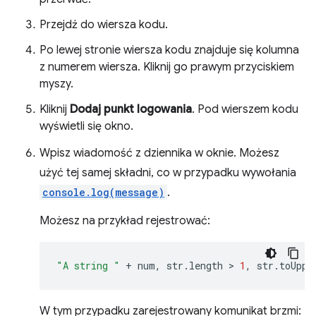
Przejdź do wiersza kodu.
Po lewej stronie wiersza kodu znajduje się kolumna
z numerem wiersza. Kliknij go prawym przyciskiem
myszy.
Kliknij
Dodaj punkt logowania
. Pod wierszem kodu
wyświetli się okno.
Wpisz wiadomość z dziennika w oknie. Możesz
użyć tej samej składni, co w przypadku wywołania
console.log(message)
.
Możesz na przykład rejestrować:
"A string "
+
num
,
str
.
length
 > 
1
,
str
.
toUppe
W tym przypadku zarejestrowany komunikat brzmi: