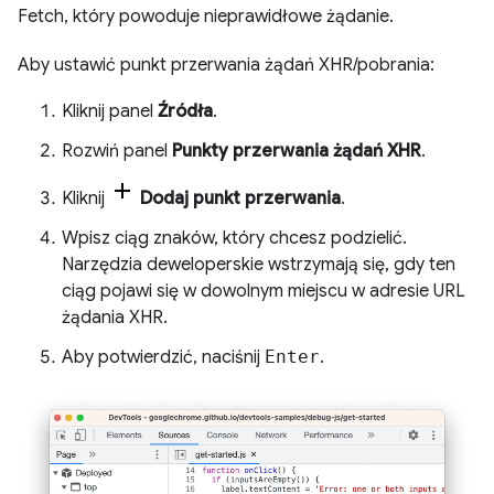
Fetch, który powoduje nieprawidłowe żądanie.
Aby ustawić punkt przerwania żądań XHR/pobrania:
Kliknij panel
Źródła
.
Rozwiń panel
Punkty przerwania żądań XHR
.
Kliknij
Dodaj punkt przerwania
.
Wpisz ciąg znaków, który chcesz podzielić.
Narzędzia deweloperskie wstrzymają się, gdy ten
ciąg pojawi się w dowolnym miejscu w adresie URL
żądania XHR.
Aby potwierdzić, naciśnij
Enter
.