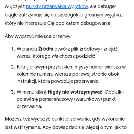
włączysz
punkty przerwania wyjątków
, ale debuger
ciągle zatrzymuje się na szczególnie głośnym wyjątku,
który nie interesuje Cię pod kątem debugowania.
Aby wyciszyć miejsce przerwy:
W panelu
Źródła
otwórz plik źródłowy i znajdź
wiersz, którego
nie
chcesz podzielić.
Kliknij prawym przyciskiem myszy numer wiersza w
kolumnie numeru wiersza po lewej stronie obok
instrukcji, która powoduje przerwanie.
W menu kliknij
Nigdy nie wstrzymywać
. Obok linii
pojawi się pomarańczowy (warunkowy) punkt
przerwania.
Możesz też wyciszyć punkt przerwania, gdy wykonanie
jest wstrzymane. Aby dowiedzieć się więcej o tym, jak to