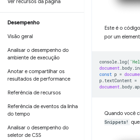
Ver recursos da página
Desempenho
Este é o códig
Visão geral
por um elemen
Analisar o desempenho do
ambiente de execução
console
.
log
(
'Hel
document
.
body
.
in
Anotar e compartilhar os
const
p
=
docume
resultados de performance
p
.
textContent
=
document
.
body
.
ap
Referência de recursos
Referência de eventos da linha
Quando você c
do tempo
Snippets!
que 
Analisar o desempenho do
seletor de CSS