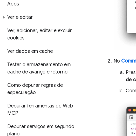
Apps
Ver e editar
Ver
,
adicionar
,
editar e excluir
cookies
Ver dados em cache
No
Comm
Testar o armazenamento em
cache de avanço e retorno
Pres
de 
Como depurar regras de
Come
especulação
Depurar ferramentas do Web
MCP
Depurar serviços em segundo
plano