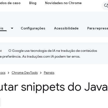
udos de caso
Blog
Novidades no Chrome
is
Configurações
Acessibilidade
Para repres
O Google usa tecnologia de IA na tradução de conteúdos
e preferência. As traduções com IA podem ter erros.
ocs
Chrome DevTools
Painéis
tar snippets do Java