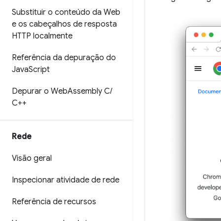
Substituir o conteúdo da Web
e os cabeçalhos de resposta
HTTP localmente
Referência da depuração do
Java
Script
Depurar o Web
Assembly C
/
C++
Rede
Visão geral
Inspecionar atividade de rede
Referência de recursos