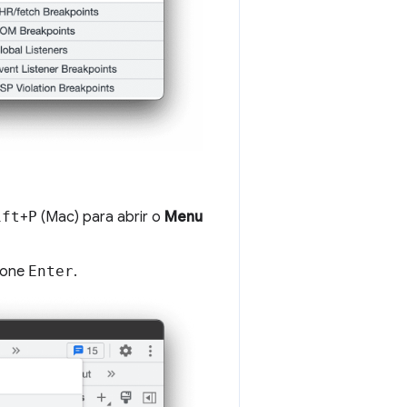
ift
+
P
(Mac) para abrir o
Menu
ione
Enter
.