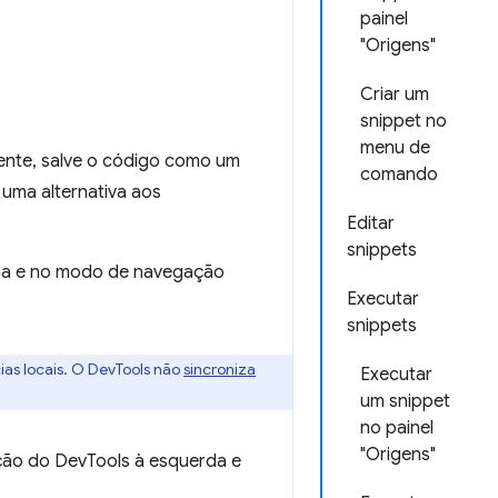
painel
"Origens"
Criar um
snippet no
menu de
nte, salve o código como um
comando
 uma alternativa aos
Editar
snippets
na e no modo de navegação
Executar
snippets
as locais. O DevTools não
sincroniza
Executar
um snippet
no painel
"Origens"
ação do DevTools à esquerda e