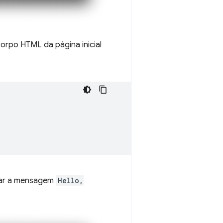
corpo HTML da página inicial
rar a mensagem
Hello,