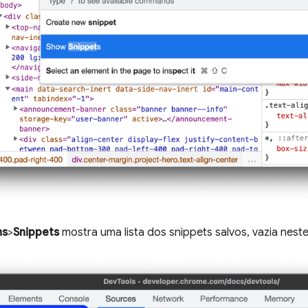
ns
>
Snippets
mostra uma lista dos snippets salvos, vazia nest