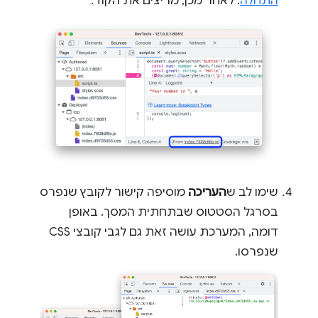
התחלה
. לאחר מכן, מריצים את הקוד.
שימו לב ש
העריכה
מוסיפה קישור לקובץ שנפרס
בסרגל הסטטוס שבתחתית המסך. באופן
דומה, המערכת עושה זאת גם לגבי קובצי CSS
שנפרסו.