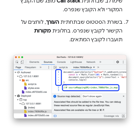
שימו לב שבחלונית
Call Stack
מוצג שם הקובץ
המקורי ולא הקובץ שנפרס.
בשורת הסטטוס שבתחתית
העורך
, לוחצים על
הקישור לקובץ שנפרס. בחלונית
מקורות
תועברו לקובץ המתאים.