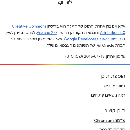
אלא אם צוין אחרת, התוכן של דף זה הוא ברישיון
Creative Commons
Attribution 4.0
ודוגמאות הקוד הן ברישיון
Apache 2.0
. לפרטים, ניתן לעיין
ב
מדיניות האתר Google Developers‏
.‏ Java הוא סימן מסחרי רשום של
חברת Oracle ו/או של השותפים העצמאיים שלה.
עדכון אחרון: 2015-04-13 (שעון UTC).
הוספת תוכן
דיווח על באג
ראה נושאים פתוחים
תוכן קשור
עדכוני Chromium
מקרים לדוגמה