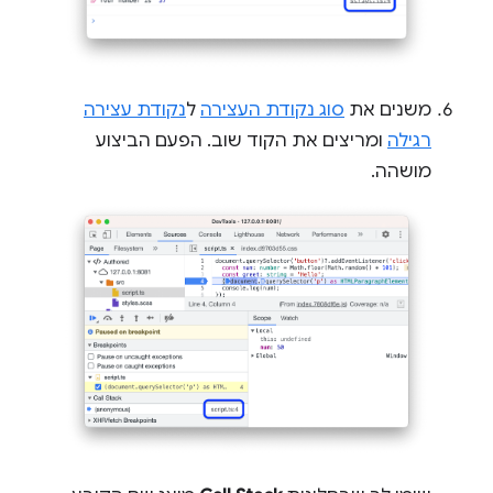
משנים את
סוג נקודת העצירה
ל
נקודת עצירה
רגילה
ומריצים את הקוד שוב. הפעם הביצוע
מושהה.