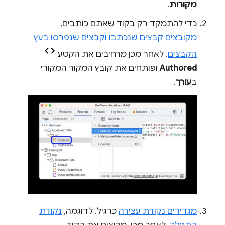
מקורות
.
כדי להתמקד רק בקוד שאתם כותבים,
מקובצים קבצים שנכתבו וקבצים שנפרסו בעץ
הקבצים
. לאחר מכן מרחיבים את הקטע
Authored
ופותחים את קובץ המקור המקורי
ב
עורך
.
מגדירים נקודת עצירה
כרגיל. לדוגמה,
נקודת