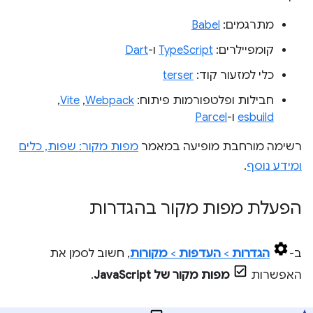
מתרגמים:
Babel
קומפיילרים:
TypeScript
ו-
Dart
כלי למזעור קוד:
terser
חבילות ופלטפורמות פיתוח:
Webpack
,‏
Vite
,‏
esbuild
ו-
Parcel
רשימה מורחבת מופיעה במאמר
מפות מקור: שפות, כלים
ומידע נוסף
.
הפעלת מפות מקור בהגדרות
ב-
הגדרות
>
העדפות
>
מקורות
, חשוב לסמן את
האפשרות
מפות מקור של JavaScript
.