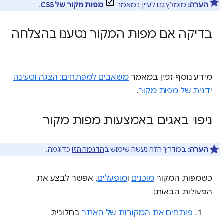
הערה:
מומלץ גם לעיין במאמר
מפות מקור של CSS
.
בדיקה אם מפות המקור נטענו בהצלחה
מידע נוסף זמין במאמר
משאבים למפתחים: הצגה וטעינה
ידנית של מפות מקור
.
ניפוי באגים באמצעות מפות מקור
הערה:
במדריך הזה נעשה שימוש ב
הדגמה הזו
כדוגמה.
כשמפות המקור
מוכנים
ו
מופעלים
, אפשר לבצע את
הפעולות הבאות:
פותחים את המקורות של האתר
בחלונית