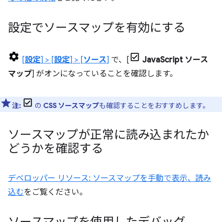
設定でソースマップを有効にする
[
設定
] > [
設定
] > [
ソース
]
で、[
JavaScript ソース
マップ
] がオンになっていることを確認します。
注:
の
CSS ソースマップ
も確認することをおすすめします。
ソースマップが正常に読み込まれたか
どうかを確認する
デベロッパー リソース: ソースマップを手動で表示、読み
込む
をご覧ください。