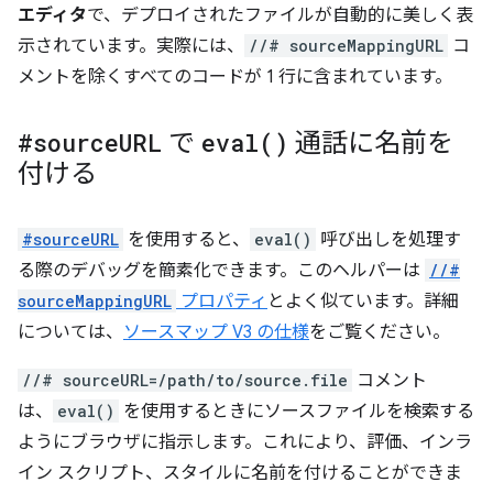
エディタ
で、デプロイされたファイルが自動的に美しく表
示されています。実際には、
//# sourceMappingURL
コ
メントを除くすべてのコードが 1 行に含まれています。
#source
URL
で
eval(
)
通話に名前を
付ける
#sourceURL
を使用すると、
eval()
呼び出しを処理す
る際のデバッグを簡素化できます。このヘルパーは
//#
sourceMappingURL
プロパティ
とよく似ています。詳細
については、
ソースマップ V3 の仕様
をご覧ください。
//# sourceURL=/path/to/source.file
コメント
は、
eval()
を使用するときにソースファイルを検索する
ようにブラウザに指示します。これにより、評価、インラ
イン スクリプト、スタイルに名前を付けることができま