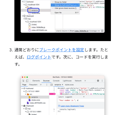
通常どおりに
ブレークポイントを設定
します。たと
えば、
ログポイント
です。次に、コードを実行しま
す。