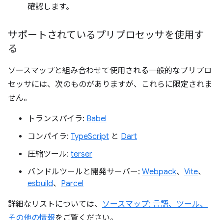
確認します。
サポートされているプリプロセッサを使用す
る
ソースマップと組み合わせて使用される一般的なプリプロ
セッサには、次のものがありますが、これらに限定されま
せん。
トランスパイラ:
Babel
コンパイラ:
TypeScript
と
Dart
圧縮ツール:
terser
バンドルツールと開発サーバー:
Webpack
、
Vite
、
esbuild
、
Parcel
詳細なリストについては、
ソースマップ: 言語、ツール、
その他の情報
をご覧ください。