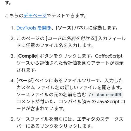
す。
こちらの
デモページ
でテストできます。
DevTools を開き
、[
ソース
] パネルに移動します。
このページの [
コードに名前を付ける:
] 入力フィール
ドに任意のファイル名を入力します。
[
Compile
] ボタンをクリックします。CoffeeScript
ソースから評価された合計値を含むアラートが表示
されます。
[
ページ
] ペインにあるファイルツリーで、入力した
カスタム ファイル名の新しいファイルを開きます。
ソースファイルの元の名前を含む
// #sourceURL
コメントが付いた、コンパイル済みの JavaScript コ
ードが含まれています。
ソースファイルを開くには、
エディタ
のステータス
バーにあるリンクをクリックします。