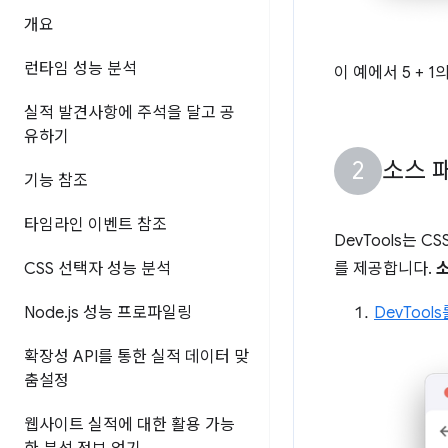
개요
런타임 성능 분석
이 예에서 5 + 
실적 발견사항에 주석을 달고 공
유하기
소스 패
기능 참조
타임라인 이벤트 참조
DevTools는 
CSS 선택자 성능 분석
를 제공합니다.
Node
.
js 성능 프로파일링
DevTool
확장성 API를 통한 실적 데이터 맞
춤설정
웹사이트 실적에 대한 활용 가능