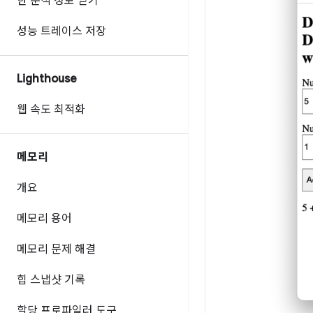
한 분석 정보 얻기
성능 트레이스 저장
Lighthouse
웹 속도 최적화
메모리
개요
메모리 용어
메모리 문제 해결
힙 스냅샷 기록
할당 프로파일러 도구