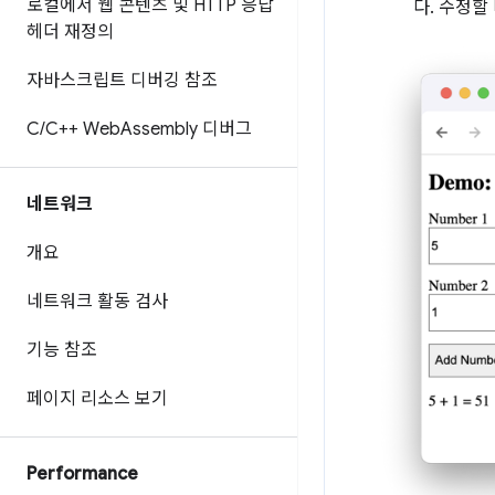
로컬에서 웹 콘텐츠 및 HTTP 응답
다. 수정할
헤더 재정의
자바스크립트 디버깅 참조
C
/
C++ Web
Assembly 디버그
네트워크
개요
네트워크 활동 검사
기능 참조
페이지 리소스 보기
Performance