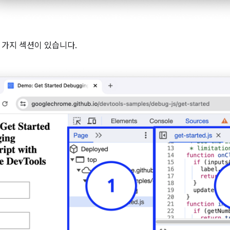
 가지 섹션이 있습니다.