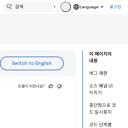
/
로그인
이 페이지의
내용
버그 재현
소스 패널 UI
도움이 되었나요?
익히기
중단점으로 코
드 일시중지
코드 단계별