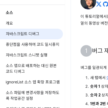
소스
이 튜토리얼에서는 
개요
얼의 동영상 버전
자바스크립트 디버그
중단점을 사용하여 코드 일시중지
버그 
자바스크립트 스니펫 실행
소스 맵으로 배포하는 대신 원본
버그를 일관되게 
코드 디버그
새 탭에서
ignore
List 소스 맵 확장 프로그램
숫자 1
상
소스 파일에 변경사항을 저장하도
숫자 2
상
록 작업공간 설정
1번과 2번