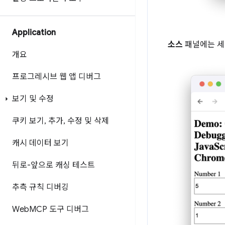
Application
소스
패널에는 세
개요
프로그레시브 웹 앱 디버그
보기 및 수정
쿠키 보기
,
추가
,
수정 및 삭제
캐시 데이터 보기
뒤로-앞으로 캐싱 테스트
추측 규칙 디버깅
Web
MCP 도구 디버그