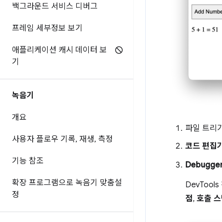
백그라운드 서비스 디버그
프레임 세부정보 보기
애플리케이션 캐시 데이터 보
기
녹음기
개요
파일 트리
사용자 플로우 기록
,
재생
,
측정
코드 편집
기능 참조
Debugge
확장 프로그램으로 녹음기 맞춤설
DevToo
정
점
,
호출 