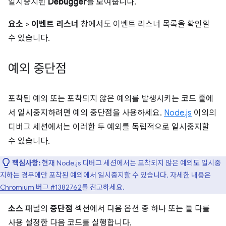
일시중지된
Debugger
를 보여줍니다.
요소
>
이벤트 리스너
창에서도 이벤트 리스너 목록을 확인할
수 있습니다.
예외 중단점
포착된 예외 또는 포착되지 않은 예외를 발생시키는 코드 줄에
서 일시중지하려면 예외 중단점을 사용하세요.
Node.js
이외의
디버그 세션에서는 이러한 두 예외를 독립적으로 일시중지할
수 있습니다.
핵심사항:
현재 Node.js 디버그 세션에서는 포착되지 않은 예외도 일시중
지하는 경우에만 포착된 예외에서 일시중지할 수 있습니다. 자세한 내용은
Chromium 버그 #1382762
를 참고하세요.
소스
패널의
중단점
섹션에서 다음 옵션 중 하나 또는 둘 다를
사용 설정한 다음 코드를 실행합니다.