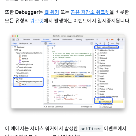
또한
Debugger
는
웹 워커
또는
공유 저장소 워크렛
을 비롯한
모든 유형의
워크렛
에서 발생하는 이벤트에서 일시중지됩니다.
이 예에서는 서비스 워커에서 발생한
setTimer
이벤트에서