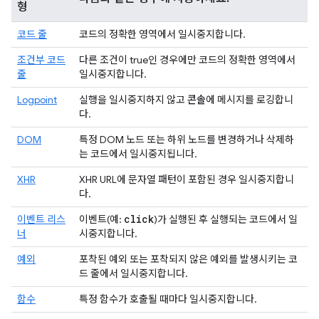
형
코드 줄
코드의 정확한 영역에서 일시중지합니다.
조건부 코드
다른 조건이 true인 경우에만 코드의 정확한 영역에서
줄
일시중지합니다.
Logpoint
실행을 일시중지하지 않고
콘솔
에 메시지를 로깅합니
다.
DOM
특정 DOM 노드 또는 하위 노드를 변경하거나 삭제하
는 코드에서 일시중지됩니다.
XHR
XHR URL에 문자열 패턴이 포함된 경우 일시중지합니
다.
click
이벤트 리스
이벤트(예:
)가 실행된 후 실행되는 코드에서 일
너
시중지합니다.
예외
포착된 예외 또는 포착되지 않은 예외를 발생시키는 코
드 줄에서 일시중지합니다.
함수
특정 함수가 호출될 때마다 일시중지합니다.