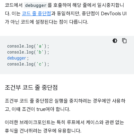
코드에서
debugger
를 호출하여 해당 줄에서 일시중지합니
다. 이는
코드 줄 중단점
과 동일하지만, 중단점이 DevTools UI
가 아닌 코드에 설정된다는 점이 다릅니다.
console
.
log
(
'a'
);
console
.
log
(
'b'
);
debugger
;
console
.
log
(
'c'
);
조건부 코드 줄 중단점
조건부 코드 줄 중단점은 실행을 중지하려는 경우에만 사용하
고, 이때 조건이 true여야 합니다.
이러한 브레이크포인트는 특히 루프에서 케이스와 관련 없는
휴식을 건너뛰려는 경우에 유용합니다.