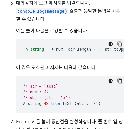
대화상자에 로그 메시지를 입력합니다.
console.log(message)
호출과 동일한 문법을 사용
할 수 있습니다.
예를 들어 다음을 로깅할 수 있습니다.
"A string "
+
num
,
str
.
length
 > 
1
,
str
.
toUppe
이 경우 로깅된 메시지는 다음과 같습니다.
// str = "test"
// num = 42
// obj = {attr: "x"}
A
string
42
true
TEST
{
attr
:
'x'
}
Enter
키를 눌러 중단점을 활성화합니다. 줄 번호 열 상