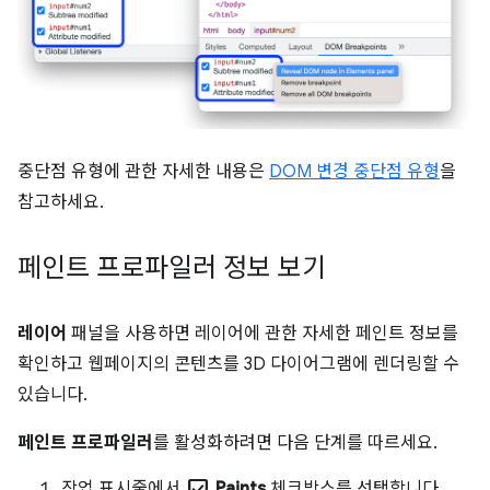
중단점 유형에 관한 자세한 내용은
DOM 변경 중단점 유형
을
참고하세요.
페인트 프로파일러 정보 보기
레이어
패널을 사용하면 레이어에 관한 자세한 페인트 정보를
확인하고 웹페이지의 콘텐츠를 3D 다이어그램에 렌더링할 수
있습니다.
페인트 프로파일러
를 활성화하려면 다음 단계를 따르세요.
check_box
작업 표시줄에서
Paints
체크박스를 선택합니다.