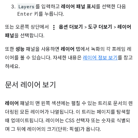
Layers
를 입력하고
레이어 패널 표시
를 선택한 다음
Enter
키를 누릅니다.
more_vert
또는 오른쪽 상단에서
옵션 더보기
>
도구 더보기
>
레이어
패널
을 선택합니다.
또한
성능
패널을 사용하면
레이어
탭에서 녹화의 각 프레임 레
이어를 볼 수 있습니다. 자세한 내용은
레이어 정보 보기
를 참고
하세요.
문서 레이어 보기
레이어
패널의 맨 왼쪽 섹션에는 펼칠 수 있는 트리로 문서의 렌
더링된 모든 레이어가 나열됩니다. 이 트리는 페이지를 탐색할
때 업데이트됩니다. 레이어는 CSS 선택자 또는 숫자로 식별되
며 그 뒤에 레이어의 크기(단위: 픽셀)가 옵니다.