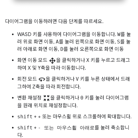
다이어그램을 이동하려면 다음 단계를 따르세요.
WASD 키를 사용하여 다이어그램을 이동합니다.
W
를 눌
러 위로 화면 이동,
A
를 눌러 왼쪽으로 화면 이동,
S
를 눌
러 아래로 화면 이동,
D
를 눌러 오른쪽으로 화면 이동
drag_pan
화면 이동 모드
을 클릭하거나
X
키를 누르고 드래그
하여 X 및 Y축을 따라 이동합니다.
360
회전 모드
을 클릭하거나
V
키를 누른 상태에서 드래
그하여 Z축을 따라 회전합니다.
zoom_in_map
변환 재설정
을 클릭하거나
0
키를 눌러 다이어그램
을 원래 위치로 재설정합니다.
shift
+
+
또는 마우스휠 위로 스크롤하여 확대합니다.
shift
+
-
또는 마우스휠 아래로
를 눌러 축소합니
다.