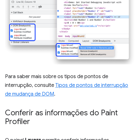
Para saber mais sobre os tipos de pontos de
interrupção, consulte
Tipos de pontos de interrupção
de mudança de DOM
.
Conferir as informações do Paint
Profiler