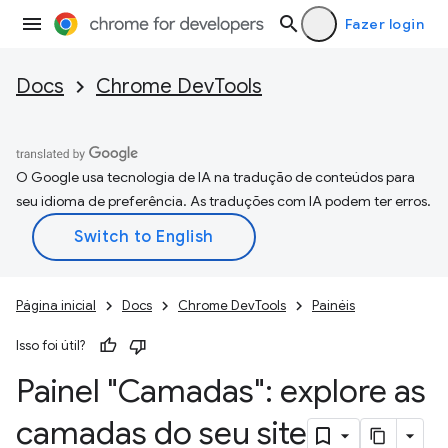
Fazer login
Docs
Chrome DevTools
O Google usa tecnologia de IA na tradução de conteúdos para
seu idioma de preferência. As traduções com IA podem ter erros.
Página inicial
Docs
Chrome DevTools
Painéis
Isso foi útil?
Painel "Camadas": explore as
camadas do seu site