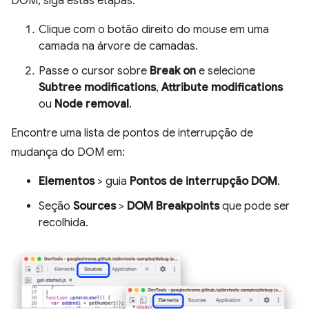
DOM, siga estas etapas:
Clique com o botão direito do mouse em uma
camada na árvore de camadas.
Passe o cursor sobre
Break on
e selecione
Subtree modifications
,
Attribute modifications
ou
Node removal
.
Encontre uma lista de pontos de interrupção de
mudança do DOM em:
Elementos
> guia
Pontos de interrupção DOM
.
Seção
Sources
>
DOM Breakpoints
que pode ser
recolhida.