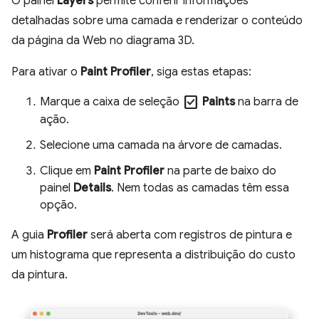
O painel
Layers
permite conferir informações
detalhadas sobre uma camada e renderizar o conteúdo
da página da Web no diagrama 3D.
Para ativar o
Paint Profiler
, siga estas etapas:
check_box
Marque a caixa de seleção
Paints
na barra de
ação.
Selecione uma camada na árvore de camadas.
Clique em
Paint Profiler
na parte de baixo do
painel
Details
. Nem todas as camadas têm essa
opção.
A guia
Profiler
será aberta com registros de pintura e
um histograma que representa a distribuição do custo
da pintura.