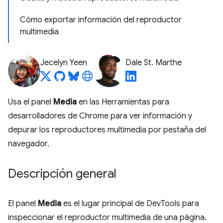
Cómo exportar información del reproductor
multimedia
Jecelyn Yeen
Dale St. Marthe
Usa el panel
Media
en las Herramientas para
desarrolladores de Chrome para ver información y
depurar los reproductores multimedia por pestaña del
navegador.
Descripción general
El panel
Media
es el lugar principal de DevTools para
inspeccionar el reproductor multimedia de una página.