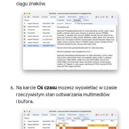
ciągu znaków.
Na karcie
Oś czasu
możesz wyświetlać w czasie
rzeczywistym stan odtwarzania multimediów
i bufora.