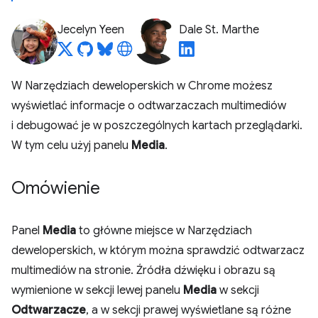
Jecelyn Yeen
Dale St. Marthe
W Narzędziach deweloperskich w Chrome możesz
wyświetlać informacje o odtwarzaczach multimediów
i debugować je w poszczególnych kartach przeglądarki.
W tym celu użyj panelu
Media
.
Omówienie
Panel
Media
to główne miejsce w Narzędziach
deweloperskich, w którym można sprawdzić odtwarzacz
multimediów na stronie. Źródła dźwięku i obrazu są
wymienione w sekcji lewej panelu
Media
w sekcji
Odtwarzacze
, a w sekcji prawej wyświetlane są różne