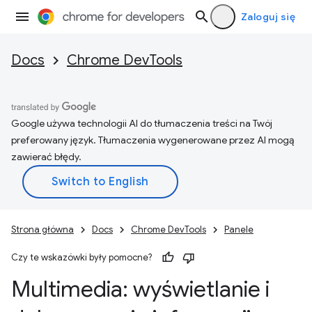
Zaloguj się
Docs
Chrome DevTools
Google używa technologii AI do tłumaczenia treści na Twój
preferowany język. Tłumaczenia wygenerowane przez AI mogą
zawierać błędy.
Strona główna
Docs
Chrome DevTools
Panele
Czy te wskazówki były pomocne?
Multimedia: wyświetlanie i