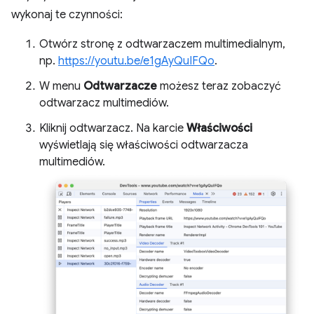
wykonaj te czynności:
Otwórz stronę z odtwarzaczem multimedialnym,
np.
https://youtu.be/e1gAyQuIFQo
.
W menu
Odtwarzacze
możesz teraz zobaczyć
odtwarzacz multimediów.
Kliknij odtwarzacz. Na karcie
Właściwości
wyświetlają się właściwości odtwarzacza
multimediów.