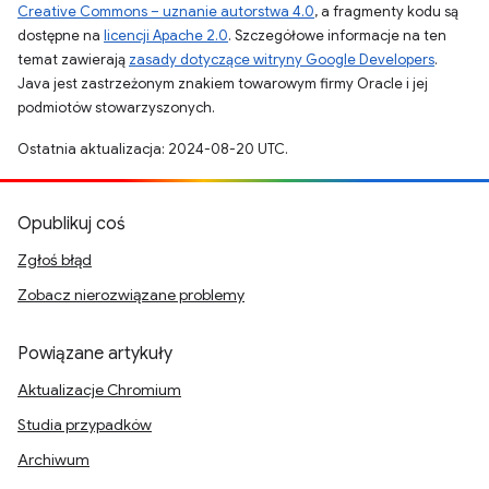
Creative Commons – uznanie autorstwa 4.0
, a fragmenty kodu są
dostępne na
licencji Apache 2.0
. Szczegółowe informacje na ten
temat zawierają
zasady dotyczące witryny Google Developers
.
Java jest zastrzeżonym znakiem towarowym firmy Oracle i jej
podmiotów stowarzyszonych.
Ostatnia aktualizacja: 2024-08-20 UTC.
Opublikuj coś
Zgłoś błąd
Zobacz nierozwiązane problemy
Powiązane artykuły
Aktualizacje Chromium
Studia przypadków
Archiwum