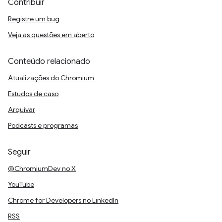
Contribuir
Registre um bug
Veja as questões em aberto
Conteúdo relacionado
Atualizações do Chromium
Estudos de caso
Arquivar
Podcasts e programas
Seguir
@ChromiumDev no X
YouTube
Chrome for Developers no LinkedIn
RSS