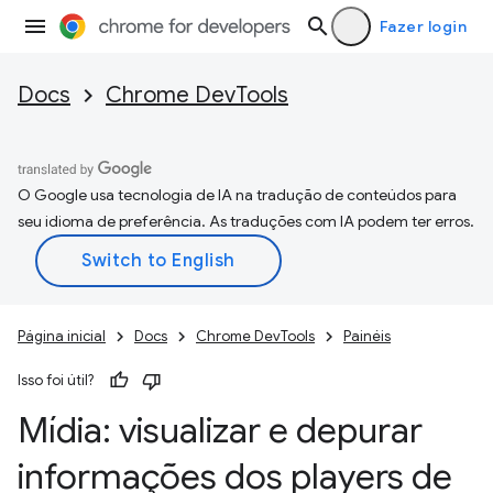
Fazer login
Docs
Chrome DevTools
O Google usa tecnologia de IA na tradução de conteúdos para
seu idioma de preferência. As traduções com IA podem ter erros.
Página inicial
Docs
Chrome DevTools
Painéis
Isso foi útil?
Mídia: visualizar e depurar
informações dos players de