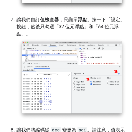
讓我們自訂
值檢查器
，只顯示
浮點
。按一下「設定」
按鈕，然後只勾選「32 位元浮點」
和「64 位元浮
點」
。
讓我們將編碼從
dec
變更為
sci
。請注意，值表示