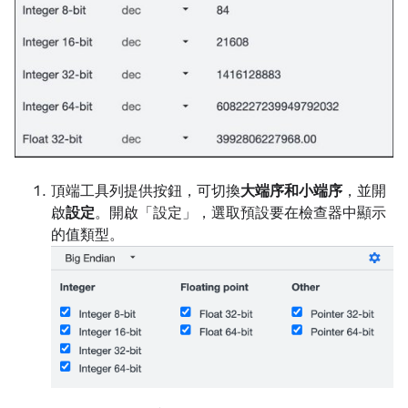
頂端工具列提供按鈕，可切換
大端序和小端序
，並開
啟
設定
。開啟「設定」
，選取預設要在檢查器中顯示
的值類型。