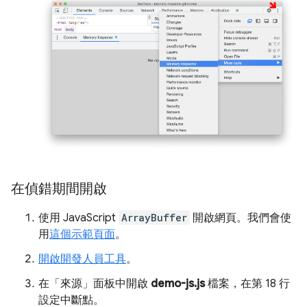
在偵錯期間開啟
使用 JavaScript
ArrayBuffer
開啟網頁。我們會使
用
這個示範頁面
。
開啟開發人員工具
。
在「來源」
面板中開啟
demo-js.js
檔案，在第 18 行
設定中斷點。