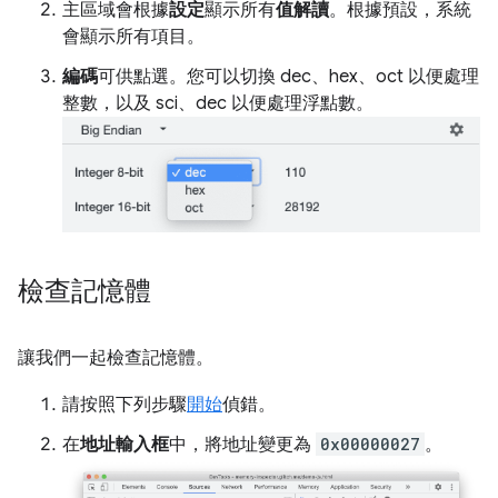
主區域會根據
設定
顯示所有
值解讀
。根據預設，系統
會顯示所有項目。
編碼
可供點選。您可以切換 dec、hex、oct 以便處理
整數，以及 sci、dec 以便處理浮點數。
檢查記憶體
讓我們一起檢查記憶體。
請按照下列步驟
開始
偵錯。
在
地址輸入框
中，將地址變更為
0x00000027
。