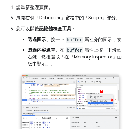
請重新整理頁面。
展開右側「Debugger」
窗格中的「Scope」
部分。
您可以開啟
記憶體檢查工具
：
透過圖示
。按一下
buffer
屬性旁的圖示，或
透過內容選單
。在
buffer
屬性上按一下滑鼠
右鍵，然後選取「在『Memory Inspector』面
板中顯示」
。