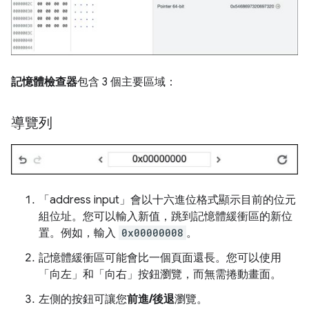
記憶體檢查器
包含 3 個主要區域：
導覽列
「address input」
會以十六進位格式顯示目前的位元
組位址。您可以輸入新值，跳到記憶體緩衝區的新位
置。例如，輸入
0x00000008
。
記憶體緩衝區可能會比一個頁面還長。您可以使用
「向左」
和「向右」
按鈕瀏覽，而無需捲動畫面。
左側的按鈕可讓您
前進/後退
瀏覽。