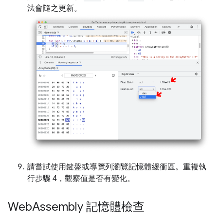
法會隨之更新。
請嘗試使用鍵盤或導覽列瀏覽記憶體緩衝區。重複執
行步驟 4，觀察值是否有變化。
Web
Assembly 記憶體檢查