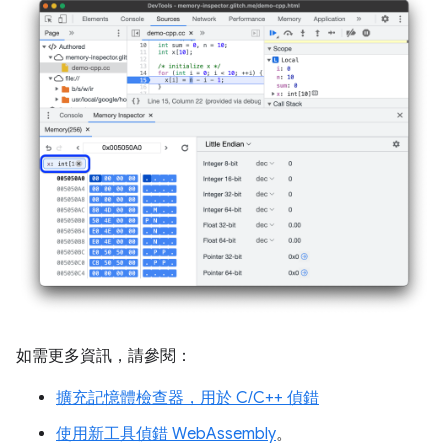
如需更多資訊，請參閱：
擴充記憶體檢查器，用於 C/C++ 偵錯
使用新工具偵錯 WebAssembly
。