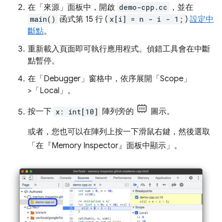
在「來源」
面板中，開啟
demo-cpp.cc
，並在
main()
函式第 15 行 (
x[i] = n - i - 1;
)
設定中
斷點
。
重新載入頁面即可執行應用程式。偵錯工具會在中斷
點暫停。
在「Debugger」
窗格中，依序展開「Scope」
>「Local」
。
按一下
x: int[10]
陣列旁的
圖示。
或者，您也可以在陣列上按一下滑鼠右鍵，然後選取
「在『Memory Inspector』面板中顯示」
。