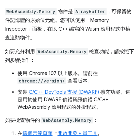
WebAssembly.Memory
物件是
ArrayBuffer
，可保留物
件記憶體的原始位元組。您可以使用「Memory
Inspector」
面板，在以 C++ 編寫的 Wasm 應用程式中檢
查這類物件。
如要充分利用
WebAssembly.Memory
檢查功能，請按照下
列步驟操作：
使用 Chrome 107 以上版本。請前往
chrome://version/
查看版本。
安裝
C/C++ DevTools 支援 (DWARF)
擴充功能。這
是用於使用 DWARF 偵錯資訊偵錯 C/C++
WebAssembly 應用程式的外掛程式。
如要檢查物件的
WebAssembly.Memory
：
在
這個示範頁面
上
開啟開發人員工具
。