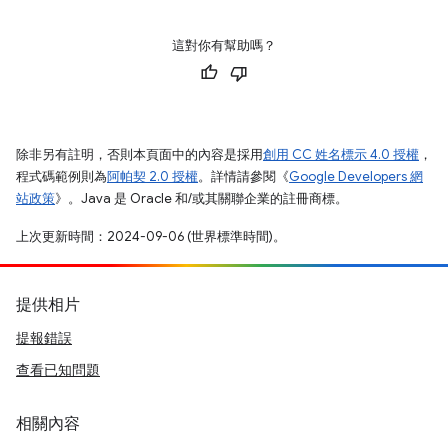
這對你有幫助嗎？
除非另有註明，否則本頁面中的內容是採用
創用 CC 姓名標示 4.0 授權
，
程式碼範例則為
阿帕契 2.0 授權
。詳情請參閱《
Google Developers 網
站政策
》。Java 是 Oracle 和/或其關聯企業的註冊商標。
上次更新時間：2024-09-06 (世界標準時間)。
提供相片
提報錯誤
查看已知問題
相關內容