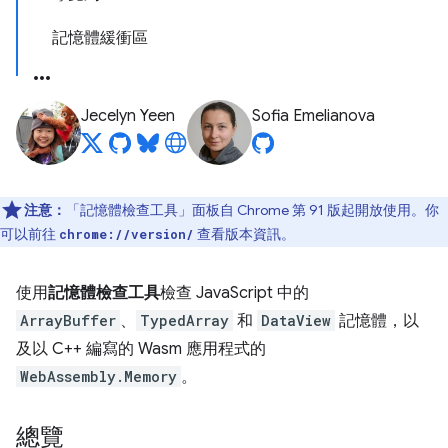
記憶體緩衝區
Jecelyn Yeen
Sofia Emelianova
注意：
「記憶體檢查工具」面板自 Chrome 第 91 版起開放使用。你
可以前往
查看版本資訊。
chrome://version/
使用
記憶體檢查工具
檢查 JavaScript 中的
ArrayBuffer
、
TypedArray
和
DataView
記憶體，以
及以 C++ 編寫的 Wasm 應用程式的
WebAssembly.Memory
。
總覽