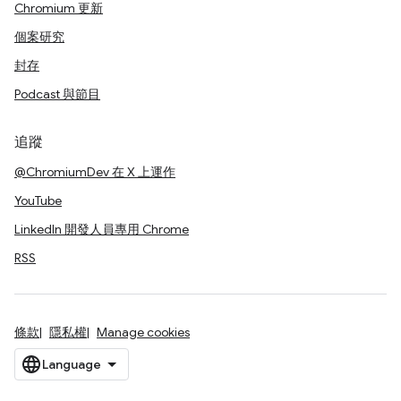
Chromium 更新
個案研究
封存
Podcast 與節目
追蹤
@ChromiumDev 在 X 上運作
YouTube
LinkedIn 開發人員專用 Chrome
RSS
條款
隱私權
Manage cookies