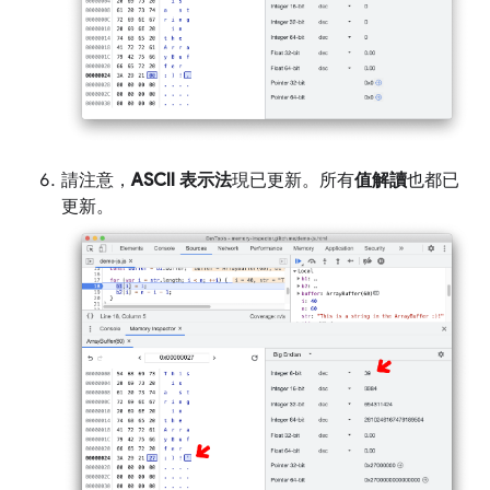
請注意，
ASCII 表示法
現已更新。所有
值解讀
也都已
更新。