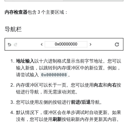
内存检查器
包含 3 个主要区域：
导航栏
地址输入
以十六进制格式显示当前字节地址。您可以
输入新值，以跳转到内存缓冲区中的新位置。例如，
请尝试输入
0x00000008
。
内存缓冲区可以长于一页。您可以使用
向左
和
向右
按
钮进行导航，而无需滚动浏览。
您可以使用左侧的按钮进行
前进/后退
导航。
默认情况下，缓冲区会在单步调试时自动更新。如果
没有，您可以使用
刷新
按钮刷新内存并更新其内容。