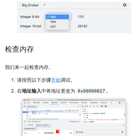
检查内存
我们来一起检查内存。
请按照以下步骤
开始
调试。
在
地址输入
中将地址更改为
0x00000027
。