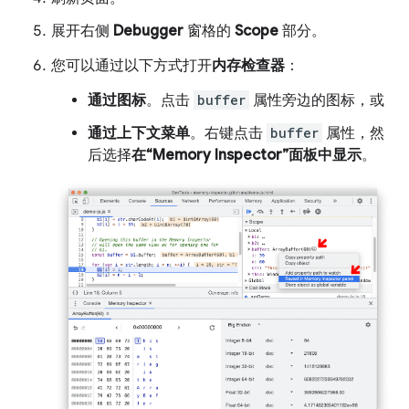
展开右侧
Debugger
窗格的
Scope
部分。
您可以通过以下方式打开
内存检查器
：
通过图标
。点击
buffer
属性旁边的图标，或
通过上下文菜单
。右键点击
buffer
属性，然
后选择
在“Memory Inspector”面板中显示
。