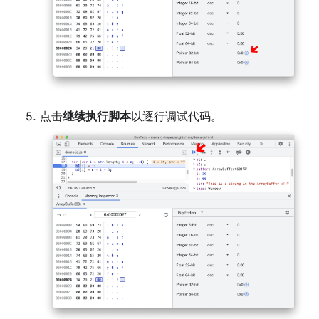
点击
继续执行脚本
以逐行调试代码。