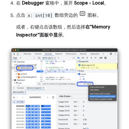
在
Debugger
窗格中，展开
Scope
>
Local
。
点击
x: int[10]
数组旁边的
图标。
或者，右键点击该数组，然后选择
在“Memory
Inspector”面板中显示
。