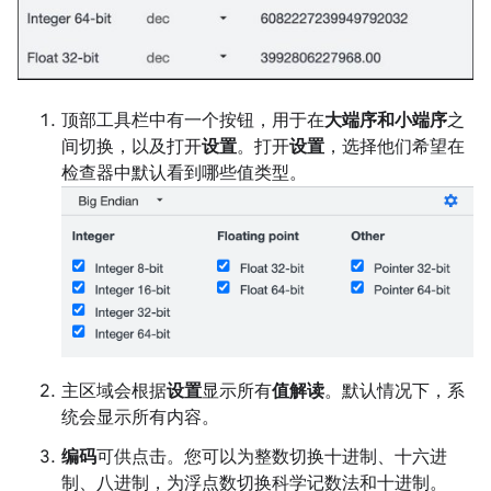
顶部工具栏中有一个按钮，用于在
大端序和小端序
之
间切换，以及打开
设置
。打开
设置
，选择他们希望在
检查器中默认看到哪些值类型。
主区域会根据
设置
显示所有
值解读
。默认情况下，系
统会显示所有内容。
编码
可供点击。您可以为整数切换十进制、十六进
制、八进制，为浮点数切换科学记数法和十进制。