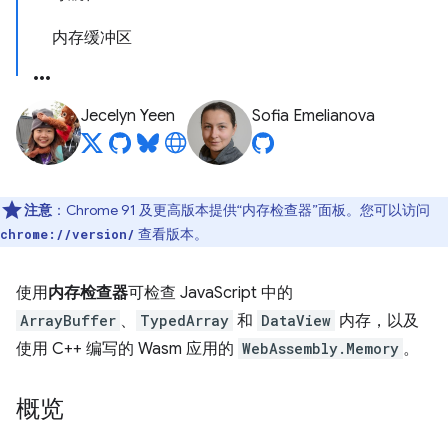
内存缓冲区
Jecelyn Yeen
Sofia Emelianova
注意
：Chrome 91 及更高版本提供“内存检查器”面板。您可以访问
查看版本。
chrome://version/
使用
内存检查器
可检查 JavaScript 中的
ArrayBuffer
、
TypedArray
和
DataView
内存，以及
使用 C++ 编写的 Wasm 应用的
WebAssembly.Memory
。
概览