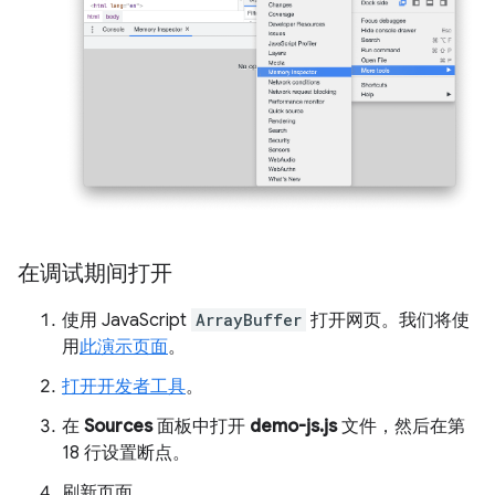
在调试期间打开
使用 JavaScript
ArrayBuffer
打开网页。我们将使
用
此演示页面
。
打开开发者工具
。
在
Sources
面板中打开
demo-js.js
文件，然后在第
18 行设置断点。
刷新页面。