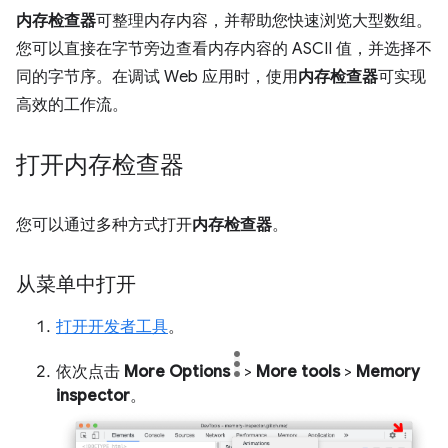
内存检查器
可整理内存内容，并帮助您快速浏览大型数组。
您可以直接在字节旁边查看内存内容的 ASCII 值，并选择不
同的字节序。在调试 Web 应用时，使用
内存检查器
可实现
高效的工作流。
打开内存检查器
您可以通过多种方式打开
内存检查器
。
从菜单中打开
打开开发者工具
。
依次点击
More Options
>
More tools
>
Memory
inspector
。