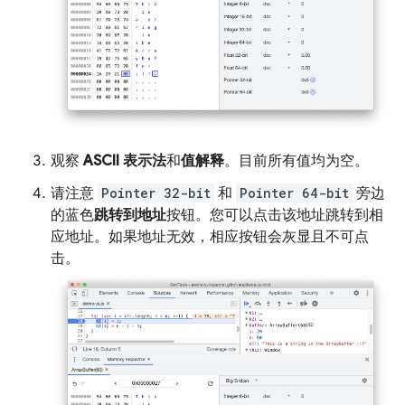
观察
ASCII 表示法
和
值解释
。目前所有值均为空。
请注意
Pointer 32-bit
和
Pointer 64-bit
旁边
的蓝色
跳转到地址
按钮。您可以点击该地址跳转到相
应地址。如果地址无效，相应按钮会灰显且不可点
击。