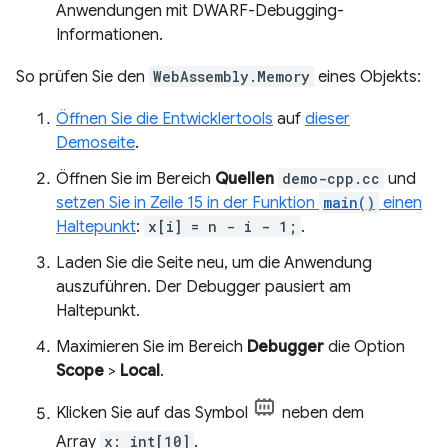
Anwendungen mit DWARF-Debugging-
Informationen.
So prüfen Sie den
WebAssembly.Memory
eines Objekts:
Öffnen Sie die Entwicklertools
auf
dieser
Demoseite
.
Öffnen Sie im Bereich
Quellen
demo-cpp.cc
und
setzen Sie in Zeile 15 in der Funktion
main()
einen
Haltepunkt
:
x[i] = n - i - 1;
.
Laden Sie die Seite neu, um die Anwendung
auszuführen. Der Debugger pausiert am
Haltepunkt.
Maximieren Sie im Bereich
Debugger
die Option
Scope
>
Local
.
Klicken Sie auf das Symbol
neben dem
Array
x: int[10]
.