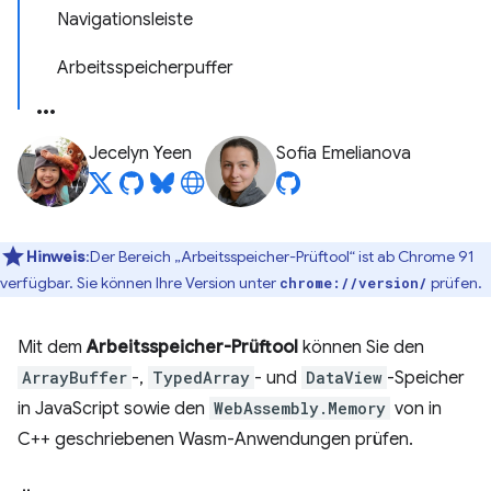
Navigationsleiste
Arbeitsspeicherpuffer
Jecelyn Yeen
Sofia Emelianova
Hinweis
:Der Bereich „Arbeitsspeicher-Prüftool“ ist ab Chrome 91
verfügbar. Sie können Ihre Version unter
prüfen.
chrome://version/
Mit dem
Arbeitsspeicher-Prüftool
können Sie den
ArrayBuffer
-,
TypedArray
- und
DataView
-Speicher
in JavaScript sowie den
WebAssembly.Memory
von in
C++ geschriebenen Wasm-Anwendungen prüfen.