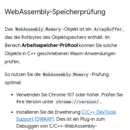
Web
Assembly-Speicherprüfung
Das
WebAssembly.Memory
-Objekt ist ein
ArrayBuffer
,
das die Rohbytes des Objektspeichers enthält. Im
Bereich
Arbeitsspeicher-Prüftool
können Sie solche
Objekte in C++ geschriebenen Wasm-Anwendungen
prüfen.
So nutzen Sie die
WebAssembly.Memory
-Prüfung
optimal:
Verwenden Sie Chrome 107 oder höher. Prüfen Sie
Ihre Version unter
chrome://version/
.
Installieren Sie die Erweiterung
C/C++ DevTools
Support (DWARF)
. Dies ist ein Plug-in zum
Debuggen von C/C++-WebAssembly-