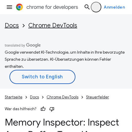
Anmelden
Docs
Chrome DevTools
Google verwendet KI-Technologie, um Inhalte in Ihre bevorzugte
Sprache zu übersetzen. KI-Übersetzungen können Fehler
enthalten.
Startseite
Docs
Chrome DevTools
Steuerfelder
War das hilfreich?
Memory Inspector: Inspect