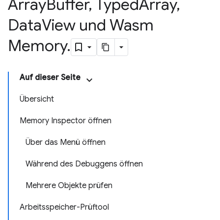
Array
Buffer
,
Typed
Array
,
Data
View und Wasm
Memory
.
Auf dieser Seite
Übersicht
Memory Inspector öffnen
Über das Menü öffnen
Während des Debuggens öffnen
Mehrere Objekte prüfen
Arbeitsspeicher-Prüftool