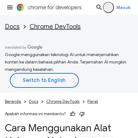
Masuk
Docs
Chrome DevTools
Google menggunakan teknologi AI untuk menerjemahkan
konten ke dalam bahasa pilihan Anda. Terjemahan AI mungkin
mengandung kesalahan.
Beranda
Docs
Chrome DevTools
Panel
Apakah informasi ini membantu?
Cara Menggunakan Alat