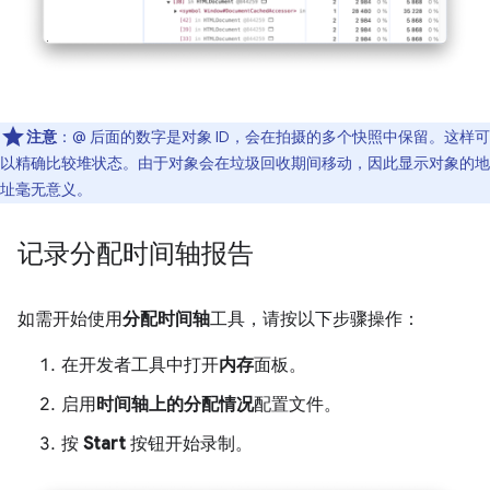
注意
：@ 后面的数字是对象 ID，会在拍摄的多个快照中保留。这样可
以精确比较堆状态。由于对象会在垃圾回收期间移动，因此显示对象的地
址毫无意义。
记录分配时间轴报告
如需开始使用
分配时间轴
工具，请按以下步骤操作：
在开发者工具中打开
内存
面板。
启用
时间轴上的分配情况
配置文件。
按
Start
按钮开始录制。