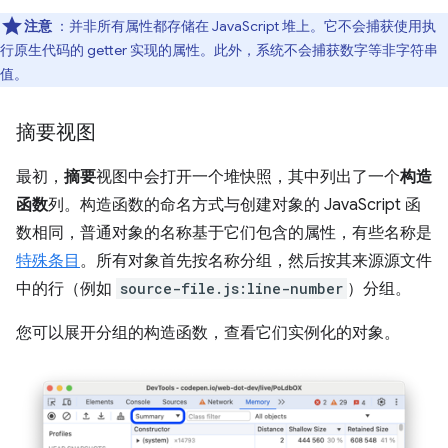
注意
：并非所有属性都存储在 JavaScript 堆上。它不会捕获使用执
行原生代码的 getter 实现的属性。此外，系统不会捕获数字等非字符串
值。
摘要视图
最初，
摘要
视图中会打开一个堆快照，其中列出了一个
构造
函数
列。构造函数的命名方式与创建对象的 JavaScript 函
数相同，普通对象的名称基于它们包含的属性，有些名称是
特殊条目
。所有对象首先按名称分组，然后按其来源源文件
中的行（例如
source-file.js:line-number
）分组。
您可以展开分组的构造函数，查看它们实例化的对象。