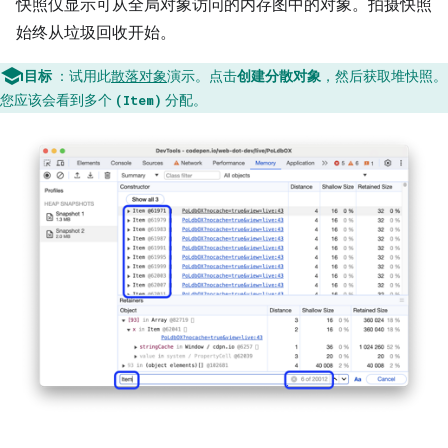
快照仅显示可从全局对象访问的内存图中的对象。拍摄快照
始终从垃圾回收开始。
目标
：试用此
散落对象
演示。点击
创建分散对象
，然后获取堆快照。
您应该会看到多个
分配。
(Item)