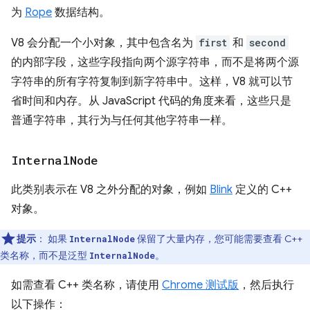
为
Rope
数据结构。
V8 会分配一个小对象，其中包含名为
first
和
second
的内部字段，这些字段指向两个源字符串，而不是将两个源
字符串的所有字符复制到新字符串中。这样，V8 就可以节
省时间和内存。从 JavaScript 代码的角度来看，这些只是
普通字符串，其行为与任何其他字符串一样。
Internal
Node
此类别表示在 V8 之外分配的对象，例如
Blink
定义的 C++
对象。
提示
：
如果
保留了大量内存，您可能需要查看 C++
InternalNode
类名称，而不是泛型
。
InternalNode
如需查看 C++ 类名称，请使用
Chrome 测试版
，然后执行
以下操作：