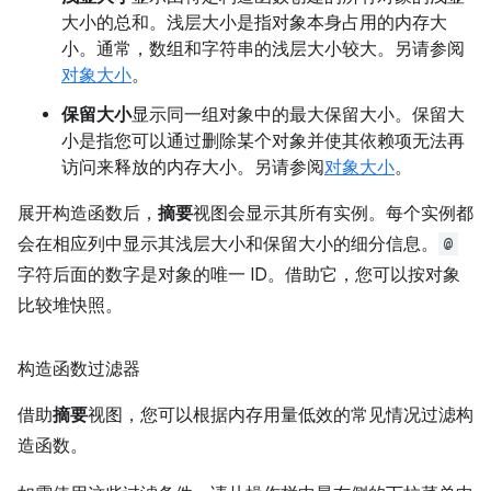
大小的总和。浅层大小是指对象本身占用的内存大
小。通常，数组和字符串的浅层大小较大。另请参阅
对象大小
。
保留大小
显示同一组对象中的最大保留大小。保留大
小是指您可以通过删除某个对象并使其依赖项无法再
访问来释放的内存大小。另请参阅
对象大小
。
展开构造函数后，
摘要
视图会显示其所有实例。每个实例都
会在相应列中显示其浅层大小和保留大小的细分信息。
@
字符后面的数字是对象的唯一 ID。借助它，您可以按对象
比较堆快照。
构造函数过滤器
借助
摘要
视图，您可以根据内存用量低效的常见情况过滤构
造函数。