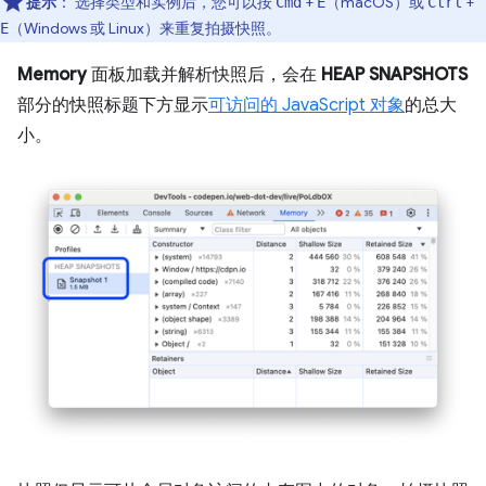
提示
：
选择类型和实例后，您可以按
+
（macOS）或
+
Cmd
E
Ctrl
（Windows 或 Linux）来重复拍摄快照。
E
Memory
面板加载并解析快照后，会在
HEAP SNAPSHOTS
部分的快照标题下方显示
可访问的 JavaScript 对象
的总大
小。