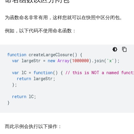
为函数命名非常有用，这样您就可以在快照中区分闭包。
例如，以下代码不使用命名函数：
function
createLargeClosure
()
{
var
largeStr
=
new
Array
(
1000000
).
join
(
'x'
);
var
lC
=
function
()
{
// this is NOT a named funct
return
largeStr
;
};
return
lC
;
}
而此示例会执行以下操作：