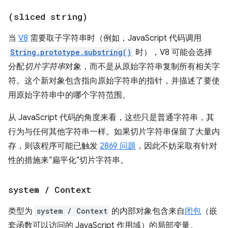
(sliced string)
当
V8
需要取子字符串时（例如，JavaScript 代码调用
String.prototype.substring()
时），V8 可能会选择
分配
切片字符串
对象，而不是从原始字符串复制所有相关字
符。这个新对象包含指向原始字符串的指针，并描述了要使
用原始字符串中的哪个字符范围。
从 JavaScript 代码的角度来看，这些只是普通字符串，其
行为与任何其他字符串一样。如果切片字符串保留了大量内
存，则该程序可能已触发
2869 问题
，因此不妨采取有针对
性的措施来“扁平化”切片字符串。
system
/
Context
类型为
system / Context
的内部对象包含来自
闭包
（嵌
套函数可以访问的 JavaScript 作用域）的局部变量。