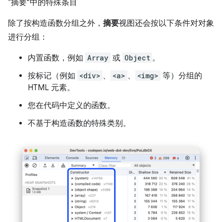
“摘要”中的特殊条目
除了按构造函数分组之外，
摘要
视图还会按以下条件对对象
进行分组：
内置函数，例如
Array
或
Object
。
按标记（例如
<div>
、
<a>
、
<img>
等）分组的
HTML 元素。
您在代码中定义的函数。
不基于构造函数的特殊类别。