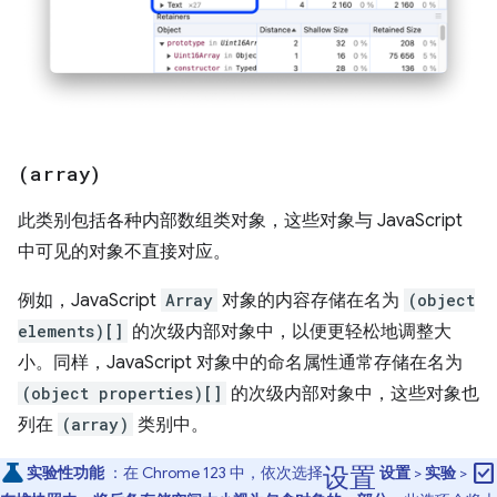
(array)
此类别包括各种内部数组类对象，这些对象与 JavaScript
中可见的对象不直接对应。
例如，JavaScript
Array
对象的内容存储在名为
(object
elements)[]
的次级内部对象中，以便更轻松地调整大
小。同样，JavaScript 对象中的命名属性通常存储在名为
(object properties)[]
的次级内部对象中，这些对象也
列在
(array)
类别中。
设置
check_box
实验性功能
：在 Chrome 123 中，依次选择
设置
>
实验
>