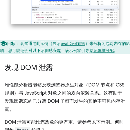
目标
：
尝试通过此示例（展示
eval 为何有害
）来分析闭包对内存的影
响。您可能还会对以下示例感兴趣，该示例将引导您
记录堆分配
。
发现 DOM 泄露
堆性能分析器能够反映浏览器原生对象（DOM 节点和 CSS
规则）与 JavaScript 对象之间的双向依赖关系。这有助于
发现因遗忘的已分离 DOM 子树而发生的其他不可见内存泄
露。
DOM 泄露可能比您想象的更严重。请参考以下示例。何时