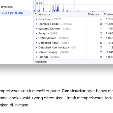
perbesar untuk memfilter panel
Constructor
agar hanya me
elama jangka waktu yang ditentukan. Untuk memperbesar, tari
skan di linimasa.