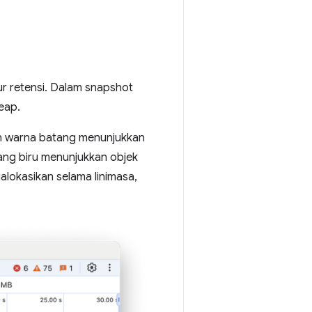
ur retensi. Dalam snapshot
eap.
dan warna batang menunjukkan
tang biru menunjukkan objek
alokasikan selama linimasa,