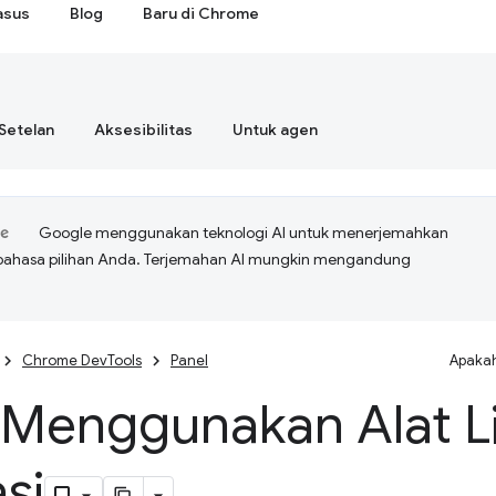
asus
Blog
Baru di Chrome
Setelan
Aksesibilitas
Untuk agen
Google menggunakan teknologi AI untuk menerjemahkan
bahasa pilihan Anda. Terjemahan AI mungkin mengandung
Chrome DevTools
Panel
Apakah
 Menggunakan Alat L
si