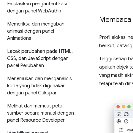
Emulasikan pengautentikasi
dengan panel Web
Authn
Membaca p
Memeriksa dan mengubah
animasi dengan panel
Profil alokasi 
Animations
berikut, batang
Lacak perubahan pada HTML
,
CSS
,
dan Java
Script dengan
Tinggi setiap 
panel Perubahan
apakah objek te
yang masih akti
Menemukan dan menganalisis
tetapi telah dih
kode yang tidak digunakan
dengan panel Cakupan
Melihat dan memuat peta
sumber secara manual dengan
panel Resource Developer