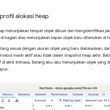
rofil alokasi heap
heap menunjukkan tempat objek dibuat dan mengidentifikasi jal
 di bagian atas menunjukkan kapan objek baru ditemukan di h
batang sesuai dengan ukuran objek yang baru dialokasikan, 
rsebut masih aktif atau tidak dalam snapshot heap akhir. Ba
f di akhir linimasa, Batang abu-abu menunjukkan objek yang di
apus: