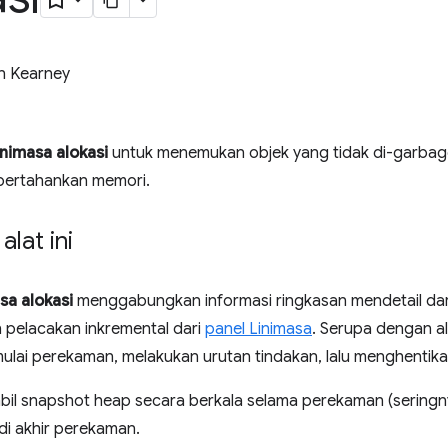
n Kearney
inimasa alokasi
untuk menemukan objek yang tidak di-garbage
pertahankan memori.
alat ini
sa alokasi
menggabungkan informasi ringkasan mendetail da
pelacakan inkremental dari
panel Linimasa
. Serupa dengan al
ulai perekaman, melakukan urutan tindakan, lalu menghentika
mbil snapshot heap secara berkala selama perekaman (seringn
di akhir perekaman.