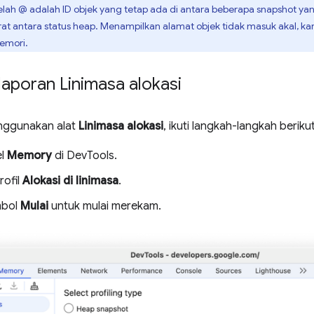
lah @ adalah ID objek yang tetap ada di antara beberapa snapshot ya
t antara status heap. Menampilkan alamat objek tidak masuk akal, ka
emori.
aporan Linimasa alokasi
nggunakan alat
Linimasa alokasi
, ikuti langkah-langkah berikut
el
Memory
di DevTools.
rofil
Alokasi di linimasa
.
mbol
Mulai
untuk mulai merekam.