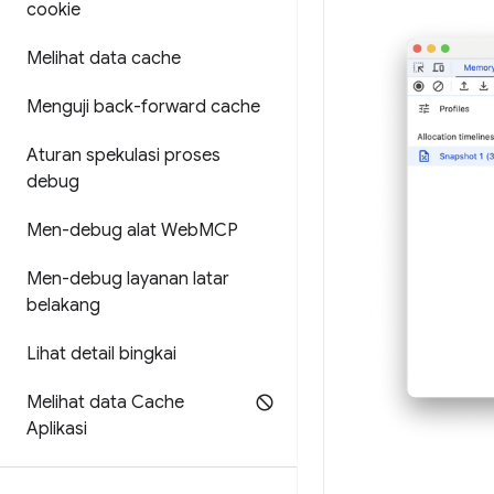
cookie
Melihat data cache
Menguji back-forward cache
Aturan spekulasi proses
debug
Men-debug alat Web
MCP
Men-debug layanan latar
belakang
Lihat detail bingkai
Melihat data Cache
Aplikasi