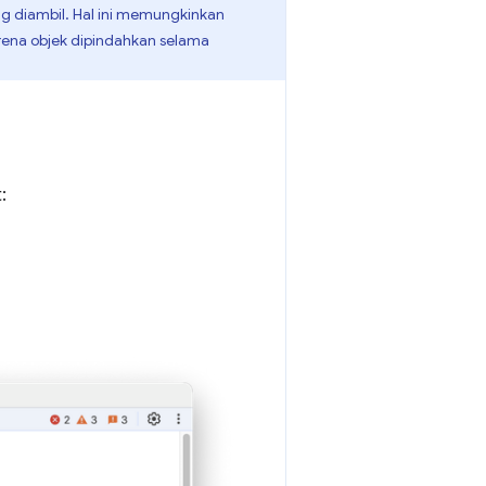
ng diambil. Hal ini memungkinkan
rena objek dipindahkan selama
: