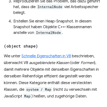
Reproduzieren Sie das Problem, das dazu geführt
hat, dass die
InternalNode
viel Arbeitsspeicher
belegt.
Erstellen Sie einen Heap-Snapshot. In diesem
Snapshot haben Objekte C++-Klassennamen
anstelle von
InternalNode
.
(object shape)
Wie unter
Schnelle Eigenschaften in V8
beschrieben,
überwacht V8
ausgeblendete Klassen
(oder
Formen
),
damit mehrere Objekte mit denselben Eigenschaften in
derselben Reihenfolge effizient dargestellt werden
können. Diese Kategorie enthält diese versteckten
Klassen, die
system / Map
(nicht zu verwechseln mit
JavaScript
Map
) heißen, und zugehörige Daten.