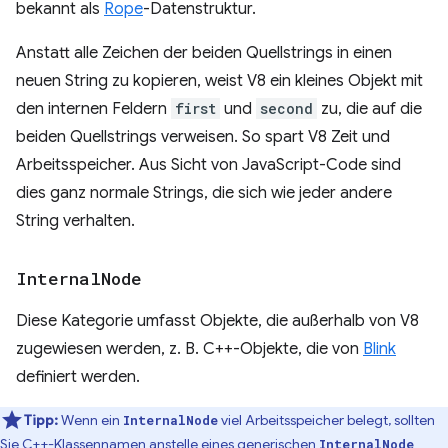
bekannt als
Rope
-Datenstruktur.
Anstatt alle Zeichen der beiden Quellstrings in einen
neuen String zu kopieren, weist V8 ein kleines Objekt mit
den internen Feldern
first
und
second
zu, die auf die
beiden Quellstrings verweisen. So spart V8 Zeit und
Arbeitsspeicher. Aus Sicht von JavaScript-Code sind
dies ganz normale Strings, die sich wie jeder andere
String verhalten.
Internal
Node
Diese Kategorie umfasst Objekte, die außerhalb von V8
zugewiesen werden, z. B. C++-Objekte, die von
Blink
definiert werden.
Tipp:
Wenn ein
viel Arbeitsspeicher belegt, sollten
InternalNode
Sie C++-Klassennamen anstelle eines generischen
InternalNode