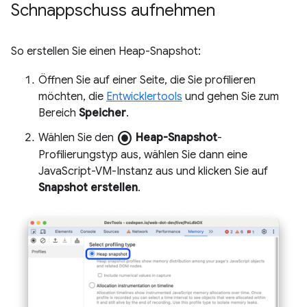
Schnappschuss aufnehmen
So erstellen Sie einen Heap-Snapshot:
Öffnen Sie auf einer Seite, die Sie profilieren
möchten, die
Entwicklertools
und gehen Sie zum
Bereich
Speicher
.
radio_button_checked
Wählen Sie den
Heap-Snapshot
-
Profilierungstyp aus, wählen Sie dann eine
JavaScript-VM-Instanz aus und klicken Sie auf
Snapshot erstellen
.