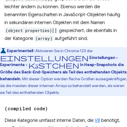
leichter ändern zu können. Ebenso werden die
benannten Eigenschaften in JavaScript-Objekten häufig
in sekundären internen Objekten mit dem Namen
(object properties)[]
gespeichert, die ebenfalls in
der Kategorie
(array)
aufgeführt sind.
Experimentell
:Aktivieren Sie in Chrome 123 die
Einstellungen
Einstellungen
>
Kästchen
Experimente
>
In Heap-Snapshots die
Größe des Back-End-Speichers als Teil des enthaltenden Objekts
behandeln
. Mit dieser Option werden flache Größen aussagekräftiger,
da die meisten dieser internen Arrays so behandelt werden, als wären
sie Teil des enthaltenden Objekts.
(compiled code)
Diese Kategorie umfasst interne Daten, die
V8
benötigt,