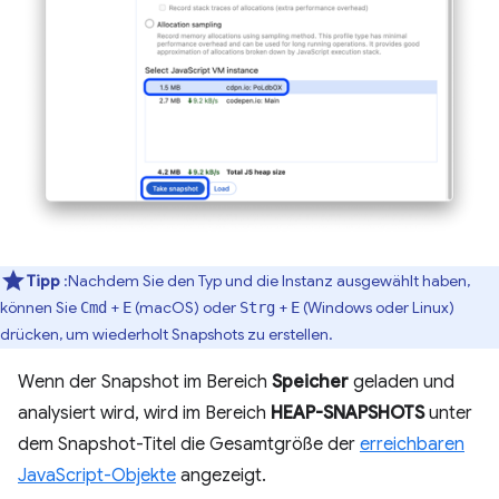
Tipp
:Nachdem Sie den Typ und die Instanz ausgewählt haben,
können Sie
+
(macOS) oder
+
(Windows oder Linux)
Cmd
E
Strg
E
drücken, um wiederholt Snapshots zu erstellen.
Wenn der Snapshot im Bereich
Speicher
geladen und
analysiert wird, wird im Bereich
HEAP-SNAPSHOTS
unter
dem Snapshot-Titel die Gesamtgröße der
erreichbaren
JavaScript-Objekte
angezeigt.