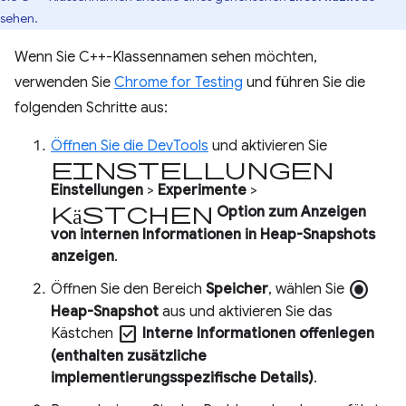
sehen.
Wenn Sie C++-Klassennamen sehen möchten,
verwenden Sie
Chrome for Testing
und führen Sie die
folgenden Schritte aus:
Öffnen Sie die DevTools
und aktivieren Sie
Einstellungen
Einstellungen
>
Experimente
>
Kästchen
Option zum Anzeigen
von internen Informationen in Heap-Snapshots
anzeigen
.
radio_button_checked
Öffnen Sie den Bereich
Speicher
, wählen Sie
Heap-Snapshot
aus und aktivieren Sie das
check_box
Kästchen
Interne Informationen offenlegen
(enthalten zusätzliche
implementierungsspezifische Details)
.