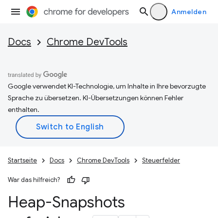
Anmelden
Docs
Chrome DevTools
Google verwendet KI-Technologie, um Inhalte in Ihre bevorzugte
Sprache zu übersetzen. KI-Übersetzungen können Fehler
enthalten.
Startseite
Docs
Chrome DevTools
Steuerfelder
War das hilfreich?
Heap-Snapshots