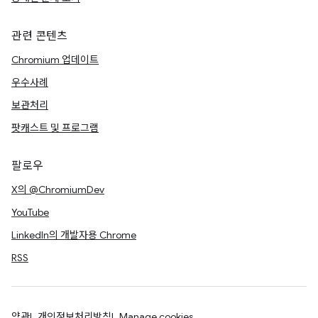
관련 콘텐츠
Chromium 업데이트
우수사례
보관처리
팟캐스트 및 프로그램
팔로우
X의 @ChromiumDev
YouTube
LinkedIn의 개발자용 Chrome
RSS
약관
개인정보처리방침
Manage cookies