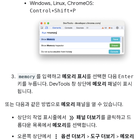
Windows, Linux, ChromeOS:
Control
+
Shift
+
P
memory
를 입력하고
메모리 표시
를 선택한 다음
Enter
키를 누릅니다. DevTools 창 상단에
메모리
패널이 표시
됩니다.
또는 다음과 같은 방법으로
메모리
패널을 열 수 있습니다.
double_arrow
상단의 작업 표시줄에서
패널 더보기
를 클릭하고 드
롭다운 목록에서
메모리
를 선택합니다.
more_vert
오른쪽 상단에서
옵션 더보기
>
도구 더보기
>
메모리