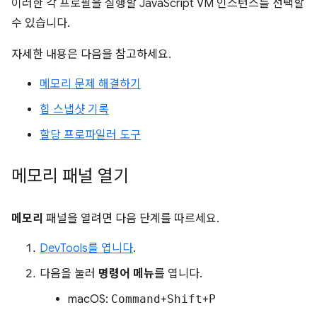
이러한 각 프로필을 실행할 JavaScript VM 인스턴스를 선택할
수 있습니다.
자세한 내용은 다음을 참고하세요.
메모리 문제 해결하기
힙 스냅샷 기록
할당 프로파일러 도구
메모리 패널 열기
메모리
패널을 열려면 다음 단계를 따르세요.
DevTools를 엽니다
.
다음을 눌러
명령어 메뉴
를 엽니다.
macOS:
Command
+
Shift
+
P