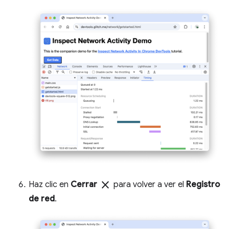
close
Haz clic en
Cerrar
para volver a ver el
Registro
de red
.