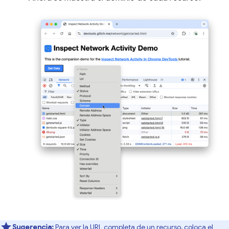
Sugerencia:
Para ver la URL completa de un recurso, coloca el