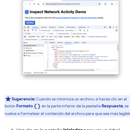
Sugerencia:
Cuando se minimiza un archivo, si haces clic en el
data_object
botón
Formato
en la parte inferior de la pestaña
Respuesta
, se
vuelve a formatear el contenido del archivo para que sea más legibl