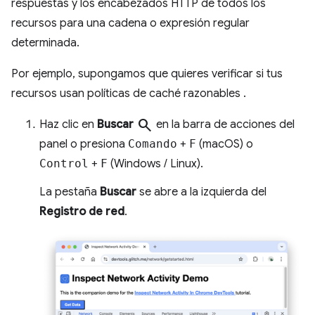
respuestas y los encabezados HTTP de todos los
recursos para una cadena o expresión regular
determinada.
Por ejemplo, supongamos que quieres verificar si tus
recursos usan políticas de caché razonables
.
search
Haz clic en
Buscar
en la barra de acciones del
panel o presiona
Comando
+
F
(macOS) o
Control
+
F
(Windows / Linux).
La pestaña
Buscar
se abre a la izquierda del
Registro de red
.