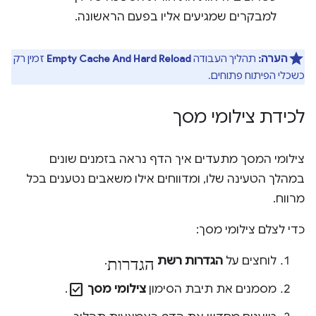
למבקרים שמגיעים אליו בפעם הראשונה.
הערה:
תהליך העבודה
Empty Cache And Hard Reload
זמין רק
כשכלי הפיתוח פתוחים.
לכידת צילומי מסך
צילומי המסך מתעדים איך הדף נראה בזמנים שונים
במהלך הטעינה שלו, ומדווחים אילו משאבים נטענים בכל
מרווח.
כדי לצלם צילומי מסך:
הגדרות
לוחצים על
הגדרות רשת
.
check_box
מסמנים את תיבת הסימון
צילומי מסך
.