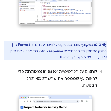
data_object
טיפ:
כשקובץ עובר מיניפיקציה, לחיצה על הלחצן
Format
בחלק התחתון של הכרטיסייה
Response
מעצבת מחדש את תוכן
הקובץ כדי שיהיה קל לקרוא אותו.
לוחצים על הכרטיסייה
Initiator
(מאותחל) כדי
לראות עץ שממפה את שרשרת מאותחל
הבקשה.