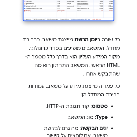
כל שורה ב
יומן הרשת
מייצגת משאב. כברירת
מחדל, המשאבים מופיעים בסדר כרונולוגי.
מקור המידע העליון הוא בדרך כלל מסמך ה-
HTML הראשי. המשאב התחתון הוא מה
שהתבקש אחרון.
כל עמודה מייצגת מידע על משאב. עמודות
ברירת המחדל הן:
סטטוס
: קוד תגובת ה-HTTP.
Type
: סוג המשאב.
יוזם הבקשה
: מה גרם לבקשת
משאב. אם לוחצים על קישור