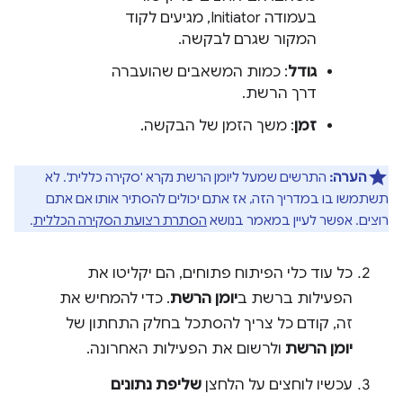
בעמודה Initiator, מגיעים לקוד
המקור שגרם לבקשה.
גודל
: כמות המשאבים שהועברה
דרך הרשת.
זמן
: משך הזמן של הבקשה.
הערה:
התרשים שמעל ליומן הרשת נקרא 'סקירה כללית'. לא
תשתמשו בו במדריך הזה, אז אתם יכולים להסתיר אותו אם אתם
רוצים. אפשר לעיין במאמר בנושא
הסתרת רצועת הסקירה הכללית
.
כל עוד כלי הפיתוח פתוחים, הם יקליטו את
הפעילות ברשת ב
יומן הרשת
. כדי להמחיש את
זה, קודם כל צריך להסתכל בחלק התחתון של
יומן הרשת
ולרשום את הפעילות האחרונה.
עכשיו לוחצים על הלחצן
שליפת נתונים