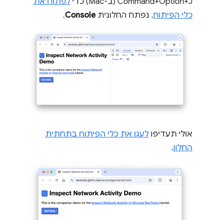
Command+Option+J (ב-Mac) כדי
לפתוח את
כלי הפיתוח
. נפתח החלונית
Console
.
אולי תעדיפו
לעגן את כלי הפיתוח בתחתית
החלון
.