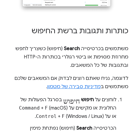
כותרות ותגובות ברשת החיפוש
משתמשים בכרטיסייה
Search
(חיפוש) כשצריך לחפש
מחרוזת מסוימת או ביטוי רגולרי בכותרות ה-HTTP
ובתגובות של כל המשאבים.
לדוגמה, נניח שאתם רוצים לבדוק אם המשאבים שלכם
משתמשים ב
מדיניות סבירה של מטמון
.
חיפוש
לוחצים על
חיפוש
בסרגל הפעולות של
החלונית או מקישים על
(macOS)
F
+
Command
או על
(Windows / Linux).
F
+
Control
הכרטיסייה
Search
(חיפוש) נפתחת מימין