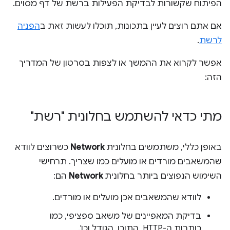
הפיתוח שקשורות לבדיקת הפעילות ברשת של דף מסוים.
אם אתם רוצים לעיין בתכונות, תוכלו לעשות זאת ב
הפניה
לרשת
.
אפשר לקרוא את ההמשך או לצפות בסרטון של המדריך
הזה:
מתי כדאי להשתמש בחלונית "רשת"
באופן כללי, משתמשים בחלונית
Network
כשרוצים לוודא
שהמשאבים מורדים או מועלים כמו שצריך. תרחישי
השימוש הנפוצים ביותר בחלונית
Network
הם:
לוודא שהמשאבים אכן מועלים או מורדים.
בדיקת המאפיינים של משאב ספציפי, כמו
כותרות ה-HTTP, התוכן, הגודל וכו'.