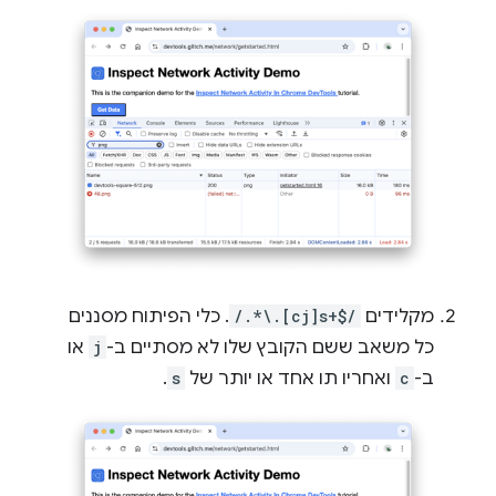
מקלידים
/.*\.[cj]s+$/
. כלי הפיתוח מסננים
כל משאב ששם הקובץ שלו לא מסתיים ב-
j
או
ב-
c
ואחריו תו אחד או יותר של
s
.