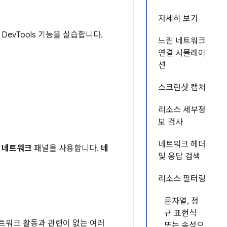
자세히 보기
vTools 기능을 실습합니다.
느린 네트워크
연결 시뮬레이
션
스크린샷 캡처
리소스 세부정
보 검사
네트워크 헤더
우
네트워크
패널을 사용합니다.
네
및 응답 검색
리소스 필터링
문자열, 정
규 표현식
네트워크 활동과 관련이 없는 여러
또는 속성으