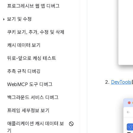
프로그레시브 웹 앱 디버그
보기 및 수정
쿠키 보기
,
추가
,
수정 및 삭제
캐시 데이터 보기
뒤로-앞으로 캐싱 테스트
추측 규칙 디버깅
DevTools
Web
MCP 도구 디버그
백그라운드 서비스 디버그
프레임 세부정보 보기
애플리케이션 캐시 데이터 보
기