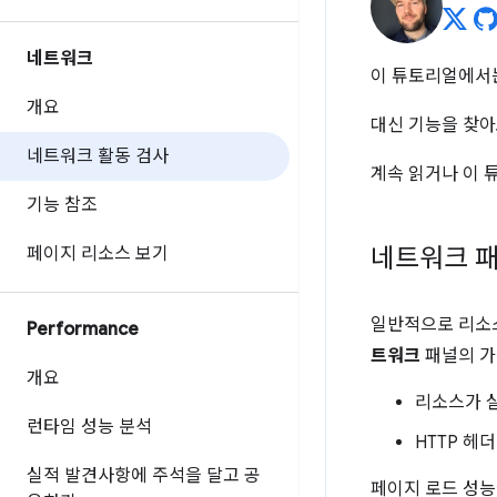
네트워크
이 튜토리얼에서는
개요
대신 기능을 찾
네트워크 활동 검사
계속 읽거나 이 
기능 참조
네트워크 패
페이지 리소스 보기
일반적으로 리소
Performance
트워크
패널의 가
개요
리소스가 
런타임 성능 분석
HTTP 헤
실적 발견사항에 주석을 달고 공
페이지 로드 성능