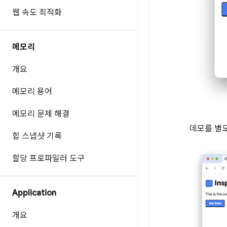
웹 속도 최적화
메모리
개요
메모리 용어
메모리 문제 해결
데모를 별
힙 스냅샷 기록
할당 프로파일러 도구
Application
개요