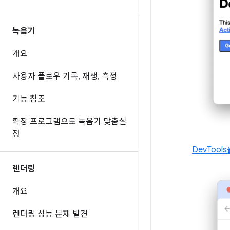
녹음기
개요
사용자 플로우 기록
,
재생
,
측정
기능 참조
확장 프로그램으로 녹음기 맞춤설
정
DevToo
렌더링
개요
렌더링 성능 문제 발견