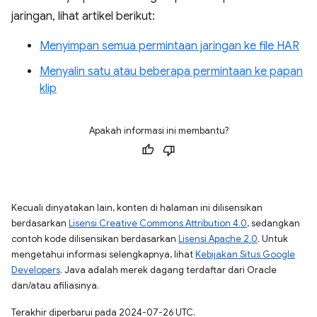
jaringan, lihat artikel berikut:
Menyimpan semua permintaan jaringan ke file HAR
Menyalin satu atau beberapa permintaan ke papan
klip
Apakah informasi ini membantu?
Kecuali dinyatakan lain, konten di halaman ini dilisensikan
berdasarkan
Lisensi Creative Commons Attribution 4.0
, sedangkan
contoh kode dilisensikan berdasarkan
Lisensi Apache 2.0
. Untuk
mengetahui informasi selengkapnya, lihat
Kebijakan Situs Google
Developers
. Java adalah merek dagang terdaftar dari Oracle
dan/atau afiliasinya.
Terakhir diperbarui pada 2024-07-26 UTC.