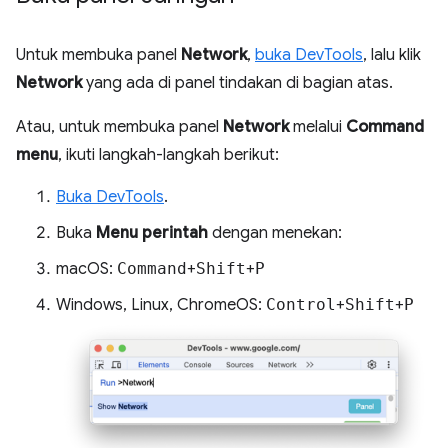
Untuk membuka panel
Network
,
buka DevTools
, lalu klik
Network
yang ada di panel tindakan di bagian atas.
Atau, untuk membuka panel
Network
melalui
Command
menu
, ikuti langkah-langkah berikut:
Buka DevTools
.
Buka
Menu perintah
dengan menekan:
macOS:
Command
+
Shift
+
P
Windows, Linux, ChromeOS:
Control
+
Shift
+
P