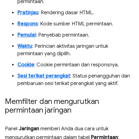
permintaan.
Pratinjau
: Rendering dasar HTML.
Respons
: Kode sumber HTML permintaan.
Pemulai
: Penyebab permintaan.
Waktu
: Perincian aktivitas jaringan untuk
permintaan yang dipilih.
Cookie
: Cookie permintaan dan responsnya.
Sesi terikat perangkat
: Status penangguhan dan
pembaruan sesi terikat perangkat yang aktif.
Memfilter dan mengurutkan
permintaan jaringan
Panel
Jaringan
memberi Anda dua cara untuk
mengurutkan permintaan dalam tabel
Permintaan
: