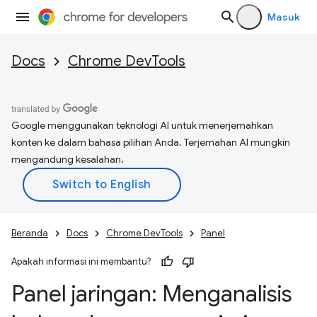
Masuk
Docs
Chrome DevTools
Google menggunakan teknologi AI untuk menerjemahkan
konten ke dalam bahasa pilihan Anda. Terjemahan AI mungkin
mengandung kesalahan.
Beranda
Docs
Chrome DevTools
Panel
Apakah informasi ini membantu?
Panel jaringan: Menganalisis