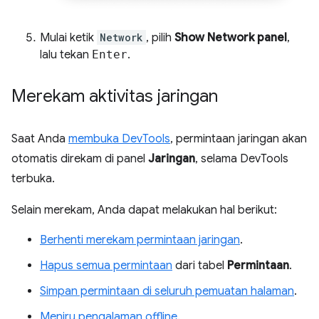
Mulai ketik
Network
, pilih
Show Network panel
,
lalu tekan
Enter
.
Merekam aktivitas jaringan
Saat Anda
membuka DevTools
, permintaan jaringan akan
otomatis direkam di panel
Jaringan
, selama DevTools
terbuka.
Selain merekam, Anda dapat melakukan hal berikut:
Berhenti merekam permintaan jaringan
.
Hapus semua permintaan
dari tabel
Permintaan
.
Simpan permintaan di seluruh pemuatan halaman
.
Meniru pengalaman offline
.