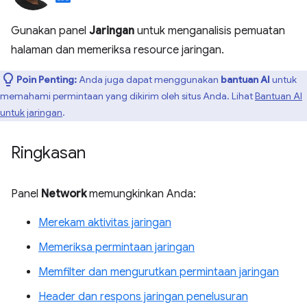
Gunakan panel
Jaringan
untuk menganalisis pemuatan
halaman dan memeriksa resource jaringan.
Poin Penting:
Anda juga dapat menggunakan
bantuan AI
untuk
memahami permintaan yang dikirim oleh situs Anda. Lihat
Bantuan AI
untuk jaringan
.
Ringkasan
Panel
Network
memungkinkan Anda:
Merekam aktivitas jaringan
Memeriksa permintaan jaringan
Memfilter dan mengurutkan permintaan jaringan
Header dan respons jaringan penelusuran