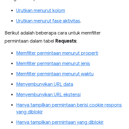
Urutkan menurut kolom
Urutkan menurut fase aktivitas
.
Berikut adalah beberapa cara untuk memfilter
permintaan dalam tabel
Requests
:
Memfilter permintaan menurut properti
Memfilter permintaan menurut jenis
Memfilter permintaan menurut waktu
Menyembunyikan URL data
Menyembunyikan URL ekstensi
Hanya tampilkan permintaan berisi cookie respons
yang diblokir
Hanya tampilkan permintaan yang diblokir