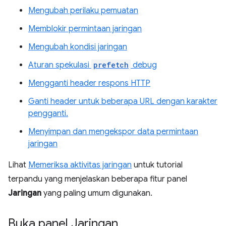
Mengubah perilaku pemuatan
Memblokir permintaan jaringan
Mengubah kondisi jaringan
Aturan spekulasi
prefetch
debug
Mengganti header respons HTTP
Ganti header untuk beberapa URL dengan karakter
pengganti.
Menyimpan dan mengekspor data permintaan
jaringan
Lihat
Memeriksa aktivitas jaringan
untuk tutorial
terpandu yang menjelaskan beberapa fitur panel
Jaringan
yang paling umum digunakan.
Buka panel Jaringan