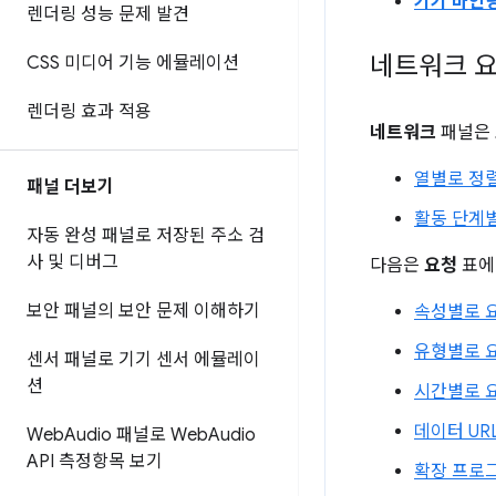
기기 바인
렌더링 성능 문제 발견
네트워크 요
CSS 미디어 기능 에뮬레이션
렌더링 효과 적용
네트워크
패널은
열별로 정
패널 더보기
활동 단계
자동 완성 패널로 저장된 주소 검
사 및 디버그
다음은
요청
표에
보안 패널의 보안 문제 이해하기
속성별로 
유형별로 
센서 패널로 기기 센서 에뮬레이
션
시간별로 
데이터 UR
Web
Audio 패널로 Web
Audio
API 측정항목 보기
확장 프로그