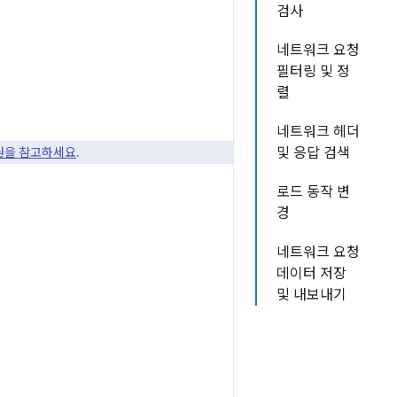
검사
네트워크 요청
필터링 및 정
렬
네트워크 헤더
지원을 참고하세요
.
및 응답 검색
로드 동작 변
경
네트워크 요청
데이터 저장
및 내보내기