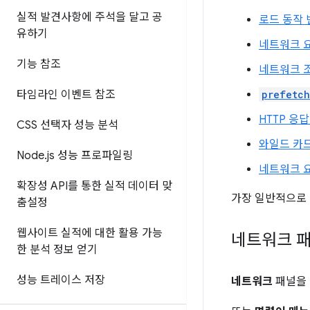
실적 발견사항에 주석을 달고 공
로드 동작 
유하기
네트워크 
기능 참조
네트워크 
타임라인 이벤트 참조
prefetch
HTTP 응
CSS 선택자 성능 분석
와일드 카드
Node
.
js 성능 프로파일링
네트워크 
확장성 API를 통한 실적 데이터 맞
가장 일반적으로
춤설정
웹사이트 실적에 대한 활용 가능
네트워크 패
한 분석 정보 얻기
성능 트레이스 저장
네트워크
패널을