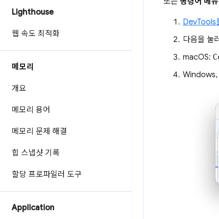
또는
명령어 메뉴
Lighthouse
DevTool
웹 속도 최적화
다음을 눌
macOS:
C
메모리
Windows,
개요
메모리 용어
메모리 문제 해결
힙 스냅샷 기록
할당 프로파일러 도구
Application