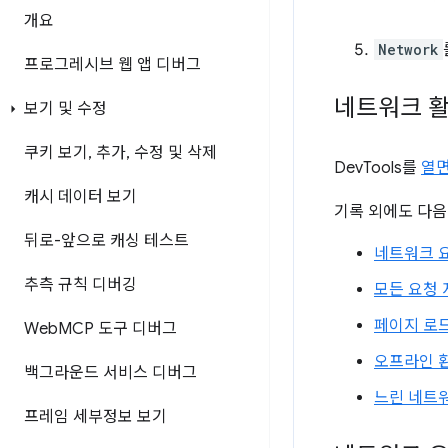
개요
Network
프로그레시브 웹 앱 디버그
네트워크 활
보기 및 수정
쿠키 보기
,
추가
,
수정 및 삭제
DevTools를
열
캐시 데이터 보기
기록 외에도 다음
뒤로-앞으로 캐싱 테스트
네트워크 
추측 규칙 디버깅
모든 요청
페이지 로드
Web
MCP 도구 디버그
오프라인 
백그라운드 서비스 디버그
느린 네트
프레임 세부정보 보기