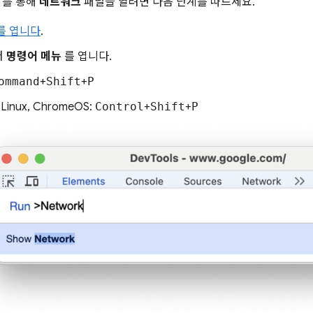
를 통해
네트워크
패널을 열려면 다음 단계를 따르세요.
s를 엽니다
.
러
명령어 메뉴
를 엽니다.
ommand
+
Shift
+
P
 Linux, ChromeOS:
Control
+
Shift
+
P