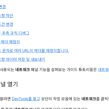
변경
요청 차단
조건 변경
추측 규칙 디버그
답 헤더 재정의
 문자로 여러 URL의 헤더를 재정의합니다.
요청 데이터 저장 및 내보내기
 사용되는
네트워크
패널 기능을 살펴보는 가이드 튜토리얼은
네트워
널 열기
 열려면
DevTools를 열고
상단의 작업 모음에 있는
네트워크
를 클릭