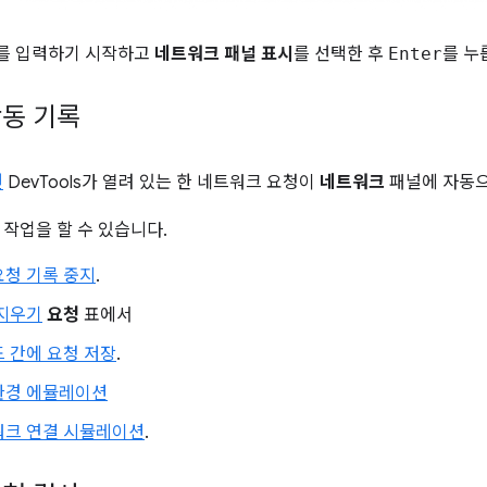
를 입력하기 시작하고
네트워크 패널 표시
를 선택한 후
Enter
를 누
동 기록
면
DevTools가 열려 있는 한 네트워크 요청이
네트워크
패널에 자동으
 작업을 할 수 있습니다.
요청 기록 중지
.
 지우기
요청
표에서
 간에 요청 저장
.
환경 에뮬레이션
워크 연결 시뮬레이션
.