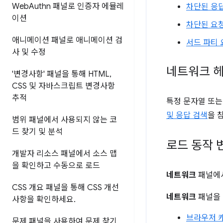
Web
Authn 패널로 인증자 에뮬레
차단된 응답
이션
차단된 요
애니메이션 패널로 애니메이션 검
서드 파티 
사 및 수정
네트워크 헤
'변경사항' 패널을 통해 HTML
,
CSS 및 자바스크립트 변경사항
추적
특정 문자열 또는
및 응답 검색
을 
범위 패널에서 사용되지 않는 코
드 찾기 및 분석
로드 동작 
개발자 리소스 패널에서 소스 맵
을 확인하고 수동으로 로드
네트워크
패널에서
CSS 개요 패널을 통해 CSS 개선
네트워크
패널을 
사항을 확인하세요
.
브라우저 
문제 패널을 사용하여 문제 찾기