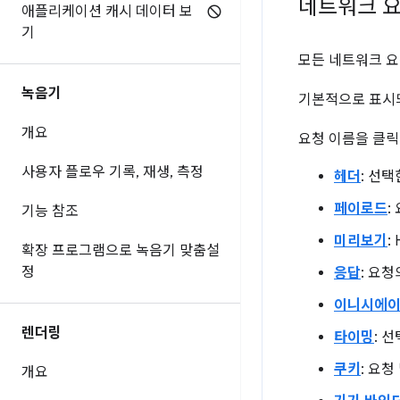
네트워크 요
애플리케이션 캐시 데이터 보
기
모든 네트워크 
녹음기
기본적으로 표시되
개요
요청 이름을 클릭
사용자 플로우 기록
,
재생
,
측정
헤더
: 선택
페이로드
:
기능 참조
미리보기
:
확장 프로그램으로 녹음기 맞춤설
정
응답
: 요청
이니시에
렌더링
타이밍
: 
쿠키
: 요
개요