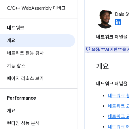
C
/
C++ Web
Assembly 디버그
Dale S
네트워크
네트워크
패널을 
개요
요점:
**AI 지원** 
네트워크 활동 검사
개요
기능 참조
페이지 리소스 보기
네트워크
패널을 
네트워크 
Performance
네트워크 
개요
네트워크 요
런타임 성능 분석
네트워크 헤