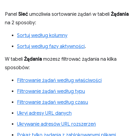
Panel
Sieć
umożliwia sortowanie żądań w tabeli
Żądania
na 2 sposoby:
Sortuj według kolumny
Sortuj według fazy aktywności
.
W tabeli
Żądania
możesz filtrować żądania na kilka
sposobów:
Filtrowanie żądań według właściwości
Filtrowanie żądań według typu
Filtrowanie żądań według czasu
Ukryj adresy URL danych
Ukrywanie adresów URL rozszerzeń
Pokaż tylko żądania z zablokowanymi plikami