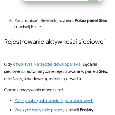
Zacznij pisać
Network
, wybierz
Pokaż panel Sieć
i naciśnij
Enter
.
Rejestrowanie aktywności sieciowej
Gdy
otworzysz Narzędzia deweloperskie
, żądania
sieciowe są automatycznie rejestrowane w panelu
Sieć
,
o ile Narzędzia deweloperskie są otwarte.
Oprócz nagrywania możesz też:
Zatrzymaj rejestrowanie żądań sieciowych
.
Wyczyść wszystkie prośby
z tabeli
Prośby
.