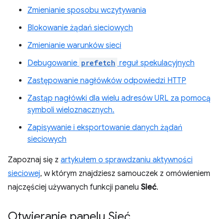
Zmienianie sposobu wczytywania
Blokowanie żądań sieciowych
Zmienianie warunków sieci
Debugowanie
prefetch
reguł spekulacyjnych
Zastępowanie nagłówków odpowiedzi HTTP
Zastąp nagłówki dla wielu adresów URL za pomocą
symboli wieloznacznych.
Zapisywanie i eksportowanie danych żądań
sieciowych
Zapoznaj się z
artykułem o sprawdzaniu aktywności
sieciowej
, w którym znajdziesz samouczek z omówieniem
najczęściej używanych funkcji panelu
Sieć
.
Otwieranie panelu Sieć