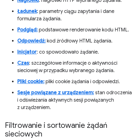
Nagłówki
: nagłówki HTTP wybranego żądania.
Ładunek
: parametry ciągu zapytania i dane
formularza żądania.
Podgląd:
podstawowe renderowanie kodu HTML.
Odpowiedź:
kod źródłowy HTML żądania.
Inicjator
: co spowodowało żądanie.
Czas
: szczegółowe informacje o aktywności
sieciowej w przypadku wybranego żądania.
Pliki cookie:
pliki cookie żądania i odpowiedzi.
Sesje powiązane z urządzeniem:
stan odroczenia
i odświeżania aktywnych sesji powiązanych
z urządzeniem.
Filtrowanie i sortowanie żądań
sieciowych