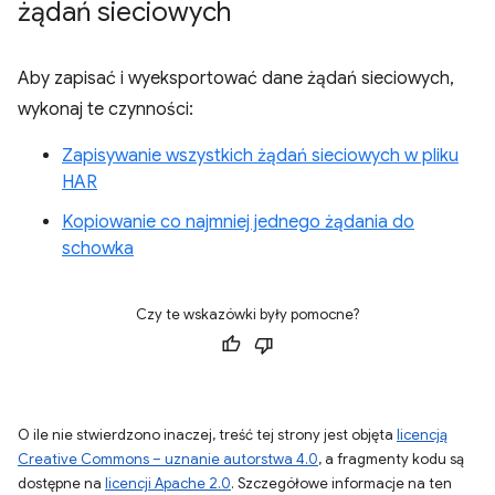
żądań sieciowych
Aby zapisać i wyeksportować dane żądań sieciowych,
wykonaj te czynności:
Zapisywanie wszystkich żądań sieciowych w pliku
HAR
Kopiowanie co najmniej jednego żądania do
schowka
Czy te wskazówki były pomocne?
O ile nie stwierdzono inaczej, treść tej strony jest objęta
licencją
Creative Commons – uznanie autorstwa 4.0
, a fragmenty kodu są
dostępne na
licencji Apache 2.0
. Szczegółowe informacje na ten