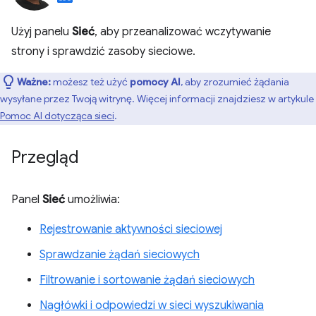
Użyj panelu
Sieć
, aby przeanalizować wczytywanie
strony i sprawdzić zasoby sieciowe.
Ważne:
możesz też użyć
pomocy AI
, aby zrozumieć żądania
wysyłane przez Twoją witrynę. Więcej informacji znajdziesz w artykule
Pomoc AI dotycząca sieci
.
Przegląd
Panel
Sieć
umożliwia:
Rejestrowanie aktywności sieciowej
Sprawdzanie żądań sieciowych
Filtrowanie i sortowanie żądań sieciowych
Nagłówki i odpowiedzi w sieci wyszukiwania