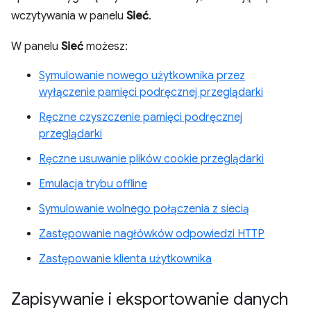
wczytywania w panelu
Sieć
.
W panelu
Sieć
możesz:
Symulowanie nowego użytkownika przez
wyłączenie pamięci podręcznej przeglądarki
Ręczne czyszczenie pamięci podręcznej
przeglądarki
Ręczne usuwanie plików cookie przeglądarki
Emulacja trybu offline
Symulowanie wolnego połączenia z siecią
Zastępowanie nagłówków odpowiedzi HTTP
Zastępowanie klienta użytkownika
Zapisywanie i eksportowanie danych