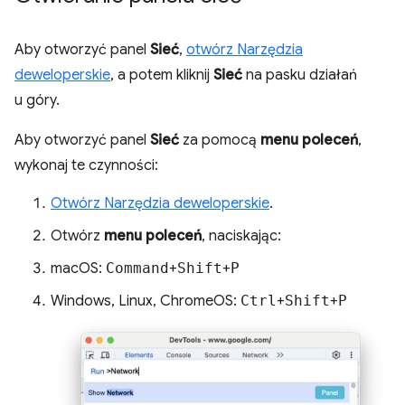
Aby otworzyć panel
Sieć
,
otwórz Narzędzia
deweloperskie
, a potem kliknij
Sieć
na pasku działań
u góry.
Aby otworzyć panel
Sieć
za pomocą
menu poleceń
,
wykonaj te czynności:
Otwórz Narzędzia deweloperskie
.
Otwórz
menu poleceń
, naciskając:
macOS:
Command
+
Shift
+
P
Windows, Linux, ChromeOS:
Ctrl
+
Shift
+
P