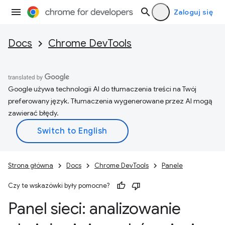
Zaloguj się
Docs
Chrome DevTools
Google używa technologii AI do tłumaczenia treści na Twój
preferowany język. Tłumaczenia wygenerowane przez AI mogą
zawierać błędy.
Strona główna
Docs
Chrome DevTools
Panele
Czy te wskazówki były pomocne?
Panel sieci: analizowanie