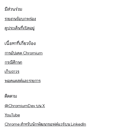
มีส่วนร่วม
รายงานข้อบกพร่อง
ดูประเด็นที่เปิดอยู่
เนื้อหาที่เกี่ยวข้อง
การอัปเดต Chromium
กรณีศึกษา
เก็บถาวร
พอดแคสต์และรายการ
ติดตาม
@ChromiumDev บน X
YouTube
Chrome สำหรับนักพัฒนาซอฟต์แวร์บน LinkedIn