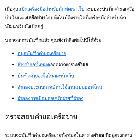
เมื่อคุณ
เปิดเครื่องมือสำหรับนักพัฒนาเว็บ
ระบบจะบันทึกคำขอเครือ
ข่ายในแผง
เครือข่าย
โดยอัตโนมัติตราบใดที่เครื่องมือสำหรับนัก
พัฒนาเว็บยังเปิดอยู่
นอกจากการบันทึกแล้ว คุณยังทำสิ่งต่อไปนี้ได้ด้วย
หยุดบันทึกคำขอเครือข่าย
ล้างคำขอทั้งหมด
ออกจากตาราง
คำขอ
บันทึกคำขอเมื่อโหลดหน้าเว็บ
จำลองประสบการณ์การใช้งานแบบออฟไลน์
จำลองการเชื่อมต่อเครือข่ายที่ช้าลง
ตรวจสอบคำขอเครือข่าย
ระบบจะบันทึกคำขอเครือข่ายทั้งหมดในตาราง
คำขอ
ที่อยู่ตรงกลาง