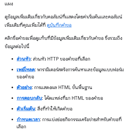
แผง
ดูข้อมูลเพิ่มเติมเกี่ยวกับคอลัมน์ที่แสดงโดยค่าเริ่มต้นและคอลัมน์
เพิ่มเติมที่คุณเพิ่มได้ที่
ดูบันทึกคำขอ
คลิกชื่อคำขอเพื่อดูแท็บที่มีข้อมูลเพิ่มเติมเกี่ยวกับคำขอ ซึ่งรวมถึง
ข้อมูลต่อไปนี้
ส่วนหัว
: ส่วนหัว HTTP ของคำขอที่เลือก
เพย์โหลด
: พารามิเตอร์สตริงการค้นหาและข้อมูลแบบฟอร์ม
ของคำขอ
ตัวอย่าง
: การแสดงผล HTML ขั้นพื้นฐาน
การตอบกลับ
: โค้ดแหล่งที่มา HTML ของคำขอ
ตัวเริ่มต้น
: สิ่งที่ทำให้เกิดคำขอ
กำหนดเวลา
: การแบ่งย่อยกิจกรรมเครือข่ายสำหรับคำขอที่
เลือก