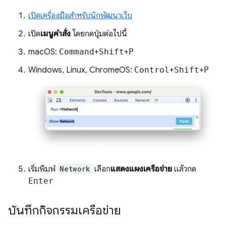
เปิดเครื่องมือสำหรับนักพัฒนาเว็บ
เปิด
เมนูคำสั่ง
โดยกดปุ่มต่อไปนี้
macOS:
Command
+
Shift
+
P
Windows, Linux, ChromeOS:
Control
+
Shift
+
P
เริ่มพิมพ์
Network
เลือก
แสดงแผงเครือข่าย
แล้วกด
Enter
บันทึกกิจกรรมเครือข่าย