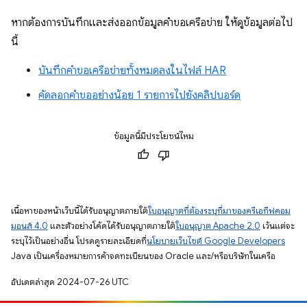
หากต้องการบันทึกและส่งออกข้อมูลคำขอเครือข่าย ให้ดูข้อมูลต่อไป
นี้
บันทึกคำขอเครือข่ายทั้งหมดลงในไฟล์ HAR
คัดลอกคำขออย่างน้อย 1 รายการไปยังคลิปบอร์ด
ข้อมูลนี้มีประโยชน์ไหม
เนื้อหาของหน้าเว็บนี้ได้รับอนุญาตภายใต้
ใบอนุญาตที่ต้องระบุที่มาของครีเอทีฟคอม
มอนส์ 4.0
และตัวอย่างโค้ดได้รับอนุญาตภายใต้
ใบอนุญาต Apache 2.0
เว้นแต่จะ
ระบุไว้เป็นอย่างอื่น โปรดดูรายละเอียดที่
นโยบายเว็บไซต์ Google Developers
Java เป็นเครื่องหมายการค้าจดทะเบียนของ Oracle และ/หรือบริษัทในเครือ
อัปเดตล่าสุด 2024-07-26 UTC