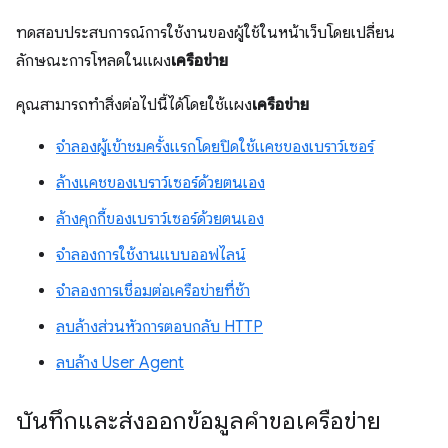
ทดสอบประสบการณ์การใช้งานของผู้ใช้ในหน้าเว็บโดยเปลี่ยน
ลักษณะการโหลดในแผง
เครือข่าย
คุณสามารถทำสิ่งต่อไปนี้ได้โดยใช้แผง
เครือข่าย
จำลองผู้เข้าชมครั้งแรกโดยปิดใช้แคชของเบราว์เซอร์
ล้างแคชของเบราว์เซอร์ด้วยตนเอง
ล้างคุกกี้ของเบราว์เซอร์ด้วยตนเอง
จำลองการใช้งานแบบออฟไลน์
จำลองการเชื่อมต่อเครือข่ายที่ช้า
ลบล้างส่วนหัวการตอบกลับ HTTP
ลบล้าง User Agent
บันทึกและส่งออกข้อมูลคำขอเครือข่าย