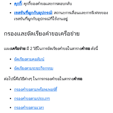
คุกกี้
: คุกกี้ของคำขอและการตอบกลับ
เซสชันที่ผูกกับอุปกรณ์
: สถานะการเลื่อนและการรีเฟรชของ
เซสชันที่ผูกกับอุปกรณ์ที่ใช้งานอยู่
กรองและจัดเรียงคำขอเครือข่าย
แผง
เครือข่าย
มี 2 วิธีในการจัดเรียงคำขอในตาราง
คำขอ
ดังนี้
จัดเรียงตามคอลัมน์
จัดเรียงตามระยะกิจกรรม
ต่อไปนี้คือวิธีต่างๆ ในการกรองคำขอในตาราง
คำขอ
กรองคำขอตามพร็อพเพอร์ตี้
กรองคำขอตามประเภท
กรองคำขอตามเวลา