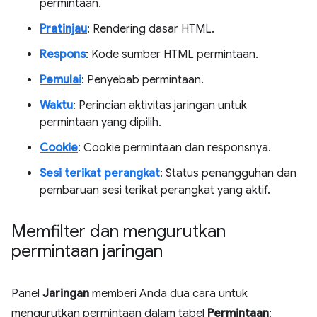
permintaan.
Pratinjau
: Rendering dasar HTML.
Respons
: Kode sumber HTML permintaan.
Pemulai
: Penyebab permintaan.
Waktu
: Perincian aktivitas jaringan untuk
permintaan yang dipilih.
Cookie
: Cookie permintaan dan responsnya.
Sesi terikat perangkat
: Status penangguhan dan
pembaruan sesi terikat perangkat yang aktif.
Memfilter dan mengurutkan
permintaan jaringan
Panel
Jaringan
memberi Anda dua cara untuk
mengurutkan permintaan dalam tabel
Permintaan
: