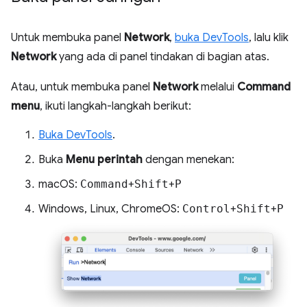
Untuk membuka panel
Network
,
buka DevTools
, lalu klik
Network
yang ada di panel tindakan di bagian atas.
Atau, untuk membuka panel
Network
melalui
Command
menu
, ikuti langkah-langkah berikut:
Buka DevTools
.
Buka
Menu perintah
dengan menekan:
macOS:
Command
+
Shift
+
P
Windows, Linux, ChromeOS:
Control
+
Shift
+
P