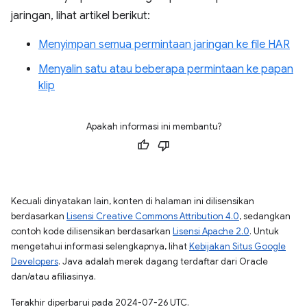
jaringan, lihat artikel berikut:
Menyimpan semua permintaan jaringan ke file HAR
Menyalin satu atau beberapa permintaan ke papan
klip
Apakah informasi ini membantu?
Kecuali dinyatakan lain, konten di halaman ini dilisensikan
berdasarkan
Lisensi Creative Commons Attribution 4.0
, sedangkan
contoh kode dilisensikan berdasarkan
Lisensi Apache 2.0
. Untuk
mengetahui informasi selengkapnya, lihat
Kebijakan Situs Google
Developers
. Java adalah merek dagang terdaftar dari Oracle
dan/atau afiliasinya.
Terakhir diperbarui pada 2024-07-26 UTC.