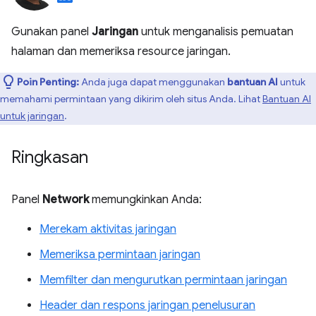
Gunakan panel
Jaringan
untuk menganalisis pemuatan
halaman dan memeriksa resource jaringan.
Poin Penting:
Anda juga dapat menggunakan
bantuan AI
untuk
memahami permintaan yang dikirim oleh situs Anda. Lihat
Bantuan AI
untuk jaringan
.
Ringkasan
Panel
Network
memungkinkan Anda:
Merekam aktivitas jaringan
Memeriksa permintaan jaringan
Memfilter dan mengurutkan permintaan jaringan
Header dan respons jaringan penelusuran