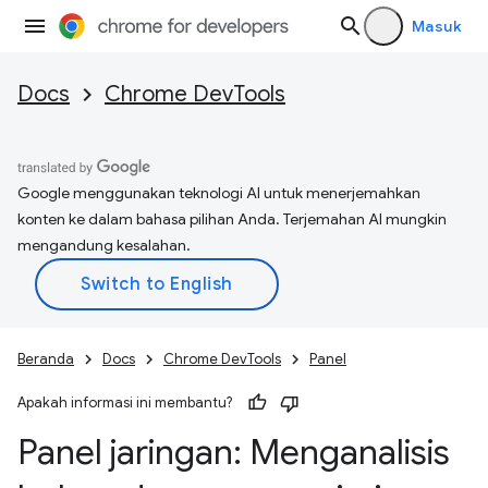
Masuk
Docs
Chrome DevTools
Google menggunakan teknologi AI untuk menerjemahkan
konten ke dalam bahasa pilihan Anda. Terjemahan AI mungkin
mengandung kesalahan.
Beranda
Docs
Chrome DevTools
Panel
Apakah informasi ini membantu?
Panel jaringan: Menganalisis