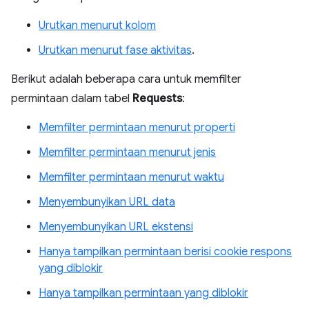
Urutkan menurut kolom
Urutkan menurut fase aktivitas
.
Berikut adalah beberapa cara untuk memfilter
permintaan dalam tabel
Requests
:
Memfilter permintaan menurut properti
Memfilter permintaan menurut jenis
Memfilter permintaan menurut waktu
Menyembunyikan URL data
Menyembunyikan URL ekstensi
Hanya tampilkan permintaan berisi cookie respons
yang diblokir
Hanya tampilkan permintaan yang diblokir