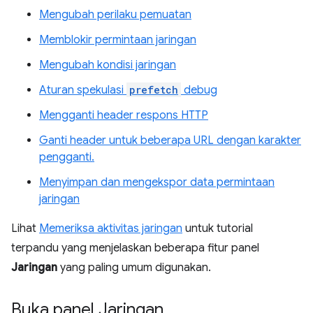
Mengubah perilaku pemuatan
Memblokir permintaan jaringan
Mengubah kondisi jaringan
Aturan spekulasi
prefetch
debug
Mengganti header respons HTTP
Ganti header untuk beberapa URL dengan karakter
pengganti.
Menyimpan dan mengekspor data permintaan
jaringan
Lihat
Memeriksa aktivitas jaringan
untuk tutorial
terpandu yang menjelaskan beberapa fitur panel
Jaringan
yang paling umum digunakan.
Buka panel Jaringan