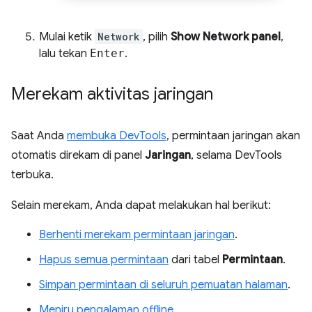
Mulai ketik
Network
, pilih
Show Network panel
,
lalu tekan
Enter
.
Merekam aktivitas jaringan
Saat Anda
membuka DevTools
, permintaan jaringan akan
otomatis direkam di panel
Jaringan
, selama DevTools
terbuka.
Selain merekam, Anda dapat melakukan hal berikut:
Berhenti merekam permintaan jaringan
.
Hapus semua permintaan
dari tabel
Permintaan
.
Simpan permintaan di seluruh pemuatan halaman
.
Meniru pengalaman offline
.