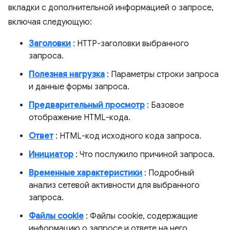
вкладки с дополнительной информацией о запросе,
включая следующую:
Заголовки
: HTTP-заголовки выбранного
запроса.
Полезная нагрузка
: Параметры строки запроса
и данные формы запроса.
Предварительный просмотр
: Базовое
отображение HTML-кода.
Ответ
: HTML-код исходного кода запроса.
Инициатор
: Что послужило причиной запроса.
Временные характеристики
: Подробный
анализ сетевой активности для выбранного
запроса.
Файлы cookie
: Файлы cookie, содержащие
информацию о запросе и ответе на него.