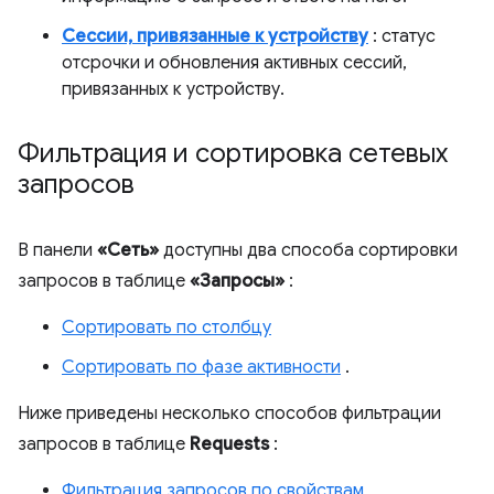
Сессии, привязанные к устройству
: статус
отсрочки и обновления активных сессий,
привязанных к устройству.
Фильтрация и сортировка сетевых
запросов
В панели
«Сеть»
доступны два способа сортировки
запросов в таблице
«Запросы»
:
Сортировать по столбцу
Сортировать по фазе активности
.
Ниже приведены несколько способов фильтрации
запросов в таблице
Requests
:
Фильтрация запросов по свойствам