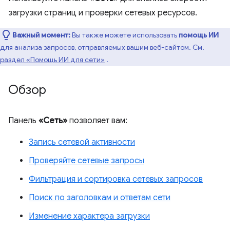
загрузки страниц и проверки сетевых ресурсов.
Важный момент:
Вы также можете использовать
помощь ИИ
для анализа запросов, отправляемых вашим веб-сайтом. См.
раздел «Помощь ИИ для сети»
.
Обзор
Панель
«Сеть»
позволяет вам:
Запись сетевой активности
Проверяйте сетевые запросы
Фильтрация и сортировка сетевых запросов
Поиск по заголовкам и ответам сети
Изменение характера загрузки