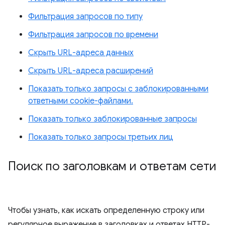
Фильтрация запросов по типу
Фильтрация запросов по времени
Скрыть URL-адреса данных
Скрыть URL-адреса расширений
Показать только запросы с заблокированными
ответными cookie-файлами.
Показать только заблокированные запросы
Показать только запросы третьих лиц
Поиск по заголовкам и ответам сети
Чтобы узнать, как искать определенную строку или
регулярное выражение в заголовках и ответах HTTP-