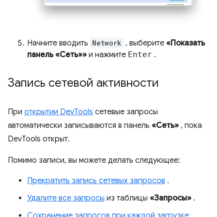
Начните вводить
Network
, выберите
«Показать
панель «Сеть»»
и нажмите
Enter
.
Запись сетевой активности
При
открытии DevTools
сетевые запросы
автоматически записываются в панель
«Сеть»
, пока
DevTools открыт.
Помимо записи, вы можете делать следующее:
Прекратить запись сетевых запросов
.
Удалите все запросы
из таблицы
«Запросы»
.
Сохранение запросов при каждой загрузке