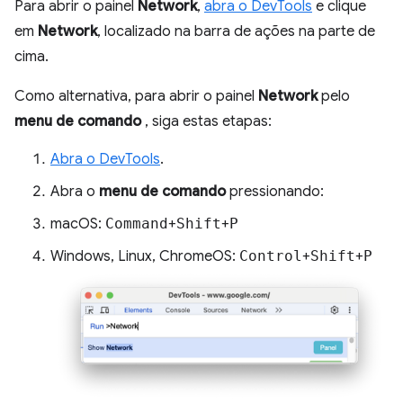
Para abrir o painel
Network
,
abra o DevTools
e clique
em
Network
, localizado na barra de ações na parte de
cima.
Como alternativa, para abrir o painel
Network
pelo
menu de comando
, siga estas etapas:
Abra o DevTools
.
Abra o
menu de comando
pressionando:
macOS:
Command
+
Shift
+
P
Windows, Linux, ChromeOS:
Control
+
Shift
+
P