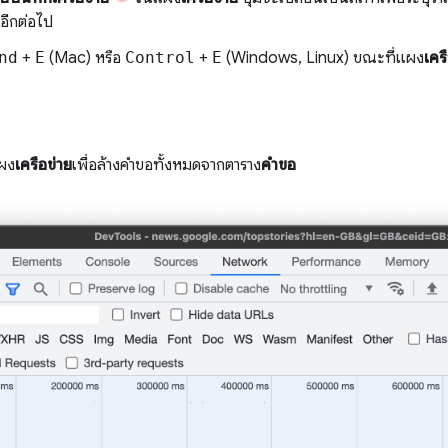
อีกต่อไป
nd
+
E
(Mac) หรือ
Control
+
E
(Windows, Linux) ขณะที่แผง
เคร
ผง
เครือข่าย
เพื่อล้างคำขอทั้งหมดจากตาราง
คำขอ