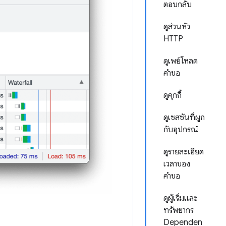
ตอบกลับ
ดูส่วนหัว
HTTP
ดูเพย์โหลด
คำขอ
ดูคุกกี้
ดูเซสชันที่ผูก
กับอุปกรณ์
ดูรายละเอียด
เวลาของ
คำขอ
ดูผู้เริ่มและ
ทรัพยากร
Dependen