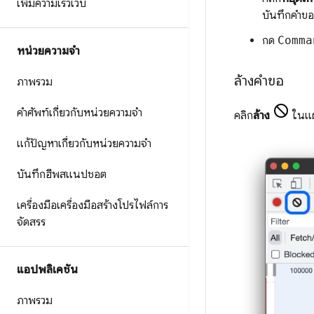
เพิ่มความเร็วเว็บ
บันทึกคำขอ
กด
Comma
หน่วยความจำ
ล้างคำขอ
ภาพรวม
คำศัพท์เกี่ยวกับหน่วยความจำ
คลิก
ล้าง
ในแ
แก้ปัญหาเกี่ยวกับหน่วยความจำ
บันทึกฮีพสแนปชอต
เครื่องมือเครื่องมือสร้างโปรไฟล์การ
จัดสรร
แอปพลิเคชัน
ภาพรวม