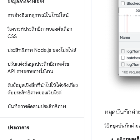
ข้อมูลอ้างอิงฟีเจอร์
การอ้างอิงเหตุการณ์ในไทม์ไลน์
วิเคราะห์ประสิทธิภาพของตัวเลือก
CSS
ประสิทธิภาพ Node
.
js ของโปรไฟล์
ปรับแต่งข้อมูลประสิทธิภาพด้วย
API การขยายการใช้งาน
รับข้อมูลเชิงลึกที่นำไปใช้ได้จริงเกี่ยว
กับประสิทธิภาพของเว็บไซต์
บันทึกการติดตามประสิทธิภาพ
หยุดบันทึกคำ
วิธีหยุดบันทึกคำข
ประภาคาร
คลิก
หยุดเก