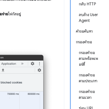
กลับ HTTP
ือข่าย
โฟกัสอยู่
ลบล้าง User
Agent
คำขอค้นหา
กรองคำขอ
กรองคำขอ
ตามพร็อพเพ
อร์ตี้
กรองคำขอ
ตามประเภท
กรองคำขอ
ตามเวลา
ซ่อน URL