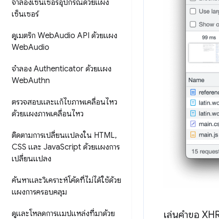
จำลองเซ็นเซอร์อุปกรณ์ด้วยแผง
เซ็นเซอร์
ดูเมตริก Web
Audio API ด้วยแผง
Web
Audio
จำลอง Authenticator ด้วยแผง
Web
Authn
ตรวจสอบและแก้ไขภาพเคลื่อนไหว
ด้วยแผงภาพเคลื่อนไหว
ติดตามการเปลี่ยนแปลงใน HTML
,
CSS และ Java
Script ด้วยแผงการ
เปลี่ยนแปลง
ค้นหาและวิเคราะห์โค้ดที่ไม่ได้ใช้ด้วย
แผงการครอบคลุม
ดูและโหลดการแมปแหล่งที่มาด้วย
เล่นคำขอ XHR