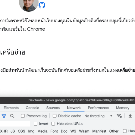
การวิเคราะห์วิธีโหลดหน้าเว็บของคุณในข้อมูลอ้างอิงที่ครอบคลุมนี้เกี่ยวกั
นักพัฒนาเว็บใน Chrome
เครือข่าย
รื่องมือสำหรับนักพัฒนาเว็บจะบันทึกคำขอเครือข่ายทั้งหมดในแผง
เครือข่า