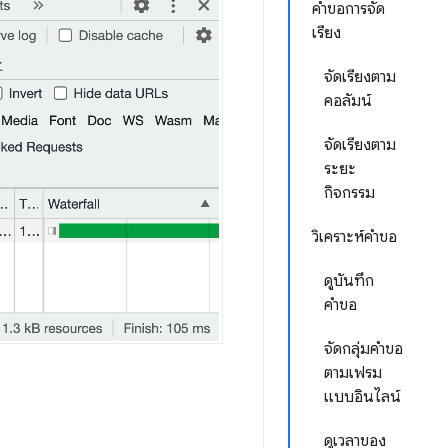
คำขอการจัด
เรียง
จัดเรียงตาม
คอลัมน์
จัดเรียงตาม
ระยะ
กิจกรรม
วิเคราะห์คำขอ
ดูบันทึก
คำขอ
จัดกลุ่มคำขอ
ตามเฟรม
แบบอินไลน์
ดูเวลาของ