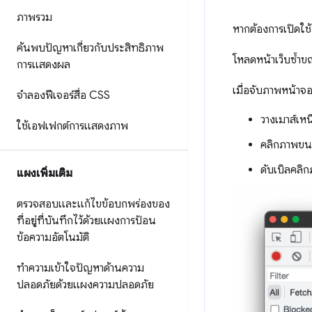
ภาพรวม
หากต้องการเปิดใช
ค้นพบปัญหาเกี่ยวกับประสิทธิภาพ
โหลดหน้าเว็บซ้ำข
การแสดงผล
เมื่อจับภาพหน้าจอ
จำลองฟีเจอร์สื่อ CSS
วางเมาส์เหน
ใช้เอฟเฟกต์การแสดงภาพ
คลิกภาพขนา
ดับเบิลคลิก
แผงเพิ่มเติม
ตรวจสอบและแก้ไขข้อบกพร่องของ
ที่อยู่ที่บันทึกไว้ด้วยแผงการป้อน
ข้อความอัตโนมัติ
ทำความเข้าใจปัญหาด้านความ
ปลอดภัยด้วยแผงความปลอดภัย