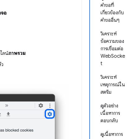
คำขอที่
เกี่ยวข้องกับ
าจอ
คำขออื่นๆ
วิเคราะห์
ข้อความของ
การเชื่อมต่อ
์ไลน์
ภาพรวม
WebSocke
t
้ว
วิเคราะห์
เหตุการณ์ใน
สตรีม
ดูตัวอย่าง
เนื้อหาการ
ตอบกลับ
ดูเนื้อหาการ