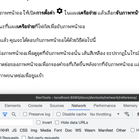
้ภาพหน้าจอ ให้เปิด
การตั้งค่า
ในแผง
เครือข่าย
แล้วเลือก
จับภาพหน้
ณะที่แผง
เครือข่าย
ที่โฟกัสเพื่อจับภาพหน้าจอ
แล้ว คุณจะโต้ตอบกับภาพหน้าจอได้ด้วยวิธีต่อไปนี้
ือภาพหน้าจอเพื่อดูจุดที่จับภาพหน้าจอนั้น เส้นสีเหลือง จะปรากฏในไทม
ดย่อของภาพหน้าจอเพื่อกรองคำขอที่เกิดขึ้นหลังจากที่จับภาพหน้าจอ แล
ภาพขนาดย่อเพื่อซูมเข้า