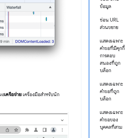
ข้อมูล
ซ่อน URL
ส่วนขยาย
แสดงเฉพาะ
คำขอที่มีคุกกี้
การตอบ
สนองที่ถูก
บล็อก
แสดงเฉพาะ
คำขอที่ถูก
ผง
เครือข่าย
เครื่องมือสำหรับนัก
บล็อก
แสดงเฉพาะ
คำขอของ
บุคคลที่สาม