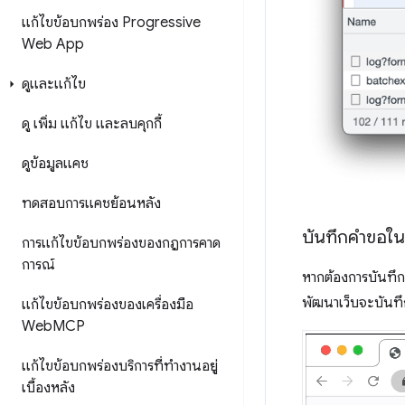
แก้ไขข้อบกพร่อง Progressive
Web App
ดูและแก้ไข
ดู เพิ่ม แก้ไข และลบคุกกี้
ดูข้อมูลแคช
ทดสอบการแคชย้อนหลัง
บันทึกคำขอใน
การแก้ไขข้อบกพร่องของกฎการคาด
การณ์
หากต้องการบันทึก
พัฒนาเว็บจะบันทึ
แก้ไขข้อบกพร่องของเครื่องมือ
Web
MCP
แก้ไขข้อบกพร่องบริการที่ทำงานอยู่
เบื้องหลัง