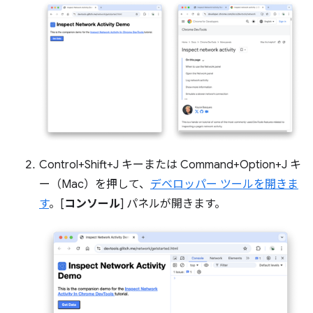
Control+Shift+J キーまたは Command+Option+J キ
ー（Mac）を押して、
デベロッパー ツールを開きま
す
。[
コンソール
] パネルが開きます。