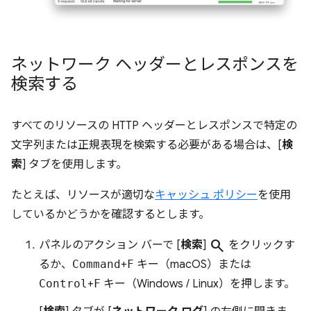
ネットワーク ヘッダーとレスポンスを
検索する
すべてのリソースの HTTP ヘッダーとレスポンスで特定の
文字列または正規表現を検索する必要がある場合は、[
検
索
] タブを使用します。
たとえば、リソースが適切な
キャッシュ ポリシー
を使用
しているかどうかを確認するとします。
search
パネルのアクション バーで [
検索
]
をクリックす
るか、
Command
+
F
キー（macOS）または
Control
+
F
キー（Windows / Linux）を押します。