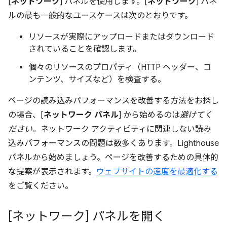
[
ネットワーク
] パネルを使用します。[
ネットワーク
] パネ
ルの最も一般的なユースケースは次のとおりです。
リソースが実際にアップロードまたはダウンロード
されていることを確認します。
個々のリソースのプロパティ（HTTP ヘッダー、コ
ンテンツ、サイズなど）を検査する。
ページの読み込みパフォーマンスを改善する方法をお探し
の場合、[
ネットワーク パネル
] から始めるのは
避けてく
ださい
。ネットワーク アクティビティに関連しない読み
込みパフォーマンスの問題は数多くあります。Lighthouse
パネルから始めましょう。ページを改善するための具体的
な提案が表示されます。
ウェブサイトの速度を最適化する
をご覧ください。
[ネットワーク] パネルを開く