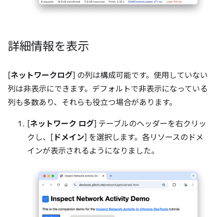
詳細情報を表示
[
ネットワークログ
] の列は構成可能です。使用していない
列は非表示にできます。デフォルトで非表示になっている
列も多数あり、それらも役立つ場合があります。
[
ネットワーク ログ
] テーブルのヘッダーを右クリッ
クし、[
ドメイン
] を選択します。各リソースのドメ
インが表示されるようになりました。