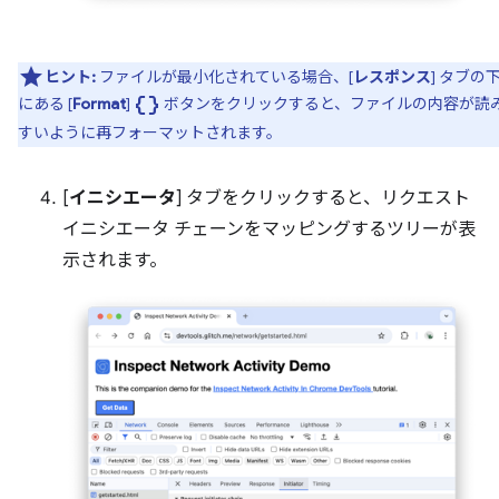
ヒント:
ファイルが最小化されている場合、[
レスポンス
] タブの
data_object
にある [
Format
]
ボタンをクリックすると、ファイルの内容が読
すいように再フォーマットされます。
[
イニシエータ
] タブをクリックすると、リクエスト
イニシエータ チェーンをマッピングするツリーが表
示されます。