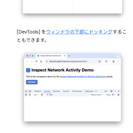
[DevTools] を
ウィンドウの下部にドッキング
するこ
ともできます。