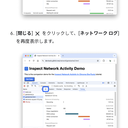
close
[
閉じる
]
をクリックして、[
ネットワーク ログ
]
を再度表示します。