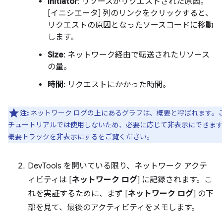
Initiator
: リソースがリクエストされた原因。
[イニシエータ] 列のリンクをクリックすると、
リクエストの原因となったソースコードに移動
します。
Size
: ネットワーク経由で転送されたリソース
の量。
時間
: リクエストにかかった時間。
注:
ネットワーク ログの上にあるグラフは、概要と呼ばれます。
チュートリアルでは使用しないため、必要に応じて非表示にできま
概要トラックを非表示にする
をご覧ください。
DevTools を開いている限り、ネットワーク アクテ
ィビティは [
ネットワーク ログ
] に記録されます。こ
れを実証するために、まず [
ネットワーク ログ
] の下
部を見て、最後のアクティビティをメモします。