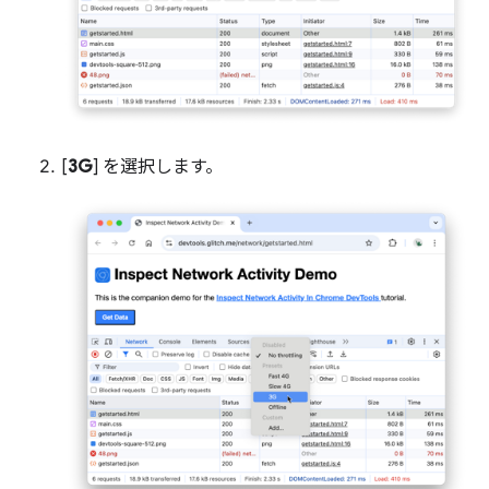
[
3G
] を選択します。