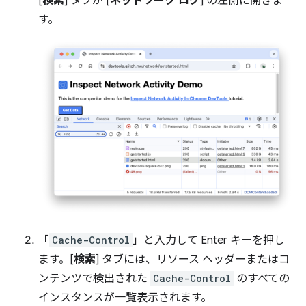
[
検索
] タブが [
ネットワーク ログ
] の左側に開きま
す。
「
Cache-Control
」と入力して Enter キーを押し
ます。[
検索
] タブには、リソース ヘッダーまたはコ
ンテンツで検出された
Cache-Control
のすべての
インスタンスが一覧表示されます。