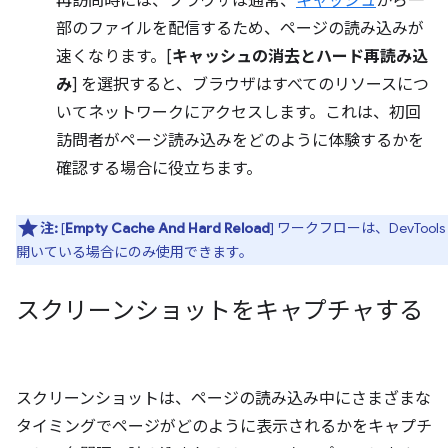
再訪問時には、ブラウザは通常、
キャッシュ
から一
部のファイルを配信するため、ページの読み込みが
速くなります。[
キャッシュの消去とハード再読み込
み
] を選択すると、ブラウザはすべてのリソースにつ
いてネットワークにアクセスします。これは、初回
訪問者がページ読み込みをどのように体験するかを
確認する場合に役立ちます。
注:
[
Empty Cache And Hard Reload
] ワークフローは、DevTools
開いている場合にのみ使用できます。
スクリーンショットをキャプチャする
スクリーンショットは、ページの読み込み中にさまざまな
タイミングでページがどのように表示されるかをキャプチ