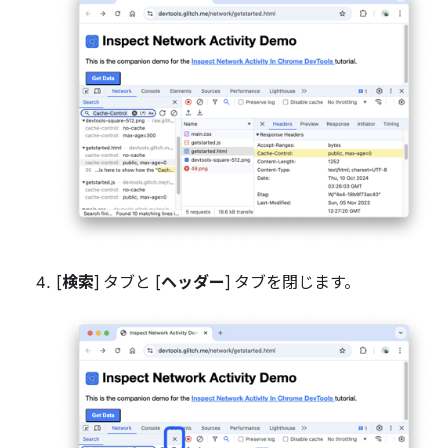
[
検索
] タブと [
ヘッダー
] タブを閉じます。