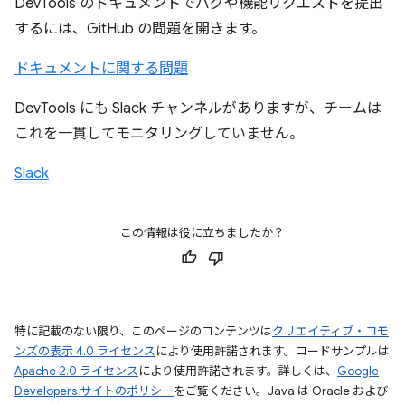
DevTools のドキュメントでバグや機能リクエストを提出
するには、GitHub の問題を開きます。
ドキュメントに関する問題
DevTools にも Slack チャンネルがありますが、チームは
これを一貫してモニタリングしていません。
Slack
この情報は役に立ちましたか？
特に記載のない限り、このページのコンテンツは
クリエイティブ・コモ
ンズの表示 4.0 ライセンス
により使用許諾されます。コードサンプルは
Apache 2.0 ライセンス
により使用許諾されます。詳しくは、
Google
Developers サイトのポリシー
をご覧ください。Java は Oracle および