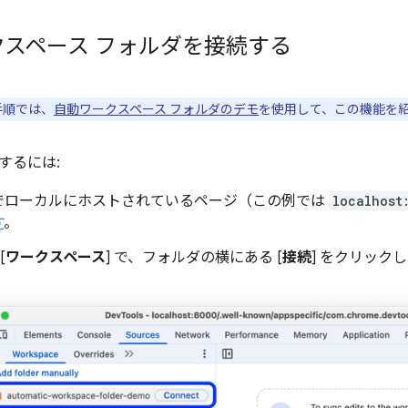
クスペース フォルダを接続する
手順では、
自動ワークスペース フォルダのデモ
を使用して、この機能を
するには:
e でローカルにホストされているページ（この例では
localhost
す
。
 [
ワークスペース
] で、フォルダの横にある [
接続
] をクリック