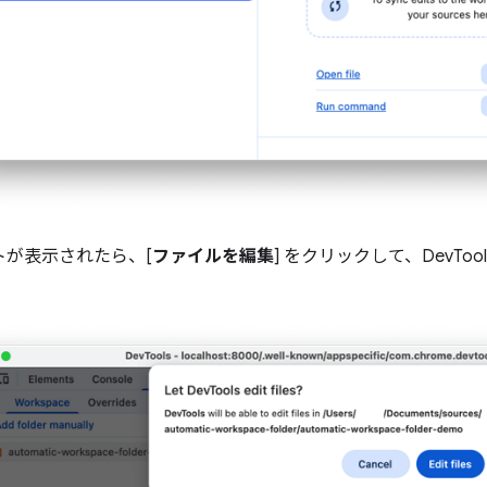
トが表示されたら、[
ファイルを編集
] をクリックして、DevTo
。