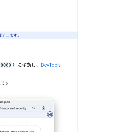
紹介します。
:8000
）に移動し、
DevTools
します。