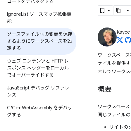
コードをデバッグする
ignore
List ソースマップ拡張機
能
Kayce
ソースファイルへの変更を保存
するようにワークスペースを設
定する
ワークスペース
ウェブ コンテンツと HTTP レ
ァイルを提供する
スポンス ヘッダーをローカル
ネルでワークス
でオーバーライドする
概要
Java
Script デバッグ リファレ
ンス
ワークスペース
C
/
C++ Web
Assembly をデバッ
グする
同じファイルの
サイトの