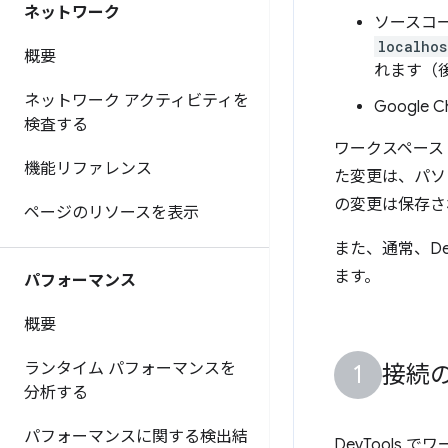
ネットワーク
ソースコ
localhos
概要
れます（
ネットワーク アクティビティを
Google 
検査する
ワークスペース
機能リファレンス
た変更は、パソコ
の変更は保存さ
ページのリソースを表示
また、通常、D
ます。
パフォーマンス
概要
ランタイム パフォーマンスを
接続
分析する
パフォーマンスに関する検出結
DevTools