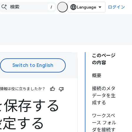
/
ログイン
このページ
の内容
概要
接続のメタ
情報は役に立ちましたか？
データを生
を保存する
成する
ワークスペ
設定する
ース フォル
ダを接続す