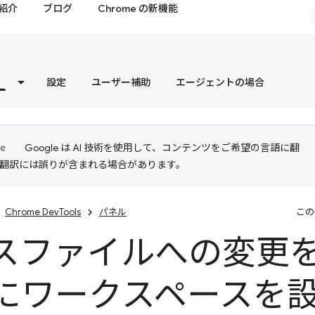
紹介
ブログ
Chrome の新機能
設定
ユーザー補助
エージェントの場合
Google は AI 技術を使用して、コンテンツをご希望の言語に翻
I 翻訳には誤りが含まれる場合があります。
Chrome DevTools
パネル
この
スファイルへの変更
にワークスペースを