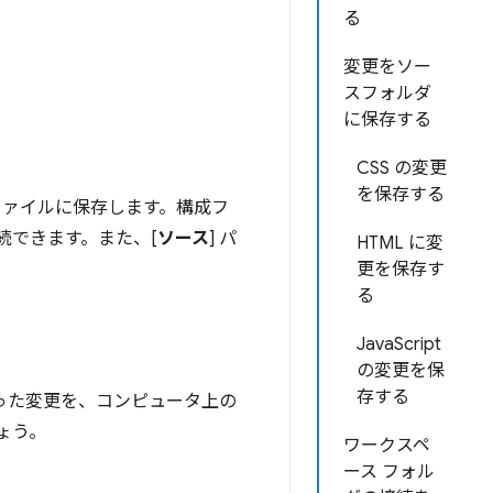
る
変更をソー
スフォルダ
に保存する
CSS の変更
を保存する
スファイルに保存します。構成フ
接続できます。また、[
ソース
] パ
HTML に変
更を保存す
る
JavaScript
の変更を保
存する
行った変更を、コンピュータ上の
ょう。
ワークスペ
ース フォル