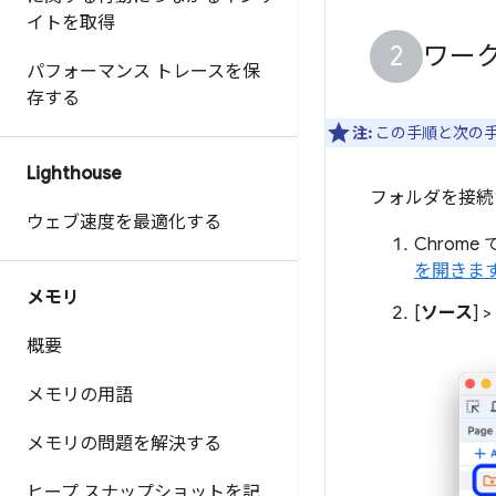
イトを取得
ワー
パフォーマンス トレースを保
存する
注:
この手順と次の
Lighthouse
フォルダを接続
ウェブ速度を最適化する
Chrom
を開きま
メモリ
[
ソース
] >
概要
メモリの用語
メモリの問題を解決する
ヒープ スナップショットを記