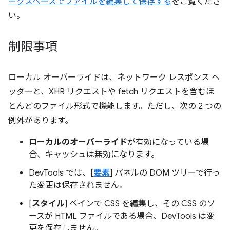
ークスペースでファイルを編集して保存する
をご覧くださ
い。
制限事項
ローカル オーバーライドは、ネットワーク レスポンス ヘ
ッダーと、XHR リクエストや fetch リクエストを含むほ
とんどのファイル形式で機能します。ただし、次の 2 つの
例外があります。
ローカルのオーバーライド
が有効になっている場
合、キャッシュは無効になります。
DevTools では、[
要素
] パネルの DOM ツリーで行っ
た変更は保存されません。
[
スタイル
] ペインで CSS を編集し、その CSS のソ
ースが HTML ファイルである場合、DevTools は変
更を保存しません。