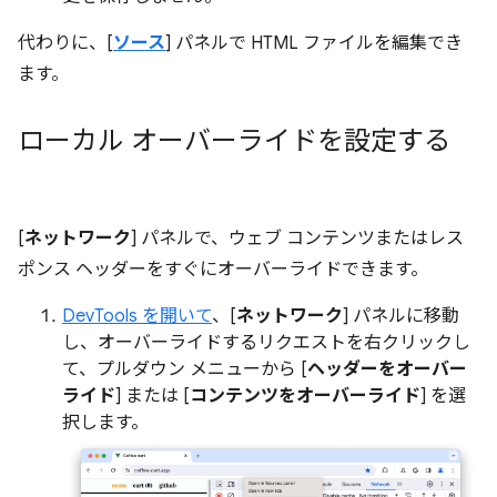
代わりに、[
ソース
] パネルで HTML ファイルを編集でき
ます。
ローカル オーバーライドを設定する
[
ネットワーク
] パネルで、ウェブ コンテンツまたはレス
ポンス ヘッダーをすぐにオーバーライドできます。
DevTools を開いて
、[
ネットワーク
] パネルに移動
し、オーバーライドするリクエストを右クリックし
て、プルダウン メニューから [
ヘッダーをオーバー
ライド
] または [
コンテンツをオーバーライド
] を選
択します。