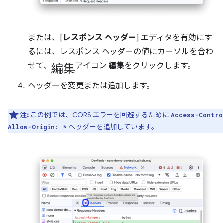
または、[
レスポンス ヘッダー
] エディタを有効にす
るには、レスポンス ヘッダーの値にカーソルを合わ
編集
せて、
アイコン
編集
をクリックします。
ヘッダーを変更または追加します。
注:
この例では、
CORS エラー
を回避するために
Access-Contro
ヘッダーを追加しています。
Allow-Origin: *