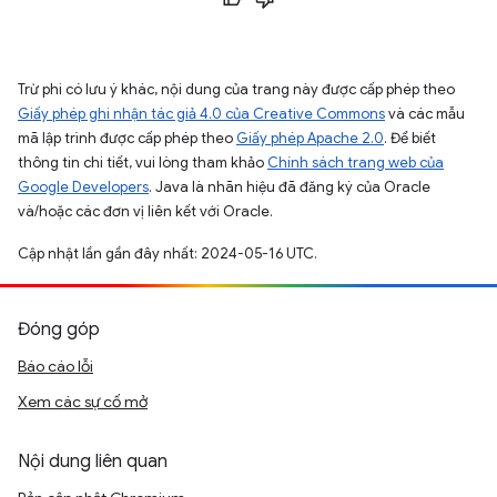
Trừ phi có lưu ý khác, nội dung của trang này được cấp phép theo
Giấy phép ghi nhận tác giả 4.0 của Creative Commons
và các mẫu
mã lập trình được cấp phép theo
Giấy phép Apache 2.0
. Để biết
thông tin chi tiết, vui lòng tham khảo
Chính sách trang web của
Google Developers
. Java là nhãn hiệu đã đăng ký của Oracle
và/hoặc các đơn vị liên kết với Oracle.
Cập nhật lần gần đây nhất: 2024-05-16 UTC.
Đóng góp
Báo cáo lỗi
Xem các sự cố mở
Nội dung liên quan