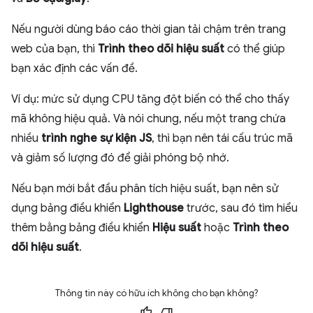
Nếu người dùng báo cáo thời gian tải chậm trên trang
web của bạn, thì
Trình theo dõi hiệu suất
có thể giúp
bạn xác định các vấn đề.
Ví dụ: mức sử dụng CPU tăng đột biến có thể cho thấy
mã không hiệu quả.
Và nói chung, nếu một trang chứa
nhiều
trình nghe sự kiện JS
, thì bạn nên tái cấu trúc mã
và giảm số lượng đó để giải phóng bộ nhớ.
Nếu bạn mới bắt đầu phân tích hiệu suất, bạn nên sử
dụng bảng điều khiển
Lighthouse
trước, sau đó tìm hiểu
thêm bằng bảng điều khiển
Hiệu suất
hoặc
Trình theo
dõi hiệu suất
.
Thông tin này có hữu ích không cho bạn không?