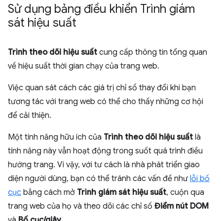
Sử dụng bảng điều khiển Trình giám
sát hiệu suất
Trình theo dõi hiệu suất
cung cấp thông tin tổng quan
về hiệu suất thời gian chạy của trang web.
Việc quan sát cách các giá trị chỉ số thay đổi khi bạn
tương tác với trang web có thể cho thấy những cơ hội
để cải thiện.
Một tính năng hữu ích của
Trình theo dõi hiệu suất
là
tính năng này vẫn hoạt động trong suốt quá trình điều
hướng trang. Vì vậy, với tư cách là nhà phát triển giao
diện người dùng, bạn có thể tránh các vấn đề như
lỗi bố
cục
bằng cách mở
Trình giám sát hiệu suất
, cuộn qua
trang web của họ và theo dõi các chỉ số
Điểm nút DOM
và
Bố cục/giây
.