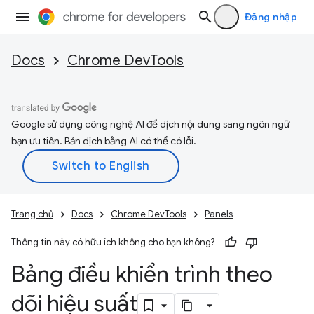
Đăng nhập
Docs
Chrome DevTools
Google sử dụng công nghệ AI để dịch nội dung sang ngôn ngữ
bạn ưu tiên. Bản dịch bằng AI có thể có lỗi.
Trang chủ
Docs
Chrome DevTools
Panels
Thông tin này có hữu ích không cho bạn không?
Bảng điều khiển trình theo
dõi hiệu suất