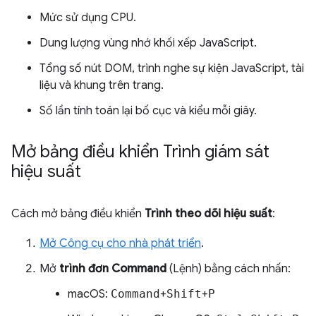
Mức sử dụng CPU.
Dung lượng vùng nhớ khối xếp JavaScript.
Tổng số nút DOM, trình nghe sự kiện JavaScript, tài
liệu và khung trên trang.
Số lần tính toán lại bố cục và kiểu mỗi giây.
Mở bảng điều khiển Trình giám sát
hiệu suất
Cách mở bảng điều khiển
Trình theo dõi hiệu suất
:
Mở Công cụ cho nhà phát triển
.
Mở
trình đơn Command
(Lệnh) bằng cách nhấn:
macOS:
Command
+
Shift
+
P