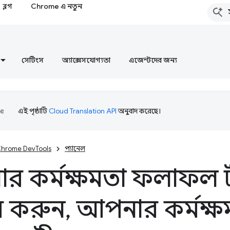
ব্লগ
Chrome এ নতুন
সেটিংস
অ্যাক্সেসযোগ্যতা
এজেন্টদের জন্য
এই পৃষ্ঠাটি
Cloud Translation API
অনুবাদ করেছে।
hrome DevTools
প্যানেল
র কর্মক্ষমতা ফলাফল 
র করুন
,
আপনার কর্মক্ষ