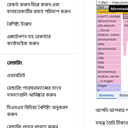
রেকর্ড করুন
রিপ্লে করুন এবং
ব্যবহারকারীর প্রবাহ পরিমাপ করুন
বৈশিষ্ট্য উল্লেখ
এক্সটেনশন সহ রেকর্ডার
কাস্টমাইজ করুন
রেন্ডারিং
ওভারভিউ
রেন্ডারিং পারফরম্যান্সের সাথে
সমস্যাগুলি আবিষ্কার করুন
সিএসএস মিডিয়া বৈশিষ্ট্য অনুকরণ
আপনি আপনার পছন্
করুন
সমস্ত তৈরি টীকা
রেন্ডারিং প্রভাব প্রয়োগ করুন