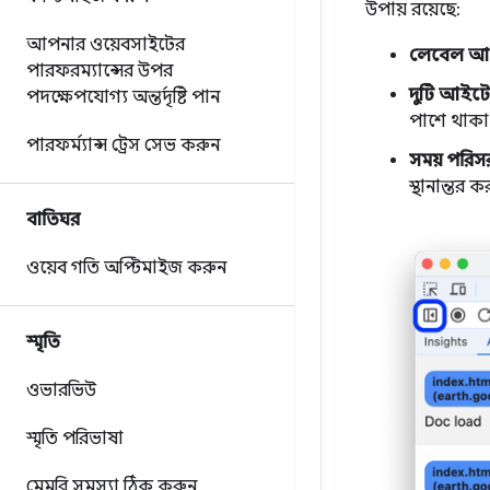
উপায় রয়েছে:
আপনার ওয়েবসাইটের
লেবেল আ
পারফরম্যান্সের উপর
দুটি আইটে
পদক্ষেপযোগ্য অন্তর্দৃষ্টি পান
পাশে থাকা 
পারফর্ম্যান্স ট্রেস সেভ করুন
সময় পরি
স্থানান্তর
বাতিঘর
ওয়েব গতি অপ্টিমাইজ করুন
স্মৃতি
ওভারভিউ
স্মৃতি পরিভাষা
মেমরি সমস্যা ঠিক করুন