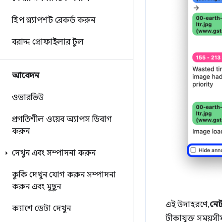
হিপ স্ন্যাপশট রেকর্ড করুন
বরাদ্দ প্রোফাইলার টুল
আবেদন
ওভারভিউ
প্রগতিশীল ওয়েব অ্যাপস ডিবাগ
করুন
দেখুন এবং সম্পাদনা করুন
কুকি দেখুন
যোগ করুন
সম্পাদনা
করুন এবং মুছুন
এই উদাহরণে,
নেট
ক্যাশে ডেটা দেখুন
টীকাযুক্ত সময়সী