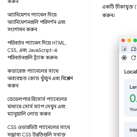
করুন
একটি টীকাযুক্ত 
অ্যানিমেশন প্যানেল দিয়ে
করুন।
অ্যানিমেশনগুলি পরিদর্শন এবং
সংশোধন করুন
পরিবর্তন প্যানেল দিয়ে HTML
,
CSS
,
এবং Java
Script-এ
পরিবর্তনগুলি ট্র্যাক করুন৷
কভারেজ প্যানেলের সাথে
অব্যবহৃত কোড খুঁজুন এবং বিশ্লেষণ
করুন
ডেভেলপার রিসোর্স প্যানেলের
মাধ্যমে সোর্স ম্যাপ দেখুন এবং
ম্যানুয়ালি লোড করুন
CSS ওভারভিউ প্যানেলের সাথে
সম্ভাব্য CSS উন্নতিগুলি সনাক্ত