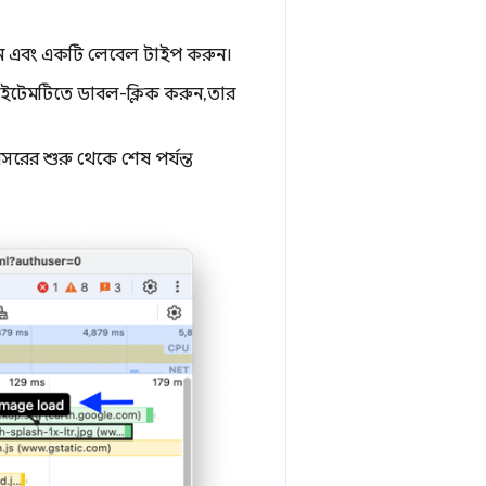
ুন এবং একটি লেবেল টাইপ করুন।
আইটেমটিতে ডাবল-ক্লিক করুন, তার
সরের শুরু থেকে শেষ পর্যন্ত