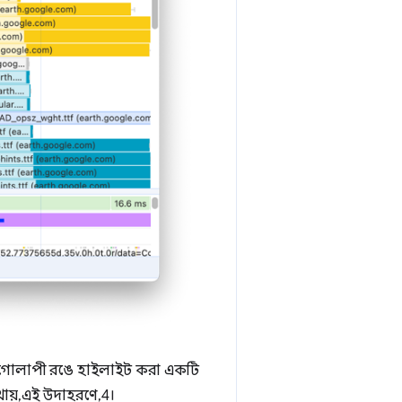
এবং গোলাপী রঙে হাইলাইট করা একটি
ায়, এই উদাহরণে, 4।