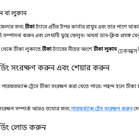
ন বা লুকান
ফেলার জন্য,
টীকা
ট্যাবে এটির উপর কার্সার রাখুন এবং তার পাশে থাক
টি সম্পাদনা করুন এবং লেখাটি মুছে ফেলুন। অথবা ডান-ক্লিক প্রসঙ্গ মেন
চেকবক্সে
েস থেকে টীকা লুকাতে,
টীকা
ট্যাবের নীচের অংশে
টীকা লুকান
ডিং সংরক্ষণ করুন এবং শেয়ার করুন
 পারফরম্যান্স ট্রেসে টীকা সংরক্ষণ করা যেতে পারে। পছন্দ হলে টীকা 
েস সংরক্ষণ সম্পর্কে আরও তথ্যের জন্য,
পারফর্ম্যান্স ট্রেস সংরক্ষণ করুন
দে
্ডিং লোড করুন