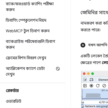
ব্যাক
/
ফরওয়ার্ড ক্যাশিং পরীক্ষা
করুন
জেমিনির সাথে প
ডিবাগিং স্পেকুলেশন নিয়ম
নামকরণ করা কঠিন
করতে পারে।
Web
MCP টুল ডিবাগ করুন
ব্যাকগ্রাউন্ড পরিষেবাগুলি ডিবাগ
যখন আপনি প্
করুন
একটি লেবেল তৈরি
ফ্রেমের বিশদ বিবরণ দেখুন
ক্ষেত্রের পাশে
লেব
অ্যাপ্লিকেশন ক্যাশে ডেটা
দেখুন
রেকর্ডার
ওভারভিউ