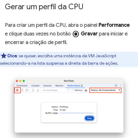
Gerar um perfil da CPU
Para criar um perfil da CPU, abra o painel
Performance
radio_button_checked
e clique duas vezes no botão
Gravar
para iniciar e
encerrar a criação de perfil.
Dica
:
se quiser, escolha uma instância de VM JavaScript
selecionando-a na lista suspensa à direita da barra de ações.