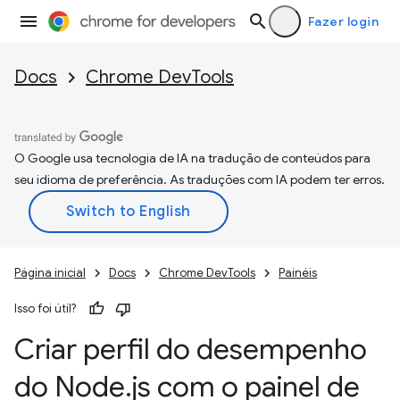
Fazer login
Docs
Chrome DevTools
O Google usa tecnologia de IA na tradução de conteúdos para
seu idioma de preferência. As traduções com IA podem ter erros.
Página inicial
Docs
Chrome DevTools
Painéis
Isso foi útil?
Criar perfil do desempenho
do Node
.
js com o painel de