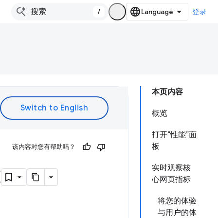
/
登录
本页内容
概览
打开“性能”面
板
该内容对您有帮助吗？
能
实时观察核
心网页指标
将您的体验
与用户的体