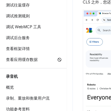
CLS 之外，
测试往返缓存
调试推测规则
调试 Web
MCP 工具
调试后台服务
查看框架详情
查看应用缓存数据
录音机
概览
录制、重放和衡量用户流
功能参考资料