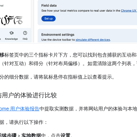
移
标签页中的三个指标卡片下方，您可以找到包含捕获的互动和
（针对互动）和得分（针对布局偏移）。如需清除这两个列表，
分的细分数据，请将鼠标悬停在指标值上以查看提示。
与用户的体验进行比较
rome 用户体验报告
中提取实测数据，并将网站用户的体验与本
据，请执行以下操作：
后续步骤
>
实地数据
中，点击
设置
。