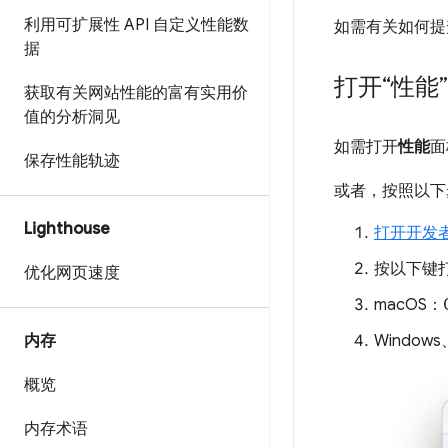
利用可扩展性 API 自定义性能数
如需有关如何提
据
打开“性能
获取有关网站性能的富有实用价
值的分析洞见
如需打开
性能
面
保存性能轨迹
或者，按照以下
Lighthouse
打开开发
按以下键
优化网页速度
macOS：
内存
Windows
概览
内存术语