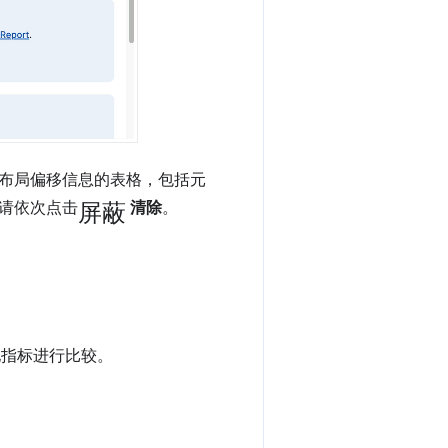
布局偏移信息的表格，包括元
屏蔽
请依次点击
清除
。
地指标进行比较。