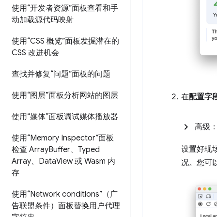
使用“开发者资源”面板查看和手
动加载源代码映射
使用“CSS 概览”面板发掘潜在的
CSS 改进机会
查找并修复“问题”面板的问题
使用“图层”面板分析网站的图层
在
配置字
使用“媒体”面板调试媒体播放器
高级
使用“Memory Inspector”面板
设置好现
检查 Array
Buffer、Typed
Array、Data
View 或 Wasm 内
况。您可
存
使用“Network conditions”（广
告联盟条件）面板替换用户代理