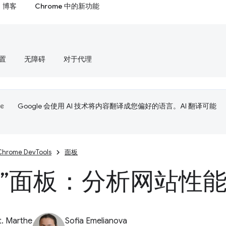
博客
Chrome 中的新功能
置
无障碍
对于代理
Google 会使用 AI 技术将内容翻译成您偏好的语言。AI 翻译可能
Chrome DevTools
面板
能”面板：分析网站性
t. Marthe
Sofia Emelianova