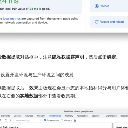
段数据提取
对话框中，注意
隐私权披露声明
，然后点击
确定
。
：设置开发环境与生产环境之间的映射
.
.
.
场数据提取后，
效果
面板现在会显示您的本地指标得分与用户体
以在右侧的
实地数据
部分中查看收集期。