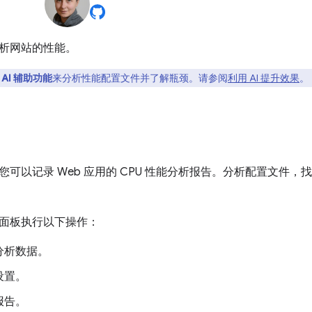
析网站的性能。
用
AI 辅助功能
来分析性能配置文件并了解瓶颈。请参阅
利用 AI 提升效果
。
您可以记录 Web 应用的 CPU 性能分析报告。分析配置文件
面板执行以下操作：
分析数据。
设置。
报告。