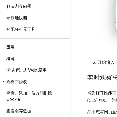
解决内存问题
录制堆快照
分配分析器工具
应用
概览
开始输入
调试渐进式 Web 应用
实时观察
查看并修改
当您打开
性能
面
查看、添加、修改和删除
Cookie
(CLS)
指标，并
查看缓存数据
如果您与网页互