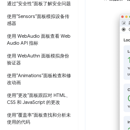
通过“安全性”面板了解安全问题
使用“Sensors”面板模拟设备传
感器
使用 Web
Audio 面板查看 Web
Audio API 指标
使用 Web
Authn 面板模拟身份
验证器
使用“Animations”面板检查和修
改动画
使用“更改”面板跟踪对 HTML、
CSS 和 Java
Script 的更改
使用“覆盖率”面板查找和分析未
使用的代码