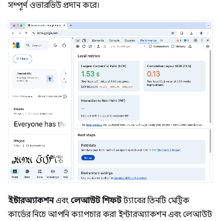
সম্পূর্ণ ওভারভিউ প্রদান করে।
ইন্টারঅ্যাকশন
এবং
লেআউট শিফট
ট্যাবের তিনটি মেট্রিক
কার্ডের নিচে আপনি ক্যাপচার করা ইন্টারঅ্যাকশন এবং লেআউট