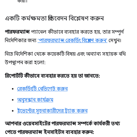
করা।
একটি কর্মক্ষমতা প্রতিবেদন বিশ্লেষণ করুন
পারফরম্যান্স
প্যানেল কীভাবে ব্যবহার করতে হয়, তার সম্পূর্ণ
নির্দেশিকার জন্য
‘পারফরম্যান্স রেকর্ডিং বিশ্লেষণ করুন’
দেখুন।
নিচে নির্দেশিকা থেকে কয়েকটি বিষয় এবং অন্যান্য সহায়ক নথি
উপস্থাপন করা হলো:
রিপোর্টটি কীভাবে ব্যবহার করতে হয় তা জানতে:
রেকর্ডিংটি নেভিগেট করুন
অনুসন্ধান কার্যক্রম
ইভেন্টের সূচনাকারীদের ট্র্যাক করুন
আপনার ওয়েবসাইটের পারফরম্যান্স সম্পর্কে কার্যকরী তথ্য
পেতে পারফরম্যান্স ইনসাইটস ব্যবহার করুন: