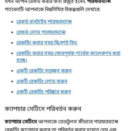
যখন আপনি রেকর্ড করার জন্য প্রস্তুত হবেন,
পারফরম্যান্স
প্যানেলটি আপনাকে নিম্নলিখিত বিকল্পগুলি দেখাবে:
রেকর্ড রানটাইম পারফরম্যান্স
রেকর্ড লোড পারফরম্যান্স
রেকর্ডিং করার সময় স্ক্রিনশট নিন।
রেকর্ডিং করার সময় জোরপূর্বক গার্বেজ কালেকশন করা
হচ্ছে।
একটি রেকর্ডিং সংরক্ষণ করুন
একটি রেকর্ডিং লোড করুন
একটি রেকর্ডিং পরিষ্কার করুন
ক্যাপচার সেটিংস পরিবর্তন করুন
ক্যাপচার সেটিংস
আপনাকে ডেভটুলস কীভাবে পারফরম্যান্স
রেকর্ডিং ক্যাপচার করবে তা পরিবর্তন করার সুযোগ দেয় এবং