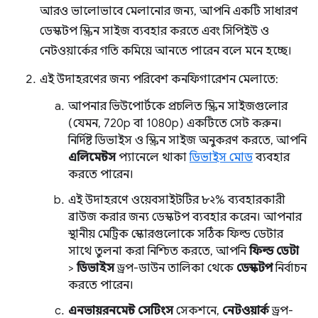
আরও ভালোভাবে মেলানোর জন্য, আপনি একটি সাধারণ
ডেস্কটপ স্ক্রিন সাইজ ব্যবহার করতে এবং সিপিইউ ও
নেটওয়ার্কের গতি কমিয়ে আনতে পারেন বলে মনে হচ্ছে।
এই উদাহরণের জন্য পরিবেশ কনফিগারেশন মেলাতে:
আপনার ভিউপোর্টকে প্রচলিত স্ক্রিন সাইজগুলোর
(যেমন, 720p বা 1080p) একটিতে সেট করুন।
নির্দিষ্ট ডিভাইস ও স্ক্রিন সাইজ অনুকরণ করতে, আপনি
এলিমেন্টস
প্যানেলে থাকা
ডিভাইস মোড
ব্যবহার
করতে পারেন।
এই উদাহরণে ওয়েবসাইটটির ৮২% ব্যবহারকারী
ব্রাউজ করার জন্য ডেস্কটপ ব্যবহার করেন। আপনার
স্থানীয় মেট্রিক স্কোরগুলোকে সঠিক ফিল্ড ডেটার
সাথে তুলনা করা নিশ্চিত করতে, আপনি
ফিল্ড ডেটা
>
ডিভাইস
ড্রপ-ডাউন তালিকা থেকে
ডেস্কটপ
নির্বাচন
করতে পারেন।
এনভায়রনমেন্ট সেটিংস
সেকশনে,
নেটওয়ার্ক
ড্রপ-