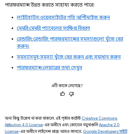
পারফরম্যান্স উন্নত করতে সাহায্য করতে পারে:
লাইটহাউস: ওয়েবসাইটের গতি অপ্টিমাইজ করুন
মেমরি: মেমরি প্যানেলের সংক্ষিপ্ত বিবরণ
রেন্ডারিং: রেন্ডারিং পারফরম্যান্সের সমস্যাগুলো খুঁজে বের
করুন।
সমস্যাসমূহ: সমস্যা খুঁজে বের করুন এবং সমাধান করুন
পারফরম্যান্স: লেয়ারের তথ্য দেখুন
এটি কাজে লেগেছে?
অন্য কিছু উল্লেখ না করা থাকলে, এই পৃষ্ঠার কন্টেন্ট
Creative Commons
Attribution 4.0 License
-এর অধীনে এবং কোডের নমুনাগুলি
Apache 2.0
License
-এর অধীনে লাইসেন্স প্রাপ্ত। আরও জানতে,
Google Developers সাইট