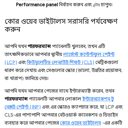
Performance panel
নির্বাচন করুন এবং
এন্টার
চাপুন।
কোর ওয়েব ভাইটালস সরাসরি পর্যবেক্ষণ
করুন
আপনি যখন
পারফরম্যান্স
প্যানেলটি খুলবেন, তখন এটি
তাৎক্ষণিকভাবে আপনার স্থানীয়
লার্জেস্ট কন্টেন্টফুল পেইন্ট
(LCP)
এবং
কিউমুলেটিভ লেআউট শিফট (CLS)
মেট্রিকগুলো
ধারণ করে দেখায় এবং সেগুলোর স্কোর (ভালো, উন্নতির প্রয়োজন,
বা খারাপ) জানিয়ে দেয়।
আপনি যখন আপনার পেজের সাথে ইন্টারঅ্যাক্ট করেন, তখন
পারফরম্যান্স
প্যানেলটি আপনার লোকাল
ইন্টারঅ্যাকশন টু
নেক্সট পেইন্ট (INP)
এবং এর স্কোরও ক্যাপচার করে, যা LCP এবং
CLS-এর পাশাপাশি আপনার নেটওয়ার্ক কানেকশন ও ডিভাইস
ব্যবহার করে আপনার পেজের
কোর ওয়েব ভাইটালস
-এর একটি