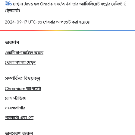
নীতি
দেখুন। Java হল Oracle এবং/অথবা তার অ্যাফিলিয়েট সংস্থার রেজিস্টার্ড
ট্রেডমার্ক।
2024-09-17 UTC-তে শেষবার আপডেট করা হয়েছে।
অবদান
একটি বাগ ফাইল করুন
খোলা সমস্যা দেখুন
সম্পর্কিত বিষয়বস্তু
Chromium আপডেট
কেস স্টাডিজ
সংরক্ষণাগার
পডকাস্ট এবং শো
অনুসরণ করুন