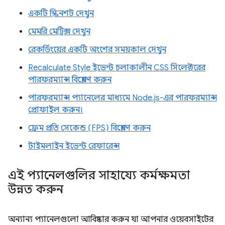
একটি স্ক্রিনশট দেখুন
মেমরি মেট্রিক্স দেখুন
রেকর্ডিংয়ের একটি অংশের সময়কাল দেখুন
Recalculate Style ইভেন্ট চলাকালীন CSS সিলেক্টরের
পারফরম্যান্স বিশ্লেষণ করুন
পারফরম্যান্স প্যানেলের মাধ্যমে Node.js-এর পারফরম্যান্স
প্রোফাইল করুন।
ফ্রেম প্রতি সেকেন্ড (FPS) বিশ্লেষণ করুন
টাইমলাইন ইভেন্ট রেফারেন্স
এই প্যানেলগুলির সাহায্যে কর্মক্ষমতা
উন্নত করুন
অন্যান্য প্যানেলগুলো আবিষ্কার করুন যা আপনার ওয়েবসাইটের