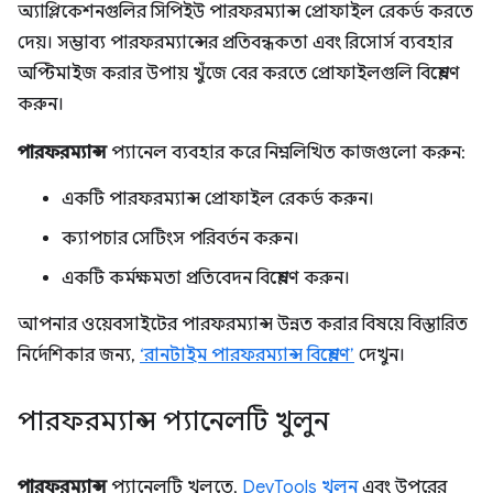
অ্যাপ্লিকেশনগুলির সিপিইউ পারফরম্যান্স প্রোফাইল রেকর্ড করতে
দেয়। সম্ভাব্য পারফরম্যান্সের প্রতিবন্ধকতা এবং রিসোর্স ব্যবহার
অপ্টিমাইজ করার উপায় খুঁজে বের করতে প্রোফাইলগুলি বিশ্লেষণ
করুন।
পারফরম্যান্স
প্যানেল ব্যবহার করে নিম্নলিখিত কাজগুলো করুন:
একটি পারফরম্যান্স প্রোফাইল রেকর্ড করুন।
ক্যাপচার সেটিংস পরিবর্তন করুন।
একটি কর্মক্ষমতা প্রতিবেদন বিশ্লেষণ করুন।
আপনার ওয়েবসাইটের পারফরম্যান্স উন্নত করার বিষয়ে বিস্তারিত
নির্দেশিকার জন্য,
‘রানটাইম পারফরম্যান্স বিশ্লেষণ’
দেখুন।
পারফরম্যান্স প্যানেলটি খুলুন
পারফরম্যান্স
প্যানেলটি খুলতে,
DevTools খুলুন
এবং উপরের