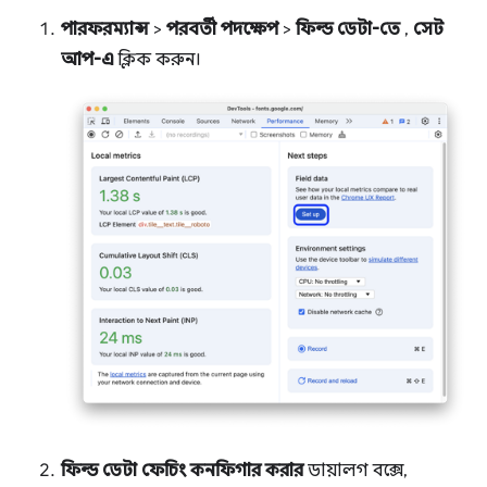
পারফরম্যান্স
>
পরবর্তী পদক্ষেপ
>
ফিল্ড ডেটা-তে
,
সেট
আপ-এ
ক্লিক করুন।
ফিল্ড ডেটা ফেচিং কনফিগার করার
ডায়ালগ বক্সে,