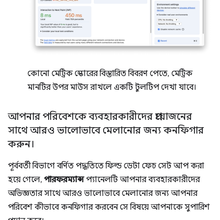
কোনো মেট্রিক স্কোরের বিস্তারিত বিবরণ পেতে, মেট্রিক
মানটির উপর মাউস রাখলে একটি টুলটিপ দেখা যাবে।
আপনার পরিবেশকে ব্যবহারকারীদের প্রয়োজনের
সাথে আরও ভালোভাবে মেলানোর জন্য কনফিগার
করুন।
পূর্ববর্তী বিভাগে বর্ণিত পদ্ধতিতে ফিল্ড ডেটা ফেচ সেট আপ করা
হয়ে গেলে,
পারফরম্যান্স
প্যানেলটি আপনার ব্যবহারকারীদের
অভিজ্ঞতার সাথে আরও ভালোভাবে মেলানোর জন্য আপনার
পরিবেশ কীভাবে কনফিগার করবেন সে বিষয়ে আপনাকে সুপারিশ