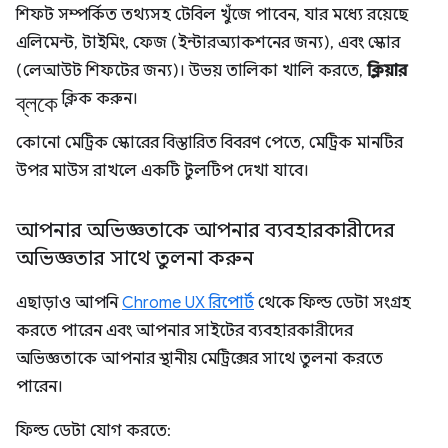
শিফট সম্পর্কিত তথ্যসহ টেবিল খুঁজে পাবেন, যার মধ্যে রয়েছে
এলিমেন্ট, টাইমিং, ফেজ (ইন্টারঅ্যাকশনের জন্য), এবং স্কোর
(লেআউট শিফটের জন্য)। উভয় তালিকা খালি করতে,
ক্লিয়ার
ব্লকে
ক্লিক করুন।
কোনো মেট্রিক স্কোরের বিস্তারিত বিবরণ পেতে, মেট্রিক মানটির
উপর মাউস রাখলে একটি টুলটিপ দেখা যাবে।
আপনার অভিজ্ঞতাকে আপনার ব্যবহারকারীদের
অভিজ্ঞতার সাথে তুলনা করুন
এছাড়াও আপনি
Chrome UX রিপোর্ট
থেকে ফিল্ড ডেটা সংগ্রহ
করতে পারেন এবং আপনার সাইটের ব্যবহারকারীদের
অভিজ্ঞতাকে আপনার স্থানীয় মেট্রিক্সের সাথে তুলনা করতে
পারেন।
ফিল্ড ডেটা যোগ করতে: