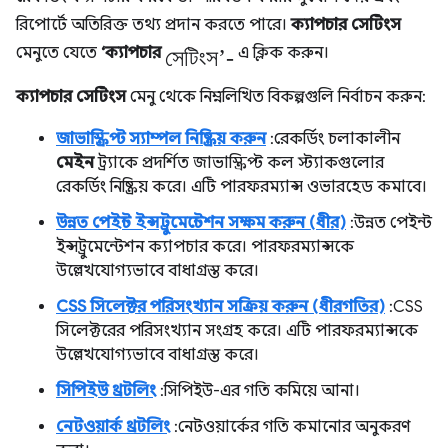
রিপোর্টে অতিরিক্ত তথ্য প্রদান করতে পারে।
ক্যাপচার সেটিংস
সেটিংস’-
মেনুতে যেতে
‘ক্যাপচার
এ ক্লিক করুন।
ক্যাপচার সেটিংস
মেনু থেকে নিম্নলিখিত বিকল্পগুলি নির্বাচন করুন:
জাভাস্ক্রিপ্ট স্যাম্পল নিষ্ক্রিয় করুন
: রেকর্ডিং চলাকালীন
মেইন
ট্র্যাকে প্রদর্শিত জাভাস্ক্রিপ্ট কল স্ট্যাকগুলোর
রেকর্ডিং নিষ্ক্রিয় করে। এটি পারফরম্যান্স ওভারহেড কমাবে।
উন্নত পেইন্ট ইন্সট্রুমেন্টেশন সক্ষম করুন (ধীর)
: উন্নত পেইন্ট
ইন্সট্রুমেন্টেশন ক্যাপচার করে। পারফরম্যান্সকে
উল্লেখযোগ্যভাবে বাধাগ্রস্ত করে।
CSS সিলেক্টর পরিসংখ্যান সক্রিয় করুন (ধীরগতির)
: CSS
সিলেক্টরের পরিসংখ্যান সংগ্রহ করে। এটি পারফরম্যান্সকে
উল্লেখযোগ্যভাবে বাধাগ্রস্ত করে।
সিপিইউ থ্রটলিং
: সিপিইউ-এর গতি কমিয়ে আনা।
নেটওয়ার্ক থ্রটলিং
: নেটওয়ার্কের গতি কমানোর অনুকরণ