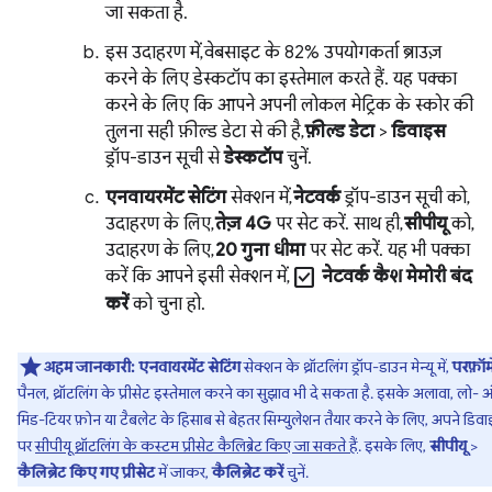
जा सकता है.
इस उदाहरण में, वेबसाइट के 82% उपयोगकर्ता ब्राउज़
करने के लिए डेस्कटॉप का इस्तेमाल करते हैं. यह पक्का
करने के लिए कि आपने अपनी लोकल मेट्रिक के स्कोर की
तुलना सही फ़ील्ड डेटा से की है,
फ़ील्ड डेटा
>
डिवाइस
ड्रॉप-डाउन सूची से
डेस्कटॉप
चुनें.
एनवायरमेंट सेटिंग
सेक्शन में,
नेटवर्क
ड्रॉप-डाउन सूची को,
उदाहरण के लिए,
तेज़ 4G
पर सेट करें. साथ ही,
सीपीयू
को,
उदाहरण के लिए,
20 गुना धीमा
पर सेट करें. यह भी पक्का
check_box
करें कि आपने इसी सेक्शन में,
नेटवर्क कैश मेमोरी बंद
करें
को चुना हो.
अहम जानकारी:
एनवायरमेंट सेटिंग
सेक्शन के थ्रॉटलिंग ड्रॉप-डाउन मेन्यू में,
परफ़ॉर्म
पैनल, थ्रॉटलिंग के प्रीसेट इस्तेमाल करने का सुझाव भी दे सकता है. इसके अलावा, लो- 
मिड-टियर फ़ोन या टैबलेट के हिसाब से बेहतर सिम्युलेशन तैयार करने के लिए, अपने डिव
पर
सीपीयू थ्रॉटलिंग के कस्टम प्रीसेट कैलिब्रेट किए जा सकते हैं
. इसके लिए,
सीपीयू
>
कैलिब्रेट किए गए प्रीसेट
में जाकर,
कैलिब्रेट करें
चुनें.