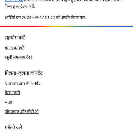
किया हुआ ट्रेडमार्क है.
आखिरी बार 2024-09-17 (UTC) को अपडेट किया गया.
सहयोग करें
बग दायर करें
खुली समस्याएं देखें
मिलता-जुलता कॉन्टेंट
Chromium के अपडेट
केस स्टडी
संग्रह
पॉडकास्ट और टीवी शो
फ़ॉलो करें