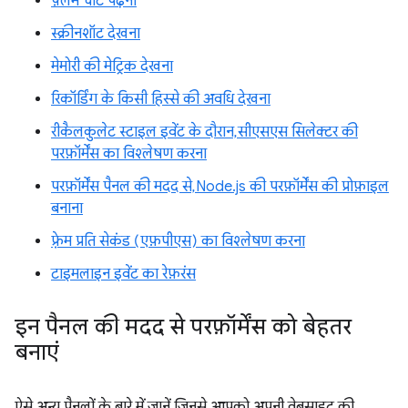
फ़्लेम चार्ट पढ़ना
स्क्रीनशॉट देखना
मेमोरी की मेट्रिक देखना
रिकॉर्डिंग के किसी हिस्से की अवधि देखना
रीकैलकुलेट स्टाइल इवेंट के दौरान, सीएसएस सिलेक्टर की
परफ़ॉर्मेंस का विश्लेषण करना
परफ़ॉर्मेंस पैनल की मदद से, Node.js की परफ़ॉर्मेंस की प्रोफ़ाइल
बनाना
फ़्रेम प्रति सेकंड (एफ़पीएस) का विश्लेषण करना
टाइमलाइन इवेंट का रेफ़रंस
इन पैनल की मदद से परफ़ॉर्मेंस को बेहतर
बनाएं
ऐसे अन्य पैनलों के बारे में जानें जिनसे आपको अपनी वेबसाइट की