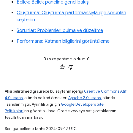
Bellek: Bellek paneline genel bakış
Oluşturma: Oluşturma performansıyla ilgili sorunları
keşfedin
Sorunlar: Problemleri bulma ve düzeltme
Performans: Katman bilgilerini görüntüleme
Bu size yardımcı oldu mu?
Aksi belirtilmediği sürece bu sayfanın içeriği
Creative Commons Atıf
4.0 Lisansı
altında ve kod örnekleri
Apache 2.0 Lisansı
altında
lisanslanmıştır. Ayrıntılı bilgi için
Google Developers Site
Politikaları
'na göz atın. Java, Oracle ve/veya satış ortaklarının
tescilli ticari markasıdır.
Son güncelleme tarihi: 2024-09-17 UTC.