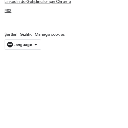
LinkedIn'de Geliştiriciler için Chrome
RSS
Şartlar
Gizlilik
Manage cookies