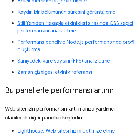
Bellek metriklerini görüntüleme
Kaydın bir bölümünün süresini görüntüleme
Stili Yeniden Hesapla etkinlikleri sırasında CSS seçici
performansını analiz etme
Performans paneliyle Node.js performansında profil
oluşturma
Saniyedeki kare sayısını (FPS) analiz etme
Zaman çizelgesi etkinlik referansı
Bu panellerle performansı artırın
Web sitenizin performansını artırmanıza yardımcı
olabilecek diğer panelleri keşfedin:
Lighthouse: Web sitesi hızını optimize etme