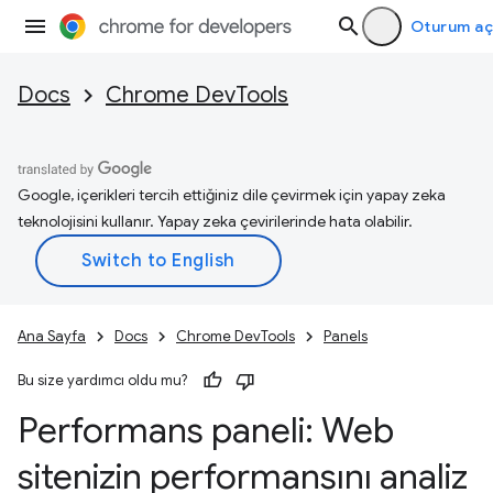
Oturum aç
Docs
Chrome DevTools
Google, içerikleri tercih ettiğiniz dile çevirmek için yapay zeka
teknolojisini kullanır. Yapay zeka çevirilerinde hata olabilir.
Ana Sayfa
Docs
Chrome DevTools
Panels
Bu size yardımcı oldu mu?
Performans paneli: Web
sitenizin performansını analiz