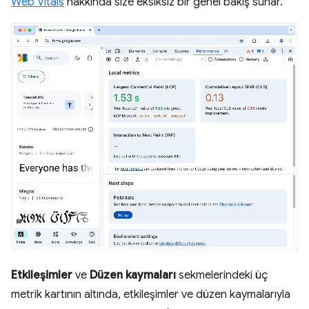
Web Vitals
hakkında size eksiksiz bir genel bakış sunar.
Etkileşimler
ve
Düzen kaymaları
sekmelerindeki üç
metrik kartının altında, etkileşimler ve düzen kaymalarıyla