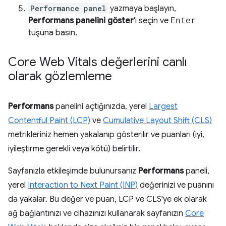
Performance panel
yazmaya başlayın,
Performans panelini göster
'i seçin ve
Enter
tuşuna basın.
Core Web Vitals değerlerini canlı
olarak gözlemleme
Performans
panelini açtığınızda, yerel
Largest
Contentful Paint (LCP)
ve
Cumulative Layout Shift (CLS)
metrikleriniz hemen yakalanıp gösterilir ve puanları (iyi,
iyileştirme gerekli veya kötü) belirtilir.
Sayfanızla etkileşimde bulunursanız
Performans
paneli,
yerel
Interaction to Next Paint (INP)
değerinizi ve puanını
da yakalar. Bu değer ve puan, LCP ve CLS'ye ek olarak
ağ bağlantınızı ve cihazınızı kullanarak sayfanızın
Core