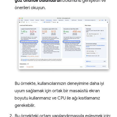
göz önünde bulundurun
bölümünü genişletin ve
önerileri okuyun.
Bu örnekte, kullanıcılarınızın deneyimine daha iyi
uyum sağlamak için ortak bir masaüstü ekran
boyutu kullanmanız ve CPU ile ağı kısıtlamanız
gerekebilir.
Bu örnekteki ortam yapılandırmasıyla eşleşmek için: