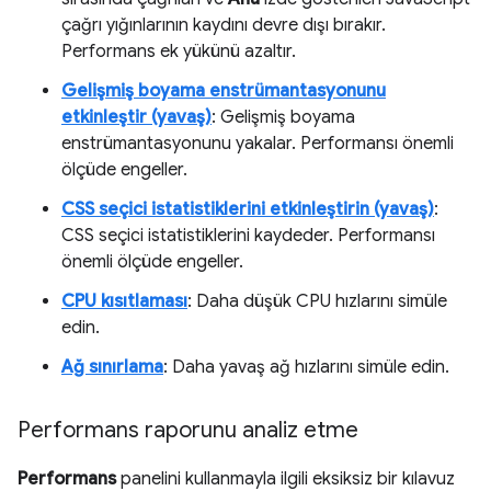
çağrı yığınlarının kaydını devre dışı bırakır.
Performans ek yükünü azaltır.
Gelişmiş boyama enstrümantasyonunu
etkinleştir (yavaş)
: Gelişmiş boyama
enstrümantasyonunu yakalar. Performansı önemli
ölçüde engeller.
CSS seçici istatistiklerini etkinleştirin (yavaş)
:
CSS seçici istatistiklerini kaydeder. Performansı
önemli ölçüde engeller.
CPU kısıtlaması
: Daha düşük CPU hızlarını simüle
edin.
Ağ sınırlama
: Daha yavaş ağ hızlarını simüle edin.
Performans raporunu analiz etme
Performans
panelini kullanmayla ilgili eksiksiz bir kılavuz