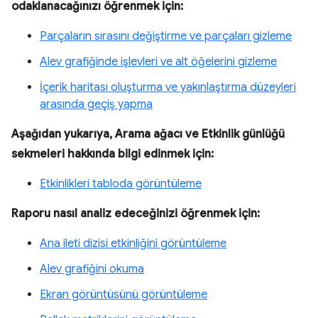
odaklanacağınızı öğrenmek için:
Parçaların sırasını değiştirme ve parçaları gizleme
Alev grafiğinde işlevleri ve alt öğelerini gizleme
İçerik haritası oluşturma ve yakınlaştırma düzeyleri
arasında geçiş yapma
Aşağıdan yukarıya, Arama ağacı ve Etkinlik günlüğü
sekmeleri hakkında bilgi edinmek için:
Etkinlikleri tabloda görüntüleme
Raporu nasıl analiz edeceğinizi öğrenmek için:
Ana ileti dizisi etkinliğini görüntüleme
Alev grafiğini okuma
Ekran görüntüsünü görüntüleme