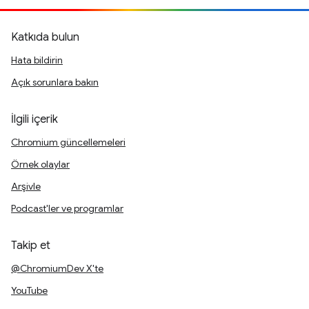
Katkıda bulun
Hata bildirin
Açık sorunlara bakın
İlgili içerik
Chromium güncellemeleri
Örnek olaylar
Arşivle
Podcast'ler ve programlar
Takip et
@ChromiumDev X'te
YouTube